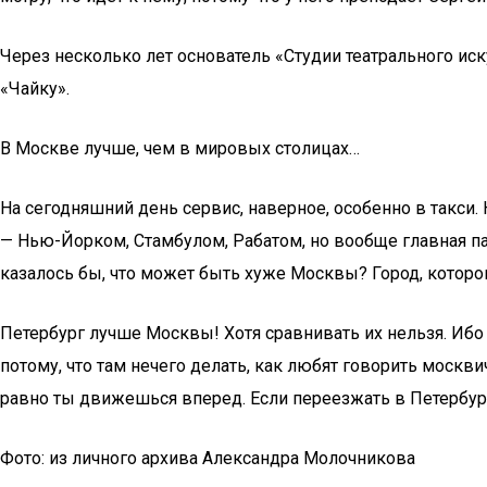
Через несколько лет основатель «Студии театрального ис
«Чайку».
В Москве лучше, чем в мировых столицах…
На сегодняшний день сервис, наверное, особенно в такси.
— Нью-Йорком, Стамбулом, Рабатом, но вообще главная пар
казалось бы, что может быть хуже Москвы? Город, которо
Петербург лучше Москвы! Хотя сравнивать их нельзя. Ибо П
потому, что там нечего делать, как любят говорить москв
равно ты движешься вперед. Если переезжать в Петербург,
Фото: из личного архива Александра Молочникова