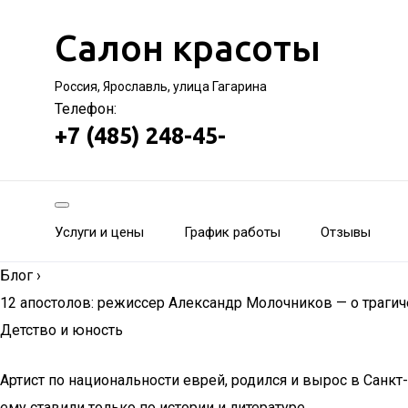
Салон красоты
Россия, Ярославль, улица Гагарина
Телефон:
+7 (485) 248-45-
Услуги и цены
График работы
Отзывы
Блог
›
12 апостолов: режиссер Александр Молочников — о трагиче
Детство и юность
Артист по национальности еврей, родился и вырос в Санкт
ему ставили только по истории и литературе.