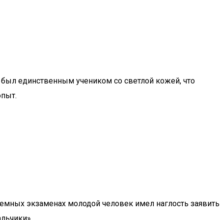
 был единственным учеником со светлой кожей, что
опыт.
иемных экзаменах молодой человек имел наглость заявить
альчики».