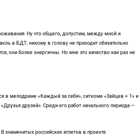
оживания. Ну что общего, допустим, между мной и
кль в БДТ, никому в голову не приходит обязательно
тся, они более энергичны. Но мне это качество как раз не
я в мелодраме «Каждый за себя», ситкоме «Зайцев + 1» и
Друзья друзей». Среди его работ начального периода —
 В знаменитых российских атлетов в проекте