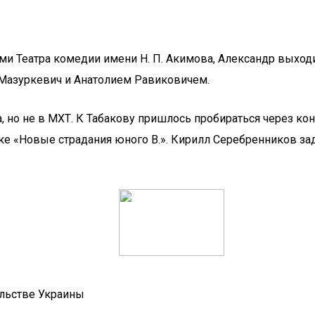
ми Театра комедии имени Н. П. Акимова, Александр выходи
 Мазуркевич и Анатолием Равиковичем.
, но не в МХТ. К Табакову пришлось пробираться через ко
ке «Новые страдания юного В.». Кирилл Серебренников за
ельстве Украины