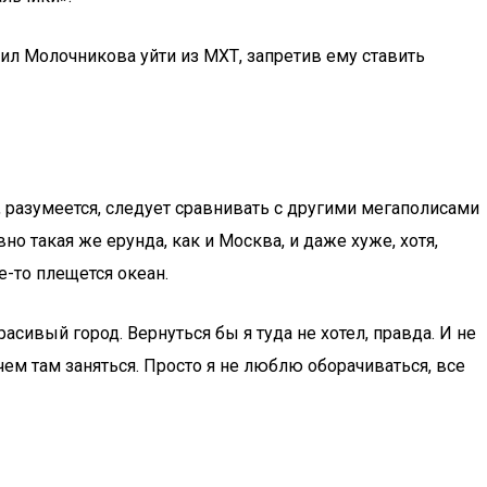
дил Молочникова уйти из МХТ, запретив ему ставить
, разумеется, следует сравнивать с другими мегаполисами
 такая же ерунда, как и Москва, и даже хуже, хотя,
-то плещется океан.
сивый город. Вернуться бы я туда не хотел, правда. И не
чем там заняться. Просто я не люблю оборачиваться, все