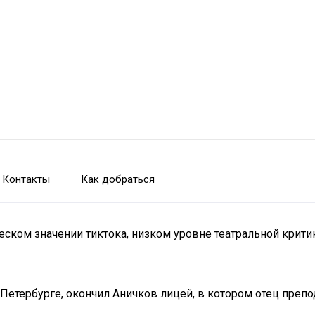
Контакты
Как добраться
ском значении тиктока, низком уровне театральной критик
-Петербурге, окончил Аничков лицей, в котором отец преп