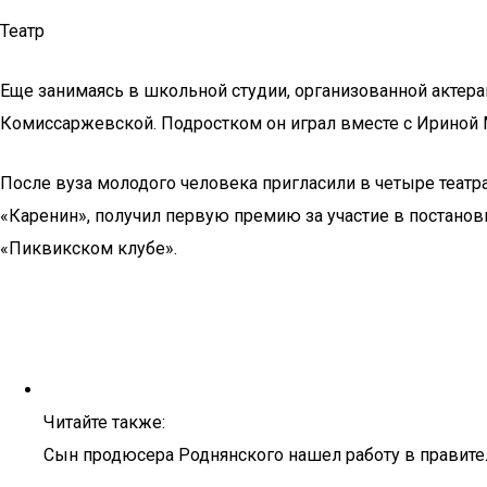
Театр
Еще занимаясь в школьной студии, организованной актера
Комиссаржевской. Подростком он играл вместе с Ириной
После вуза молодого человека пригласили в четыре театра
«Каренин», получил первую премию за участие в постанов
«Пиквикском клубе».
Читайте также:
Сын продюсера Роднянского нашел работу в правит