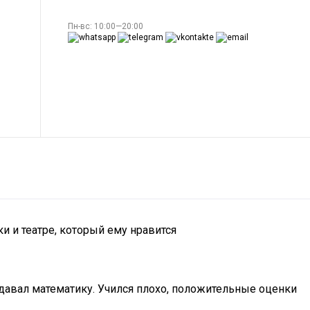
Пн-вс: 10:00—20:00
и и театре, который ему нравится
одавал математику. Учился плохо, положительные оценки