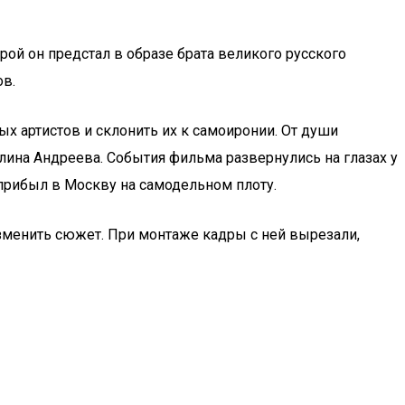
рой он предстал в образе брата великого русского
ов.
х артистов и склонить их к самоиронии. От души
лина Андреева. События фильма развернулись на глазах у
 прибыл в Москву на самодельном плоту.
зменить сюжет. При монтаже кадры с ней вырезали,