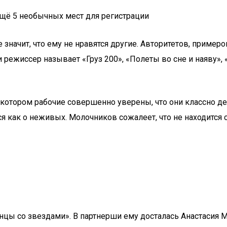
ещё 5 необычных мест для регистрации
е значит, что ему не нравятся другие. Авторитетов, прим
 и режиссер называет «Груз 200», «Полеты во сне и наяву»
, на котором рабочие совершенно уверены, что они классно 
ся как о неживых. Молочников сожалеет, что не находится
нцы со звездами». В партнерши ему досталась Анастасия М