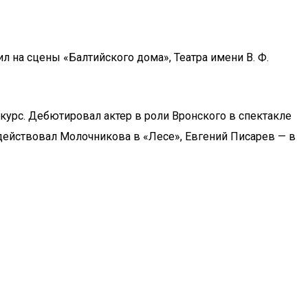
л на сцены «Балтийского дома», Театра имени В. Ф.
нкурс. Дебютировал актер в роли Вронского в спектакле
действовал Молочникова в «Лесе», Евгений Писарев — в