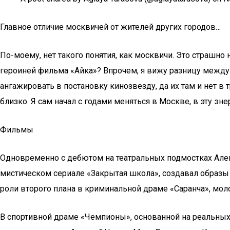
Главное отличие москвичей от жителей других городов…
По-моему, нет такого понятия, как москвичи. Это страшн
героиней фильма «Айка»? Впрочем, я вижу разницу между 
ангажировать в постановку кинозвезду, да их там и нет в т
близко. Я сам начал с годами меняться в Москве, в эту эн
Фильмы
Одновременно с дебютом на театральных подмостках Алекс
мистическом сериале «Закрытая школа», создавал образы
роли второго плана в криминальной драме «Саранча», мо
В спортивной драме «Чемпионы», основанной на реальных 