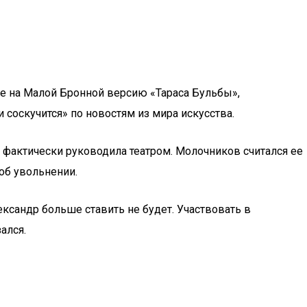
ре на Малой Бронной версию «Тараса Бульбы»,
и соскучится» по новостям из мира искусства.
 фактически руководила театром. Молочников считался ее
об увольнении.
лександр больше ставить не будет. Участвовать в
ался.