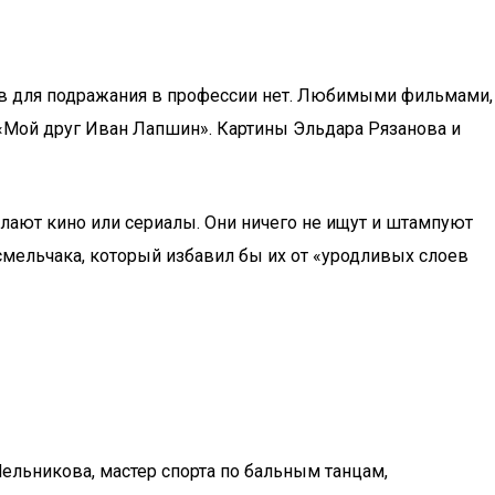
еров для подражания в профессии нет. Любимыми фильмами,
, «Мой друг Иван Лапшин». Картины Эльдара Рязанова и
делают кино или сериалы. Они ничего не ищут и штампуют
 смельчака, который избавил бы их от «уродливых слоев
ельникова, мастер спорта по бальным танцам,