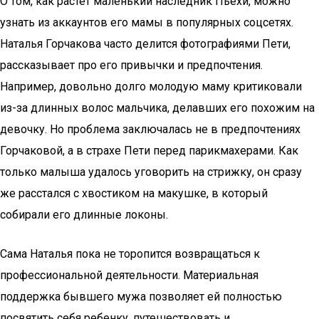
О том, как растет маленький наследник Пьехи, можно
узнать из аккаунтов его мамы в популярных соцсетях.
Наталья Горчакова часто делится фотографиями Пети,
рассказывает про его привычки и предпочтения.
Например, довольно долго молодую маму критиковали
из-за длинных волос мальчика, делавших его похожим на
девочку. Но проблема заключалась не в предпочтениях
Горчаковой, а в страхе Пети перед парикмахерами. Как
только малыша удалось уговорить на стрижку, он сразу
же расстался с хвостиком на макушке, в который
собирали его длинные локоны.
Сама Наталья пока не торопится возвращаться к
профессиональной деятельности. Материальная
поддержка бывшего мужа позволяет ей полностью
посвятить себя ребенку, путешествовать и