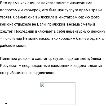
В то время как отец семейства занят финансовыми
вопросами и карьерой, его бывшая супруга время зря не
теряет. Осенью она выложила в Инстаграм серию фото,
как она отдыхала на Бали, приложив весьма смелый
хэштег. Последний включает в себя нецензурную лексику
– пояснение Натальи, насколько хорошим был ее отдых в
райском месте.
Понятное дело, что хэштег сразу же подхватила публика.
Результат – неоднократные насмешки и издевательства,
но прибавилось и подписчиков.