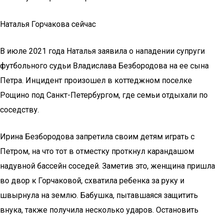
Наталья Горчакова сейчас
В июле 2021 года Наталья заявила о нападении супруги
футбольного судьи Владислава Безбородова на ее сына
Петра. Инцидент произошел в коттеджном поселке
Рощино под Санкт-Петербургом, где семьи отдыхали по
соседству.
Ирина Безбородова запретила своим детям играть с
Петром, на что тот в отместку проткнул карандашом
надувной бассейн соседей. Заметив это, женщина пришла
во двор к Горчаковой, схватила ребенка за руку и
швырнула на землю. Бабушка, пытавшаяся защитить
внука, также получила несколько ударов. Остановить