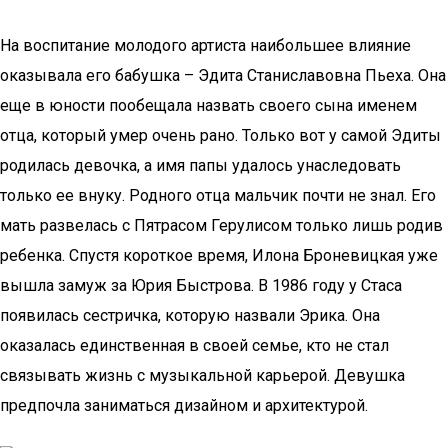
На воспитание молодого артиста наибольшее влияние
оказывала его бабушка – Эдита Станиславовна Пьеха. Она
еще в юности пообещала назвать своего сына именем
отца, который умер очень рано. Только вот у самой Эдиты
родилась девочка, а имя папы удалось унаследовать
только ее внуку. Родного отца мальчик почти не знал. Его
мать развелась с Пятрасом Герулисом только лишь родив
ребенка. Спустя короткое время, Илона Броневицкая уже
вышла замуж за Юрия Быстрова. В 1986 году у Стаса
появилась сестричка, которую назвали Эрика. Она
оказалась единственная в своей семье, кто не стал
связывать жизнь с музыкальной карьерой. Девушка
предпочла заниматься дизайном и архитектурой.