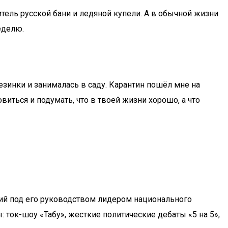
ель русской бани и ледяной купели. А в обычной жизни
еделю.
резинки и занималась в саду. Карантин пошёл мне на
иться и подумать, что в твоей жизни хорошо, а что
ший под его руководством лидером национального
ток-шоу «Табу», жесткие политические дебаты «5 на 5»,