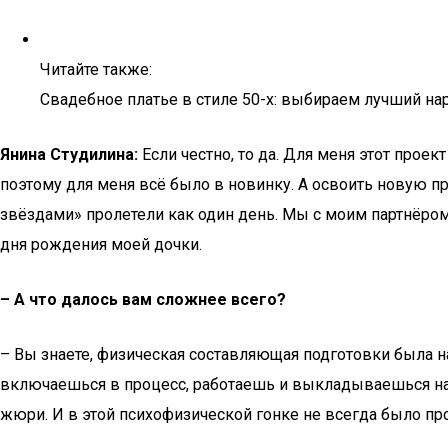
Читайте также:
Свадебное платье в стиле 50-х: выбираем лучший на
Янина Студилина:
Если честно, то да. Для меня этот прое
поэтому для меня всё было в новинку. А освоить новую пр
звёздами» пролетели как один день. Мы с моим партнёро
дня рождения моей дочки.
– А что далось вам сложнее всего?
– Вы знаете, физическая составляющая подготовки была н
включаешься в процесс, работаешь и выкладываешься на 1
жюри. И в этой психофизической гонке не всегда было про