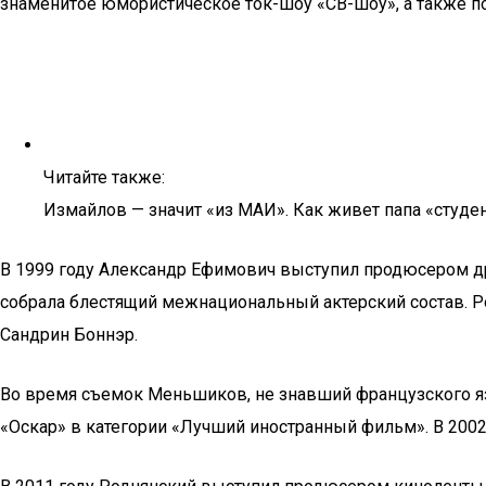
знаменитое юмористическое ток-шоу «СВ-шоу», а также 
Читайте также:
Измайлов — значит «из МАИ». Как живет папа «студе
В 1999 году Александр Ефимович выступил продюсером др
собрала блестящий межнациональный актерский состав. 
Сандрин Боннэр.
Во время съемок Меньшиков, не знавший французского яз
«Оскар» в категории «Лучший иностранный фильм». В 2002