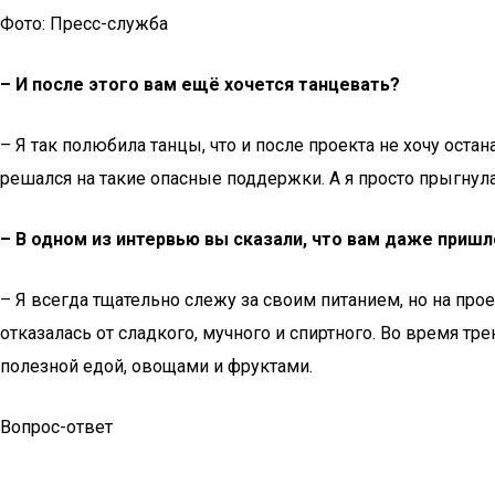
Фото: Пресс-служба
–
И после этого вам ещё хочется танцевать?
– Я так полюбила танцы, что и после проекта не хочу оста
решался на такие опасные поддержки. А я просто прыгнула
–
В одном из интервью вы сказали, что вам даже приш
– Я всегда тщательно слежу за своим питанием, но на про
отказалась от сладкого, мучного и спиртного. Во время т
полезной едой, овощами и фруктами.
Вопрос-ответ