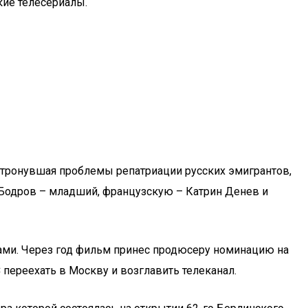
ие телесериалы.
атронувшая проблемы репатриации русских эмигрантов,
 Бодров – младший, французскую – Катрин Денев и
вами. Через год фильм принес продюсеру номинацию на
переехать в Москву и возглавить телеканал.