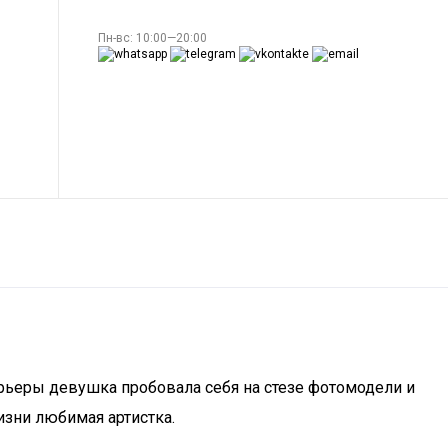
Пн-вс: 10:00—20:00
арьеры девушка пробовала себя на стезе фотомодели и
изни любимая артистка.