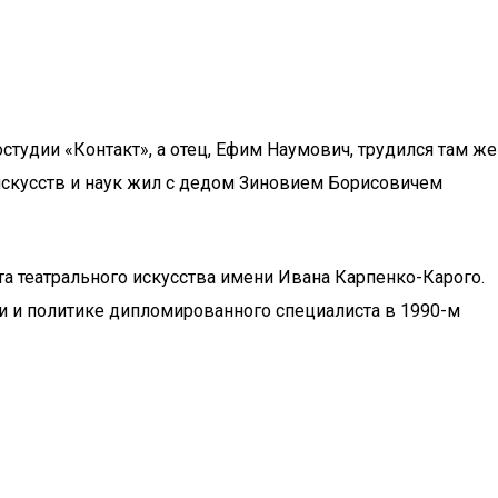
тудии «Контакт», а отец, Ефим Наумович, трудился там же
искусств и наук жил с дедом Зиновием Борисовичем
а театрального искусства имени Ивана Карпенко-Карого.
 и политике дипломированного специалиста в 1990-м