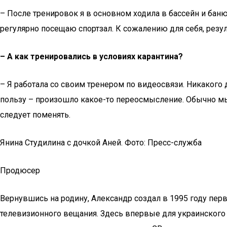
– После тренировок я в основном ходила в бассейн и бан
регулярно посещаю спортзал. К сожалению для себя, резуль
–
А как тренировались в условиях карантина?
– Я работала со своим тренером по видеосвязи. Никакого 
пользу – произошло какое-то переосмысление. Обычно мы 
следует поменять.
Янина Студилина с дочкой Аней. Фото: Пресс-служба
Продюсер
Вернувшись на родину, Александр создал в 1995 году пе
телевизионного вещания. Здесь впервые для украинского