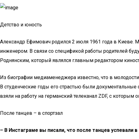
Детство и юность
Александр Ефимович родился 2 июля 1961 года в Киеве. М
инженером. В связи со спецификой работы родителей бу
Роднянским, который являлся главным редактором кино
Из биографии медиаменеджера известно, что в молодости 
В студенческие годы его страстью были документальные 
взяли на работу на германский телеканал ZDF, с которым о
После танцев – в спортзал
–
В Инстаграме вы писали, что после танцев успевали в