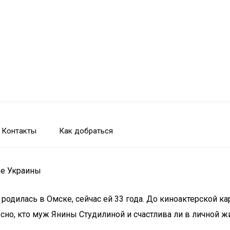
Контакты
Как добраться
ве Украины
родилась в Омске, сейчас ей 33 года. До киноактерской к
сно, кто муж Янины Студилиной и счастлива ли в личной ж