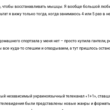
ю, чтобы восстанавливать мышцы. Я вообще большой любит
тат я вижу только тогда, когда занимаюсь 4 или 5 раз в н
домашнего спортзала у меня нет – просто купила гантели, 
все куда-то спешим и опаздываем, а тут пришлось останов
рвый независимый украиноязычный телеканал «1+1», став
 телевидения были представлены новые жанры и форматы: 