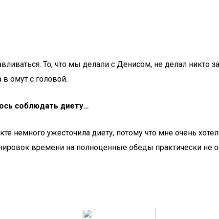
навливаться. То, что мы делали с Денисом, не делал никто 
 в омут с головой.
лось соблюдать диету…
екте немного ужесточила диету, потому что мне очень хот
ренировок времени на полноценные обеды практически не о