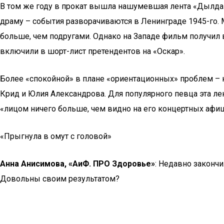
В том же году в прокат вышла нашумевшая лента «Дылда
драму – события разворачиваются в Ленинграде 1945-го.
больше, чем подругами. Однако на Западе фильм получил
включили в шорт-лист претендентов на «Оскар».
Более «спокойной» в плане «ориентационных» проблем – 
Крид и Юлия Александрова. Для популярного певца эта лен
«лицом ничего больше, чем видно на его концертных афиш
«Прыгнула в омут с головой»
Анна Анисимова, «АиФ. ПРО Здоровье»
: Недавно законч
Довольны своим результатом?