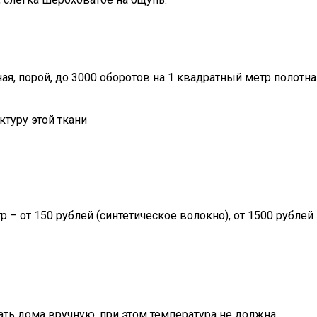
ая, порой, до 3000 оборотов на 1 квадратный метр полотна
ктуру этой ткани
р – от 150 рублей (синтетическое волокно), от 1500 рублей
ать дома вручную, при этом температура не должна