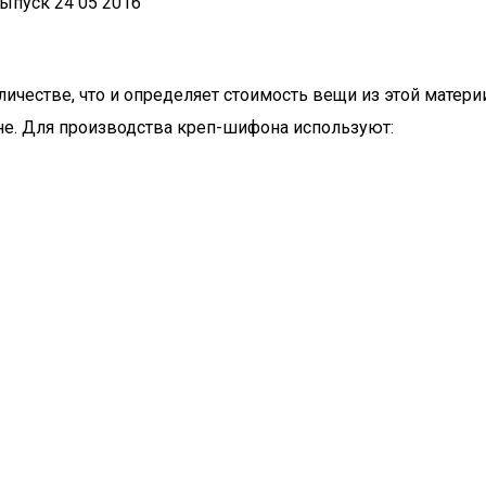
ыпуск 24 05 2016
личестве, что и определяет стоимость вещи из этой матер
ене. Для производства креп-шифона используют: