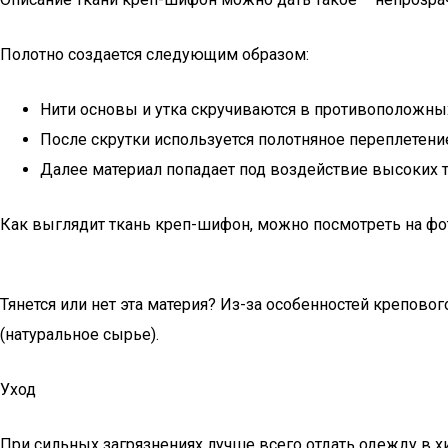
Полотно создается следующим образом:
Нити основы и утка скручиваются в противоположных 
После скрутки используется полотняное переплетени
Далее материал попадает под воздействие высоких те
Как выглядит ткань креп-шифон, можно посмотреть на фо
Тянется или нет эта материя? Из-за особенностей креповог
(натуральное сырье).
Уход
При сильных загрязнениях лучше всего отдать одежду в хи