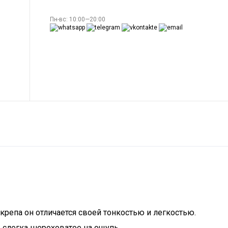
Пн-вс: 10:00—20:00
 крепа он отличается своей тонкостью и легкостью.
 слегка шероховатое на ощупь.