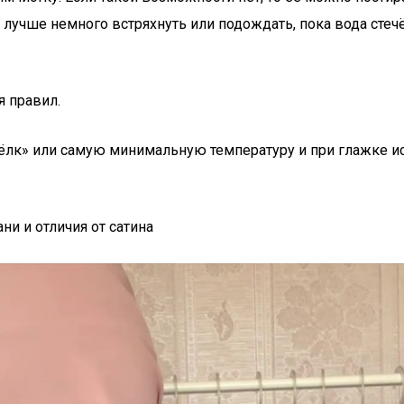
лучше немного встряхнуть или подождать, пока вода стечёт
я правил.
лк» или самую минимальную температуру и при глажке ис
ани и отличия от сатина