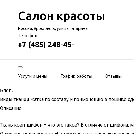
Салон красоты
Россия, Ярославль, улица Гагарина
Телефон:
+7 (485) 248-45-
Услуги и цены
График работы
Отзывы
Блог
›
Виды тканей жатка по составу и применению в пошиве о
Описание
Ткань креп-шифон – что это такое? В отличие от шифона, м
Описание ткани креп-шифон можно дать такое – непрозрачн