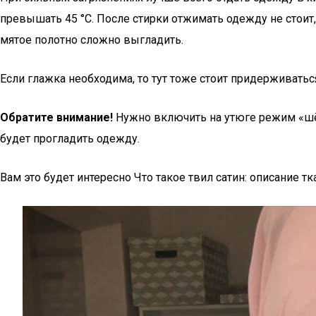
превышать 45 °C. После стирки отжимать одежду не стоит, 
мятое полотно сложно выгладить.
Если глажка необходима, то тут тоже стоит придерживатьс
Обратите внимание!
Нужно включить на утюге режим «шё
будет прогладить одежду.
Вам это будет интересно Что такое твил сатин: описание тк