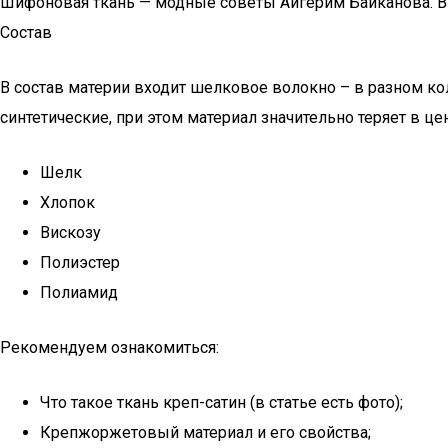
Шифоновая ткань — модные советы Айгерим Байканова. В
Состав
В состав материи входит шелковое волокно – в разном ко
синтетические, при этом материал значительно теряет в ц
Шелк
Хлопок
Вискозу
Полиэстер
Полиамид
Рекомендуем ознакомиться:
Что такое ткань креп-сатин (в статье есть фото);
Крепжоржетовый материал и его свойства;