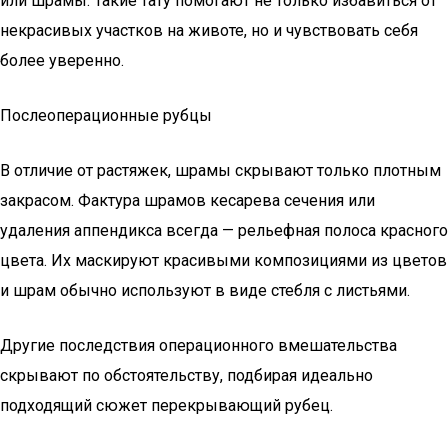
или шрамы. Такие тату помогают не только избавиться от
некрасивых участков на животе, но и чувствовать себя
более уверенно.
Послеоперационные рубцы
В отличие от растяжек, шрамы скрывают только плотным
закрасом. Фактура шрамов кесарева сечения или
удаления аппендикса всегда — рельефная полоса красного
цвета. Их маскируют красивыми композициями из цветов
и шрам обычно используют в виде стебля с листьями.
Другие последствия операционного вмешательства
скрывают по обстоятельству, подбирая идеально
подходящий сюжет перекрывающий рубец.