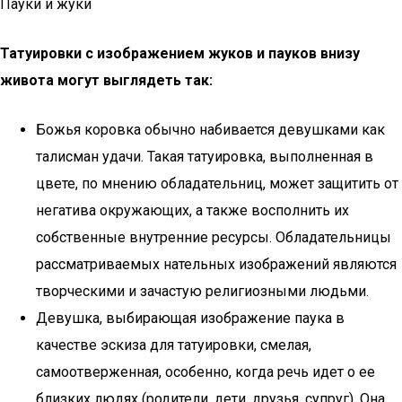
Пауки и жуки
Татуировки с изображением жуков и пауков внизу
живота могут выглядеть так:
Божья коровка обычно набивается девушками как
талисман удачи. Такая татуировка, выполненная в
цвете, по мнению обладательниц, может защитить от
негатива окружающих, а также восполнить их
собственные внутренние ресурсы. Обладательницы
рассматриваемых нательных изображений являются
творческими и зачастую религиозными людьми.
Девушка, выбирающая изображение паука в
качестве эскиза для татуировки, смелая,
самоотверженная, особенно, когда речь идет о ее
близких людях (родители, дети, друзья, супруг). Она