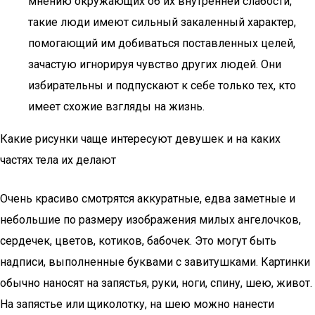
мнению окружающих об их внутренней слабости,
такие люди имеют сильный закаленный характер,
помогающий им добиваться поставленных целей,
зачастую игнорируя чувство других людей. Они
избирательны и подпускают к себе только тех, кто
имеет схожие взгляды на жизнь.
Какие рисунки чаще интересуют девушек и на каких
частях тела их делают
Очень красиво смотрятся аккуратные, едва заметные и
небольшие по размеру изображения милых ангелочков,
сердечек, цветов, котиков, бабочек. Это могут быть
надписи, выполненные буквами с завитушками. Картинки
обычно наносят на запястья, руки, ноги, спину, шею, живот.
На запястье или щиколотку, на шею можно нанести