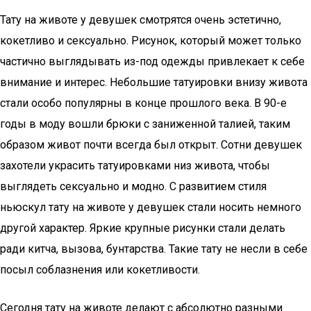
Тату на животе у девушек смотрятся очень эстетично,
кокетливо и сексуально. Рисунок, который может только
частично выглядывать из-под одежды привлекает к себе
внимание и интерес. Небольшие татуировки внизу живота
стали особо популярны в конце прошлого века. В 90-е
годы в моду вошли брюки с заниженной талией, таким
образом живот почти всегда был открыт. Сотни девушек
захотели украсить татуировками низ живота, чтобы
выглядеть сексуально и модно. С развитием стиля
ньюскул тату на животе у девушек стали носить немного
другой характер. Яркие крупные рисунки стали делать
ради китча, вызова, бунтарства. Такие тату не несли в себе
посыл соблазнения или кокетливости.
Сегодня тату на животе делают с абсолютно разными