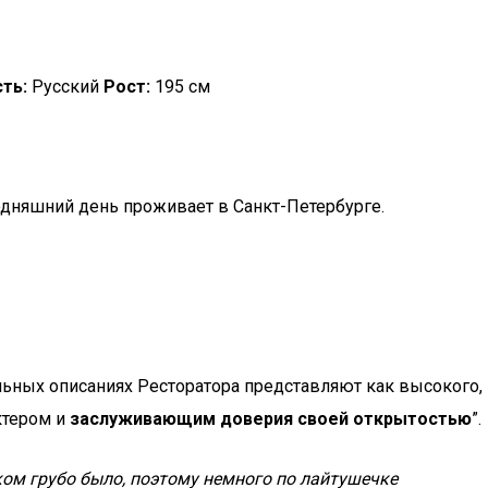
ть:
Русский
Рост:
195 см
егодняшний день проживает в Санкт-Петербурге.
иальных описаниях Ресторатора представляют как высокого,
ктером и
заслуживающим доверия своей открытостью
”.
шком грубо было, поэтому немного по лайтушечке