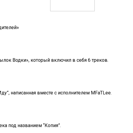
дителей»
лок Водки», который включил в себя 6 треков.
Иду”, написанная вместе с исполнителем MFaTLee.
ека под названием “Копия”.