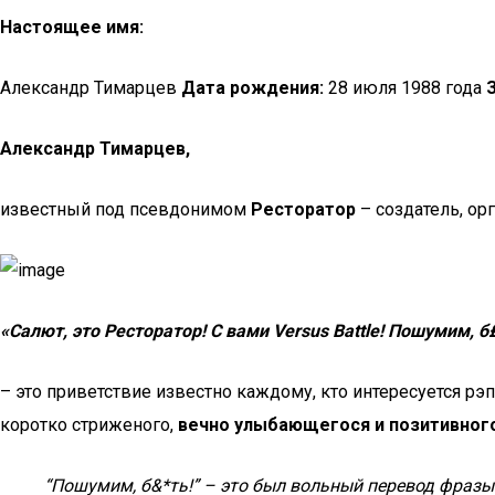
Настоящее имя:
Александр Тимарцев
Дата рождения:
28 июля 1988 года
Александр Тимарцев,
известный под псевдонимом
Ресторатор
– создатель, ор
«Салют, это Ресторатор! С вами Versus Battle! Пошумим, б
– это приветствие известно каждому, кто интересуется рэп
коротко стриженого,
вечно улыбающегося и позитивног
“Пошумим, б&*ть!” – это был вольный перевод фразы 