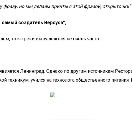
у фразу, но мы делаем принты с этой фразой, открыточки”
т самый создатель Версуса”,
лем, хотя треки выпускаются не очень часто.
 является Ленинград. Однако по другим источникам Рестор
ой техникум, учился на технолога общественного питания.