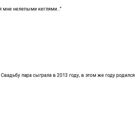
ся мне нелепыми кеглями…”
 Свадьбу пара сыграла в 2013 году, в этом же году родился