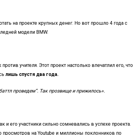
тать на проекте крупных денег. Но вот прошло 4 года с
оследней модели BMW.
к против учителя. Этот проект настолько впечатлил его, что
ась
лишь спустя два года.
 баттл проведем”. Так прозвище и прижилось».
как и его участники сильно сомневались в успехе проекта.
тво просмотров на Youtube и миллионы поклонников по