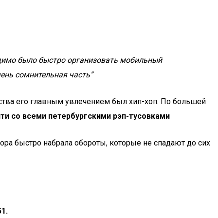
ходимо было быстро организовать мобильный
ень сомнительная часть”
тства его главным увлечением был хип-хоп. По большей
ти со всеми петербургскими рэп-тусовками
ора быстро набрала обороты, которые не спадают до сих
1.