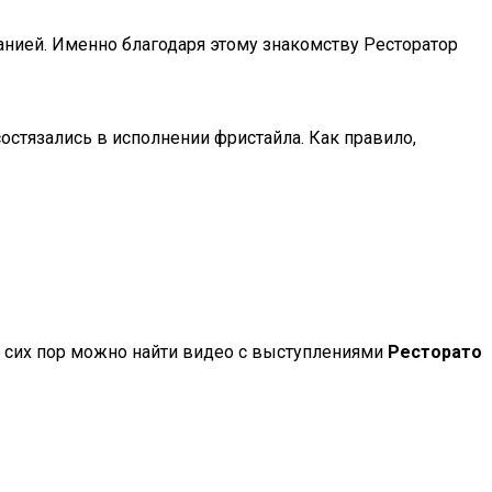
мпанией. Именно благодаря этому знакомству Ресторатор
 состязались в исполнении фристайла. Как правило,
е до сих пор можно найти видео с выступлениями
Ресторато