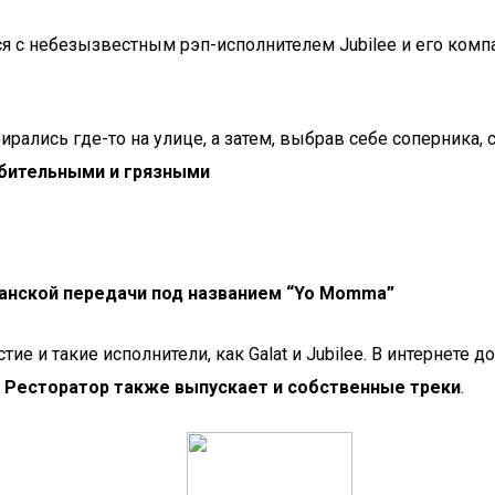
щался с небезызвестным рэп-исполнителем Jubilee и его ко
обирались где-то на улице, а затем, выбрав себе соперника,
бительными и грязными
анской передачи под названием “Yo Momma”
стие и такие исполнители, как Galat и Jubilee. В интернет
,
Ресторатор также выпускает и собственные треки
.