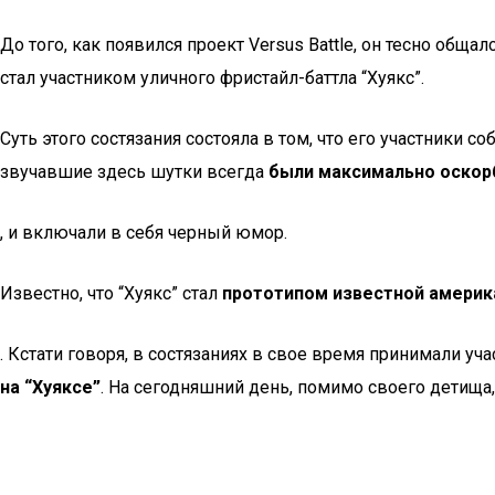
До того, как появился проект Versus Battle, он тесно об
стал участником уличного фристайл-баттла “Хуякс”.
Суть этого состязания состояла в том, что его участники с
звучавшие здесь шутки всегда
были максимально оскор
, и включали в себя черный юмор.
Известно, что “Хуякс” стал
прототипом известной америк
. Кстати говоря, в состязаниях в свое время принимали уча
на “Хуяксе”
. На сегодняшний день, помимо своего детища