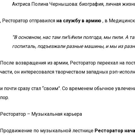
Актриса Полина Чернышова: биография, личная жиз
, Ресторатор отправился
на службу в армию
, в Медицинск
“В основном, нас там пи%#или полгода, мы пили. А 
госпиталь, подъезжали разные машины, и мы из разн
После возвращения из армии, Ресторатор переехал на пос
части, он интересовался творчеством западных рэп-исполн
и почти сразу стал “своим”. Со временем обычное увлече
пор.
Ресторатор – Музыкальная карьера
Продвижение по музыкальной лестнице
Ресторатор нача