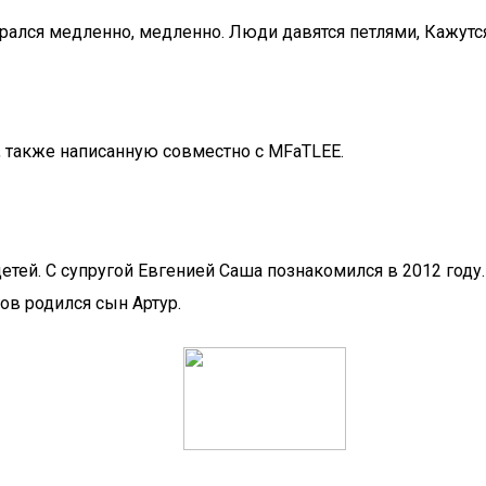
крался медленно, медленно. Люди давятся петлями, Кажут
, также написанную совместно с MFaTLEE.
детей. С супругой Евгенией Саша познакомился в 2012 году.
ов родился сын Артур.