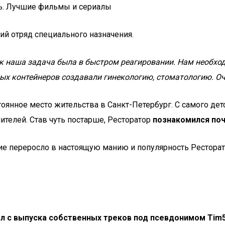
нь. Лучшие фильмы и сериалы
ий отряд специального назначения.
так наша задача была в быстром реагировании. Нам необ
ых контейнеров создавали гинекологию, стоматологию. Оч
тоянное место жительства в Санкт-Петербург. С самого де
ителей. Став чуть постарше, Ресторатор
познакомился поч
ние переросло в настоящую манию и популярность Ресторат
л с выпуска собственных треков под псевдонимом Tim5