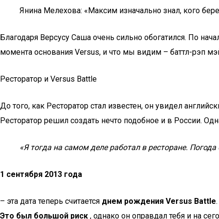
Янина Мелехова: «Максим изначально знал, кого бер
Благодаря Версусу Саша очень сильно обогатился. По начал
момента основания Versus, и что мы видим – баттл-рэп м
Ресторатор и Versus Battle
До того, как Ресторатор стал известен, он увидел английс
Ресторатор решил создать нечто подобное и в России. О
«Я тогда на самом деле работал в ресторане. Погода
1 сентября 2013 года
– эта дата теперь считается
днем рождения Versus Battle
Это был большой риск
, однако он оправдал тебя и на се