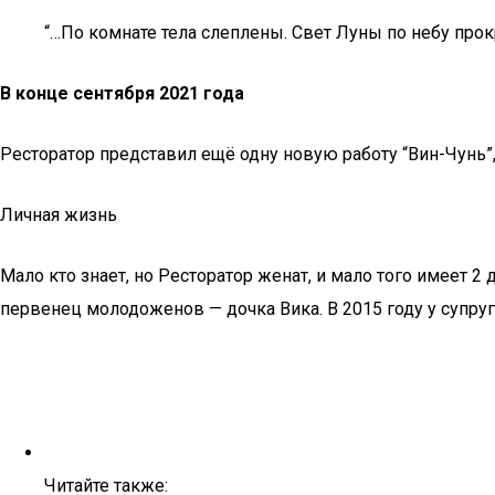
“…По комнате тела слеплены. Свет Луны по небу про
В конце сентября 2021 года
Ресторатор представил ещё одну новую работу “Вин-Чунь”
Личная жизнь
Мало кто знает, но Ресторатор женат, и мало того имеет 2 
первенец молодоженов — дочка Вика. В 2015 году у супруг
Читайте также: