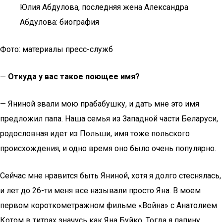
Юлия Абдулова, последняя жена Александра
Абдулова: биография
Фото: материалы пресс-служб
—
Откуда у вас такое поющее имя?
— Яниной звали мою прабабушку, и дать мне это имя
предложил папа. Наша семья из Западной части Беларуси,
родословная идет из Польши, имя тоже польского
происхождения, и одно время оно было очень популярно.
Сейчас мне нравится быть Яниной, хотя я долго стеснялась,
и лет до 26-ти меня все называли просто Яна. В моем
первом короткометражном фильме «Война» с Анатолием
Котом в титрах значусь как Яна Буйко. Тогда я папину