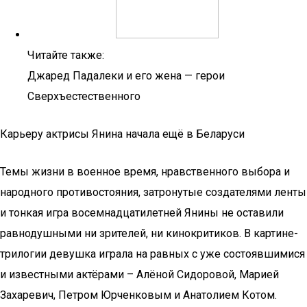
Читайте также:
Джаред Падалеки и его жена — герои
Сверхъестественного
Карьеру актрисы Янина начала ещё в Беларуси
Темы жизни в военное время, нравственного выбора и
народного противостояния, затронутые создателями ленты
и тонкая игра восемнадцатилетней Янины не оставили
равнодушными ни зрителей, ни кинокритиков. В картине-
трилогии девушка играла на равных с уже состоявшимися
и известными актёрами – Алёной Сидоровой, Марией
Захаревич, Петром Юрченковым и Анатолием Котом.