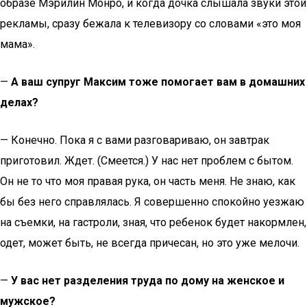
образе Мэрилин Монро, и когда дочка слышала звуки этой
рекламы, сразу бежала к телевизору со словами «это моя
мама».
—
А ваш супруг Максим тоже помогает вам в домашних
делах?
— Конечно. Пока я с вами разговариваю, он завтрак
приготовил. Ждет. (Смеется.) У нас нет проблем с бытом.
Он не то что моя правая рука, он часть меня. Не знаю, как
бы без него справлялась. Я совершенно спокойно уезжаю
на съемки, на гастроли, зная, что ребенок будет накормлен,
одет, может быть, не всегда причесан, но это уже мелочи.
—
У вас нет разделения труда по дому на женское и
мужское?