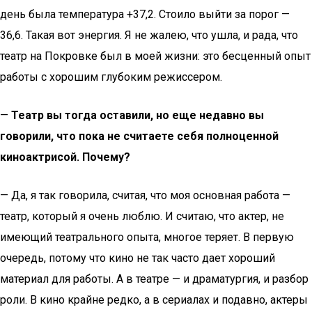
день была температура +37,2. Стоило выйти за порог —
36,6. Такая вот энергия. Я не жалею, что ушла, и рада, что
театр на Покровке был в моей жизни: это бесценный опыт
работы с хорошим глубоким режиссером.
—
Театр вы тогда оставили, но еще недавно вы
говорили, что пока не считаете себя полноценной
киноактрисой. Почему?
— Да, я так говорила, считая, что моя основная работа —
театр, который я очень люблю. И считаю, что актер, не
имеющий театрального опыта, многое теряет. В первую
очередь, потому что кино не так часто дает хороший
материал для работы. А в театре — и драматургия, и разбор
роли. В кино крайне редко, а в сериалах и подавно, актеры