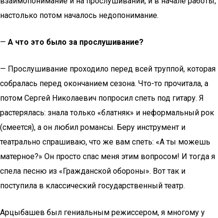
взаимопонимание и на прослушивании, и в начале работы,
настолько потом началось недопонимание.
—
А что это было за прослушивание?
— Прослушивание проходило перед всей труппой, которая
собралась перед окончанием сезона. Что-то прочитала, а
потом Сергей Николаевич попросил спеть под гитару. Я
растерялась: знала только «блатняк» и неформальный рок
(смеется), а он любил романсы. Беру инструмент и
театрально спрашиваю, что же вам спеть: «А ты можешь
матерное?» Он просто спас меня этим вопросом! И тогда я
спела песню из «Гражданской обороны». Вот так и
поступила в классический государственный театр.
Арцыбашев был гениальным режиссером, я многому у