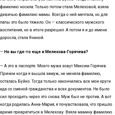
фамилию носила. Только потом стала Мелеховой, взяла
девичью фамилию мамы. Всегда о ней мечтала, но для
папы это было тяжело. Он — классического мужского
воспитания, но в итоге разрешил. А потом я и до имени
доросла, стала Яниной.
—
Но вы где-то еще и Мелехова-Горячева?
— А это в паспорте. Моего мужа зовут Максим Горячев.
Причем когда я вышла замуж, не меняла фамилию,
осталась Буйко. Тогда только закончились все мои круги
ада со сменой гражданства и всех документов. Не было
сил проходить через это снова. Муж был не против. А вот
когда родилась Анна-Мария, я почувствовала, что пришло
время превратиться в Мелехову. Взяла мамину фамилию