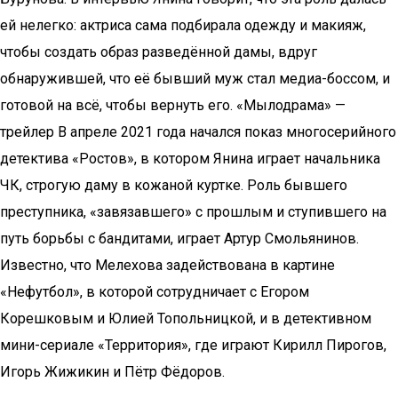
ей нелегко: актриса сама подбирала одежду и макияж,
чтобы создать образ разведённой дамы, вдруг
обнаружившей, что её бывший муж стал медиа-боссом, и
готовой на всё, чтобы вернуть его. «Мылодрама» —
трейлер В апреле 2021 года начался показ многосерийного
детектива «Ростов», в котором Янина играет начальника
ЧК, строгую даму в кожаной куртке. Роль бывшего
преступника, «завязавшего» с прошлым и ступившего на
путь борьбы с бандитами, играет Артур Смольянинов.
Известно, что Мелехова задействована в картине
«Нефутбол», в которой сотрудничает с Егором
Корешковым и Юлией Топольницкой, и в детективном
мини-сериале «Территория», где играют Кирилл Пирогов,
Игорь Жижикин и Пётр Фёдоров.