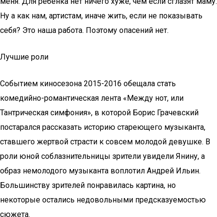
меня. Для ребенка нет ничего хуже, чем если сглазят маму.
Ну а как нам, артистам, иначе жить, если не показывать
себя? Это наша работа. Поэтому опасений нет.
Лучшие роли
Событием киносезона 2015-2016 обещала стать
комедийно-романтическая лента «Между нот, или
Тантрическая симфония», в которой Борис Грачевский
постарался рассказать историю стареющего музыканта,
ставшего жертвой страсти к совсем молодой девушке. В
роли юной соблазнительницы зрители увидели Янину, а
образ немолодого музыканта воплотил Андрей Ильин.
Большинству зрителей понравилась картина, но
некоторые остались недовольными предсказуемостью
сюжета.