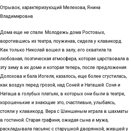
Отрывок, характеризующий Мелехова, Янина
Владимировна
Дома еще не спали. Молодежь дома Ростовых,
воротившись из театра, поужинав, сидела у клавикорд.
Как только Николай вошел в залу, его охватила та
любовная, поэтическая атмосфера, которая царствовала в
эту зиму в их доме и которая теперь, после предложения
Долохова и бала Иогеля, казалось, еще более сгустилась,
как воздух перед грозой, над Соней и Наташей. Соня и
Наташа в голубых платьях, в которых они были в театре,
хорошенькие и знающие это, счастливые, улыбаясь,
стояли у клавикорд. Вера с Шиншиным играла в шахматы
в гостиной. Старая графиня, ожидая сына и мужа,
раскладывала пасьянс с старушкой дворянкой, жившей у