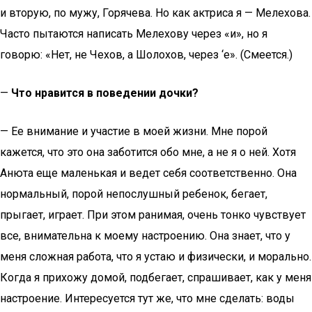
и вторую, по мужу, Горячева. Но как актриса я — Мелехова.
Часто пытаются написать Мелехову через «и», но я
говорю: «Нет, не Чехов, а Шолохов, через ‘е». (Смеется.)
—
Что нравится в поведении дочки?
— Ее внимание и участие в моей жизни. Мне порой
кажется, что это она заботится обо мне, а не я о ней. Хотя
Анюта еще маленькая и ведет себя соответственно. Она
нормальный, порой непослушный ребенок, бегает,
прыгает, играет. При этом ранимая, очень тонко чувствует
все, внимательна к моему настроению. Она знает, что у
меня сложная работа, что я устаю и физически, и морально.
Когда я прихожу домой, подбегает, спрашивает, как у меня
настроение. Интересуется тут же, что мне сделать: воды