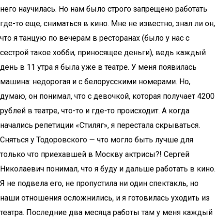
него научилась. Но нам было строго запрещено работать
где-то еще, сниматься в кино. Мне не известно, знал ли он,
что я танцую по вечерам в ресторанах (было у нас с
сестрой такое хобби, приносящее деньги), ведь каждый
день в 11 утра я была уже в театре. У меня появилась
машина: недорогая и с белорусскими номерами. Но,
думаю, он понимал, что с девочкой, которая получает 4200
рублей в театре, что-то и где-то происходит. А когда
начались репетиции «Стиляг», я перестала скрываться.
Сняться у Тодоровского — что могло быть лучше для
только что приехавшей в Москву актрисы?! Сергей
Николаевич понимал, что я буду и дальше работать в кино.
Я не подвела его, не пропустила ни один спектакль, но
наши отношения осложнились, и я готовилась уходить из
театра. Последние два месяца работы там у меня каждый