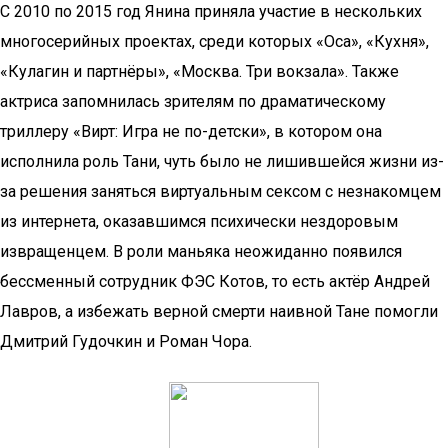
С 2010 по 2015 год Янина приняла участие в нескольких
многосерийных проектах, среди которых «Оса», «Кухня»,
«Кулагин и партнёры», «Москва. Три вокзала». Также
актриса запомнилась зрителям по драматическому
триллеру «Вирт: Игра не по-детски», в котором она
исполнила роль Тани, чуть было не лишившейся жизни из-
за решения заняться виртуальным сексом с незнакомцем
из интернета, оказавшимся психически нездоровым
извращенцем. В роли маньяка неожиданно появился
бессменный сотрудник ФЭС Котов, то есть актёр Андрей
Лавров, а избежать верной смерти наивной Тане помогли
Дмитрий Гудочкин и Роман Чора.