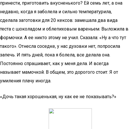
принести, приготовить вкусненького? Ей семь лет, а она
недавно, когда я заболела и сильно температурила,
сделала заготовки для 20 кексов: замешала два вида
теста с шоколадом и облепиховым вареньем. Выложила в
формочки. А ее никто этому не учил. Сказала: «Ну а что тут
такого». Отнесла соседке, у нас духовки нет, попросила
запечь. И пять дней, пока я болела, все делала она.
Постоянно спрашивает, как у меня дела. И всегда
называет мамочкой. В общем, это дорогого стоит. Я от
умиления плачу иногда.
«Дочь такая хорошенькая, ну как ее не показывать?»