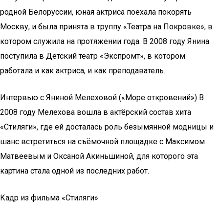
родной Белоруссии, юная актриса поехала покорять
Москву, и была принята в труппу «Театра на Покровке», в
котором служила на протяжении года. В 2008 году Янина
поступила в Детский театр «Экспромт», в котором
работала и как актриса, и как преподаватель.
Интервью с Яниной Мелеховой («Море откровений») В
2008 году Мелехова вошла в актёрский состав хита
«Стиляги», где ей досталась роль безымянной модницы и
шанс встретиться на съёмочной площадке с Максимом
Матвеевым и Оксаной Акиньшиной, для которого эта
картина стала одной из последних работ.
Кадр из фильма «Стиляги»