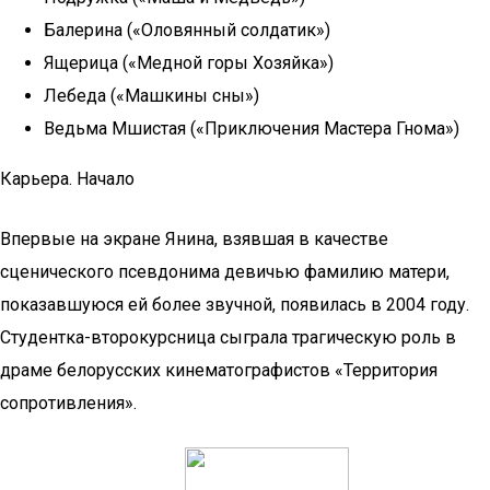
Балерина («Оловянный солдатик»)
Ящерица («Медной горы Хозяйка»)
Лебеда («Машкины сны»)
Ведьма Мшистая («Приключения Мастера Гнома»)
Карьера. Начало
Впервые на экране Янина, взявшая в качестве
сценического псевдонима девичью фамилию матери,
показавшуюся ей более звучной, появилась в 2004 году.
Студентка-второкурсница сыграла трагическую роль в
драме белорусских кинематографистов «Территория
сопротивления».