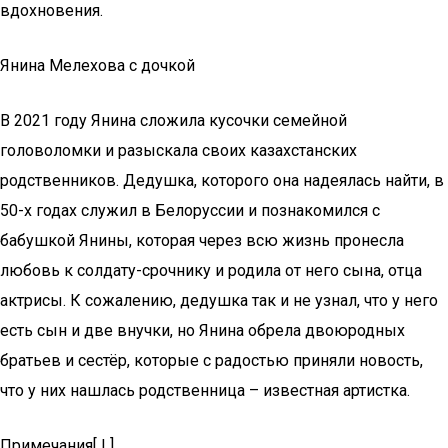
вдохновения.
Янина Мелехова с дочкой
В 2021 году Янина сложила кусочки семейной
головоломки и разыскала своих казахстанских
родственников. Дедушка, которого она надеялась найти, в
50-х годах служил в Белоруссии и познакомился с
бабушкой Янины, которая через всю жизнь пронесла
любовь к солдату-срочнику и родила от него сына, отца
актрисы. К сожалению, дедушка так и не узнал, что у него
есть сын и две внучки, но Янина обрела двоюродных
братьев и сестёр, которые с радостью приняли новость,
что у них нашлась родственница – известная артистка.
Примечания[ | ]