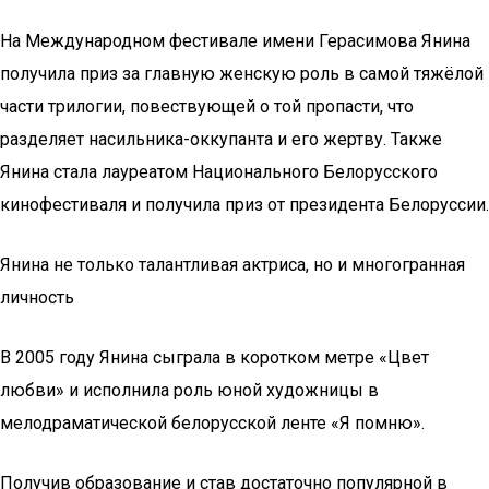
На Международном фестивале имени Герасимова Янина
получила приз за главную женскую роль в самой тяжёлой
части трилогии, повествующей о той пропасти, что
разделяет насильника-оккупанта и его жертву. Также
Янина стала лауреатом Национального Белорусского
кинофестиваля и получила приз от президента Белоруссии.
Янина не только талантливая актриса, но и многогранная
личность
В 2005 году Янина сыграла в коротком метре «Цвет
любви» и исполнила роль юной художницы в
мелодраматической белорусской ленте «Я помню».
Получив образование и став достаточно популярной в