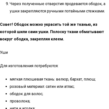
Через полученные отверстия продевается ободок, а
ушки закрепляются ручными потайными стежками.
Совет! Ободок можно украсить той же тканью, из
которой шили сами ушки. Полоску ткани обматывают
вокруг ободка, закрепляя клеем.
Уши
Для изготовления потребуются:
мягкая плюшевая ткань: велюр, бархат, плюш;
розовый материал: сатин или атлас;
ободок для волос;
проволока;
нити и иголка;