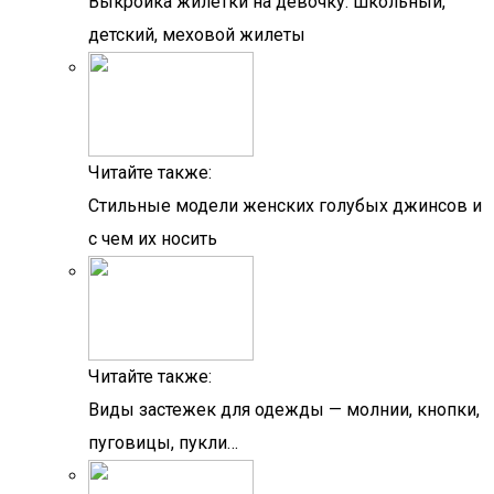
Выкройка жилетки на девочку: школьный,
детский, меховой жилеты
Читайте также:
Стильные модели женских голубых джинсов и
с чем их носить
Читайте также:
Виды застежек для одежды — молнии, кнопки,
пуговицы, пукли…