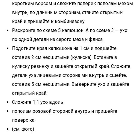
коротким ворсом и сложите поперек пополам мехом
внутрь, по длинным сторонам, стяните открытый
край и пришейте к комбинезону.
Раскроите по схеме 5 капюшон. А по схеме 3 — ухо:
по одной детали из серого меха и флиса.
Подогните края капюшона на 1 см и подшейте,
оставив 2 см несшитыми (кулиска). Встаньте в
кулиску резинку и зашейте открытый край. Сложите
детали уха лицевыми сторона ми внутрь и сшейте,
оставив 5 см несшитыми. Выверните ухо и зашейте
открытый край.
Сложите 1 1 ухо вдоль
пополам розовой стороной внутрь и пришейте
поверх ка-
(см. фото)