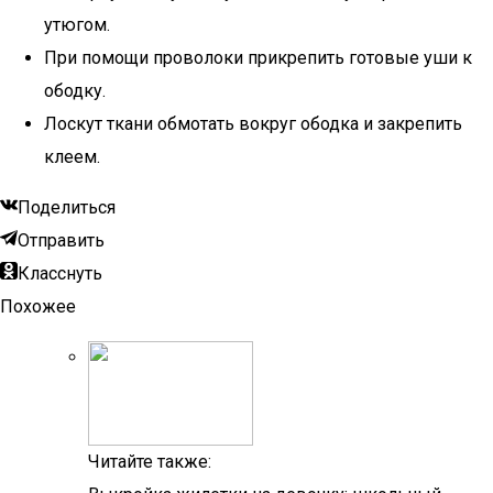
утюгом.
При помощи проволоки прикрепить готовые уши к
ободку.
Лоскут ткани обмотать вокруг ободка и закрепить
клеем.
Поделиться
Отправить
Класснуть
Похожее
Читайте также: