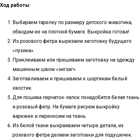
Ход работы
:
Выбираем тарелку по размеру детского животика,
обводим ее на плотной бумаге. Выкройка готова!
Из розового фетра вырезаем заготовку будущего
«пузика».
Приклеиваем или пришиваем заготовку на одежду
машинным швом «зигзаг».
Заготавливаем и пришиваем к шортикам белый
хвостик.
Для пошива перчаток-лапок понадобится белая ткань
и розовый фетр. На бумаге рисуем выкройку
варежек и переносим на ткань.
Из белой ткани выкраиваем четыре детали, из
розового фетра делаем заготовки для подушечек.