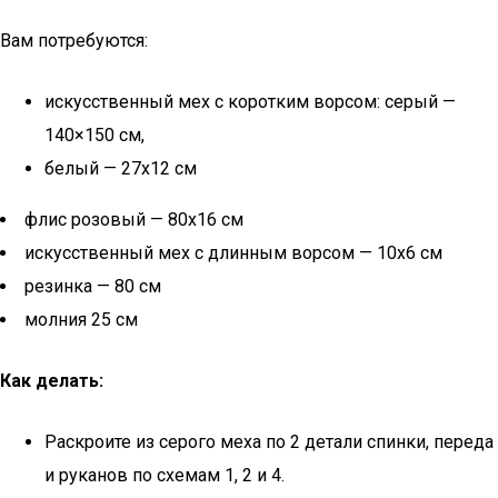
Вам потребуются:
искусственный мех с коротким ворсом: серый —
140×150 см,
белый — 27х12 см
флис розовый — 80х16 см
искусственный мех с длинным ворсом — 10х6 см
резинка — 80 см
молния 25 см
Как делать:
Раскроите из серого меха по 2 детали спинки, переда
и руканов по схемам 1, 2 и 4.