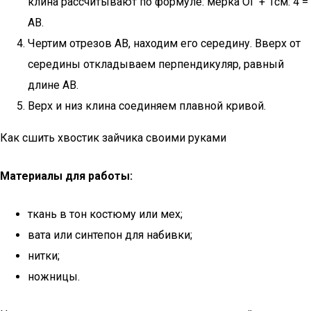
клина рассчитывают по формуле: мерка ОГ + 1см: 4 =
АВ.
Чертим отрезов АВ, находим его середину. Вверх от
середины откладываем перпендикуляр, равный
длине АВ.
Верх и низ клина соединяем плавной кривой.
Как сшить хвостик зайчика своими руками
Материалы для работы:
ткань в тон костюму или мех;
вата или синтепон для набивки;
нитки;
ножницы.