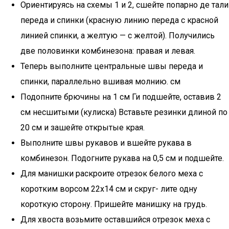
Ориентируясь на схемы 1 и 2, сшейте попарно де тали
переда и спинки (красную линию переда с красной
линией спинки, а желтую — с желтой). Получились
две половинки комбинезона: правая и левая.
Теперь выполните центральные швы переда и
спинки, параллельно вшивая молнию. см
Подопните брючины на 1 см Ги подшейте, оставив 2
см несшитыми (кулиска) Вставьте резинки длиной по
20 см и зашейте открытые края.
Выполните швы рукавов и вшейте рукава в
комбинезон. Подогните рукава на 0,5 см и подшейте.
Для манишки раскроите отрезок белого меха с
коротким ворсом 22х14 см и скруг- лите одну
короткую сторону. Пришейте манишку на грудь.
Для хвоста возьмите оставшийся отрезок меха с