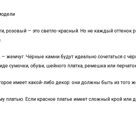
модели
и, розовый — это светло-красный. Но не каждый оттенок р
.
— жемчуг. Чёрные камни будут идеально сочетаться с чёрн
е сумочки, обуви, шейного платка, ремешка или перчаток
орое имеет какой-либо декор: они должны быть из того же
 платью. Если красное платье имеет сложный крой или де