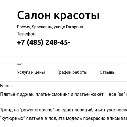
Салон красоты
Россия, Ярославль, улица Гагарина
Телефон:
+7 (485) 248-45-
Услуги и цены
График работы
Отзывы
Блог
›
Платье-пиджак, платье-смокинг и платье-жакет – все “за” 
Тренд на “power dressing” не сдаёт позиций, и вот уже не
“кутюрных” платьев в пол, эта модель прекрасно вписыв