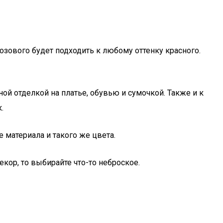
озового будет подходить к любому оттенку красного.
ой отделкой на платье, обувью и сумочкой. Также и к
.
 материала и такого же цвета.
кор, то выбирайте что-то неброское.