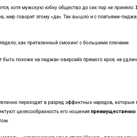
ся, хотя мужскую юбку общество до сих пор не приняло.
мир говорит этому «да». Так вышло и с платьями-пиджака
лядело, как приталенный смокинг с большими плечами.
 быть похоже на пиджак-оверсайз прямого кроя, на удлин
тепенно переходит в разряд эффектных нарядов, которые
диктуют целесообразность его ношения
преимущественно в
том.