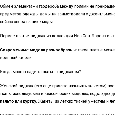
Обмен элементами гардероба между полами не прекращает
предметов одежды дамы ни заимствовали у джентльменов, 
сейчас снова на пике моды.
Первое платье-пиджак из коллекции Ива Сен-Лорена выг
Современные модели разнообразны:
такое платье может
военный китель.
Когда можно надеть платье с пиджаком?
Женский пиджак (его еще принято называть жакетом) пос
ткань, используемая в классических моделях, подкладка 
пальто или куртку
. Жакеты из легких тканей уместны и ле