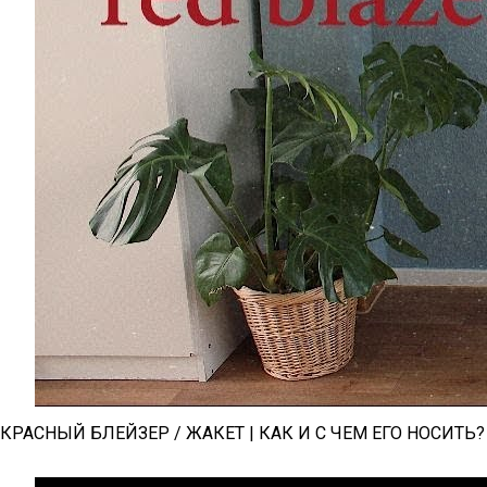
КРАСНЫЙ БЛЕЙЗЕР / ЖАКЕТ | КАК И С ЧЕМ ЕГО НОСИТЬ? 