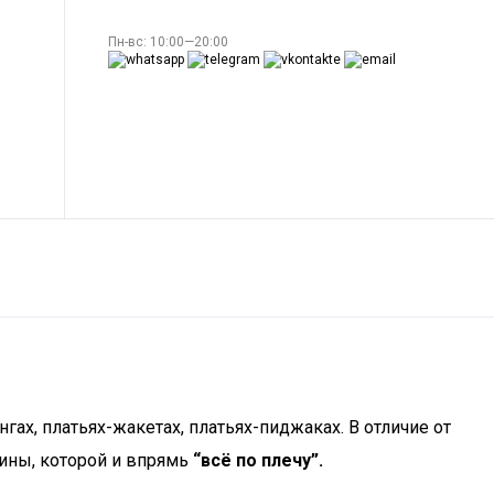
Пн-вс: 10:00—20:00
гах, платьях-жакетах, платьях-пиджаках. В отличие от
ины, которой и впрямь
“всё по плечу”.