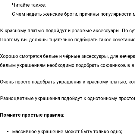
Читайте также:
С чем надеть женские броги, причины популярности 
К красному платью подойдут и розовые аксессуары. По сут
Поэтому вы должны тщательно подбирать такое сочетание
Хорошо смотрятся белые и чёрные аксессуары, для вечера 
белым украшениям необходимо подобрать союзников в вид
Очень просто подобрать украшения к красному платью, кот
Разноцветные украшения подойдут к однотонному простому
Помните простые правила:
массивное украшение может быть только одно;