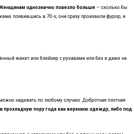
Женщинам однозначно повезло больше
— сколько бы
ми: появившись в 70-х, они сразу произвели фурор, и
ённый жакет или блейзер с рукавами или без и даже на
 можно надевать по любому случаю. Добротная плотная
 прохладную пору года как верхнюю одежду, либо под