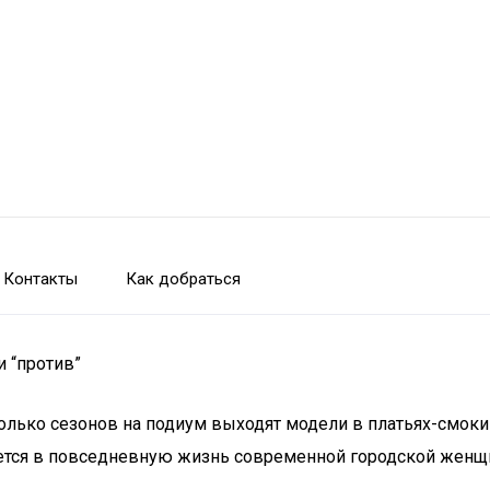
Контакты
Как добраться
и “против”
сколько сезонов на подиум выходят модели в платьях-смокин
ается в повседневную жизнь современной городской женщ