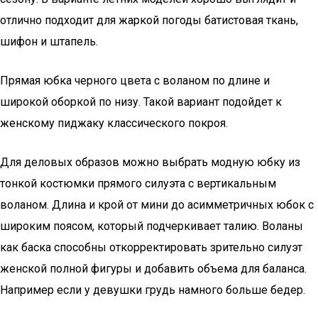
отлично подходит для жаркой погоды батистовая ткань,
шифон и штапель.
Прямая юбка черного цвета с воланом по длине и
широкой оборкой по низу. Такой вариант подойдет к
женскому пиджаку классического покроя.
Для деловых образов можно выбрать модную юбку из
тонкой костюмки прямого силуэта с вертикальным
воланом. Длина и крой от мини до асимметричных юбок с
широким поясом, который подчеркивает талию. Воланы
как баска способны откорректировать зрительно силуэт
женской полной фигуры и добавить объема для баланса.
Например если у девушки грудь намного больше бедер.