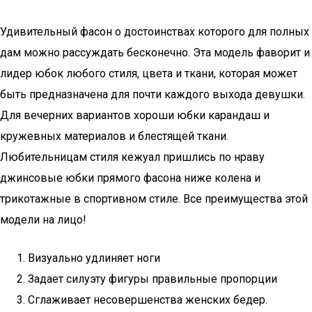
Удивительный фасон о достоинствах которого для полных
дам можно рассуждать бесконечно. Эта модель фаворит и
лидер юбок любого стиля, цвета и ткани, которая может
быть предназначена для почти каждого выхода девушки.
Для вечерних вариантов хороши юбки карандаш и
кружевных материалов и блестящей ткани.
Любительницам стиля кежуал пришлись по нраву
джинсовые юбки прямого фасона ниже колена и
трикотажные в спортивном стиле. Все преимущества этой
модели на лицо!
Визуально удлиняет ноги
Задает силуэту фигуры правильные пропорции
Сглаживает несовершенства женских бедер.