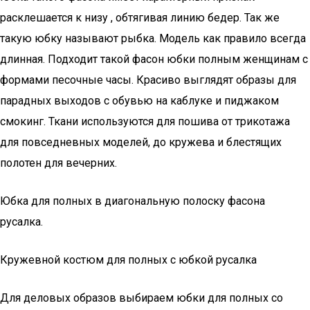
расклешается к низу , обтягивая линию бедер. Так же
такую юбку называют рыбка. Модель как правило всегда
длинная. Подходит такой фасон юбки полным женщинам с
формами песочные часы. Красиво выглядят образы для
парадных выходов с обувью на каблуке и пиджаком
смокинг. Ткани используются для пошива от трикотажа
для повседневных моделей, до кружева и блестящих
полотен для вечерних.
Юбка для полных в диагональную полоску фасона
русалка.
Кружевной костюм для полных с юбкой русалка
Для деловых образов выбираем юбки для полных со