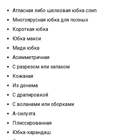
Атласная либо шелковая юбка слип
Многоярусная юбка для полных
Короткая юбка
Юбка макси
Миди юбка
Асимметричная
С разрезом или запахом
Кожаная
Из денима
С драпировкой
С воланами или оборками
А-силуэта
Плиссированная
Юбка-карандаш