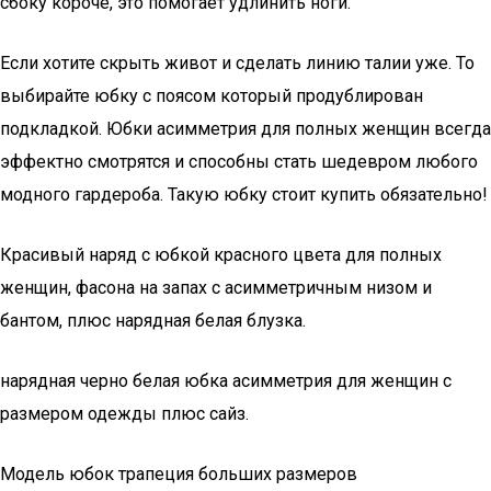
сбоку короче, это помогает удлинить ноги.
Если хотите скрыть живот и сделать линию талии уже. То
выбирайте юбку с поясом который продублирован
подкладкой. Юбки асимметрия для полных женщин всегда
эффектно смотрятся и способны стать шедевром любого
модного гардероба. Такую юбку стоит купить обязательно!
Красивый наряд с юбкой красного цвета для полных
женщин, фасона на запах с асимметричным низом и
бантом, плюс нарядная белая блузка.
нарядная черно белая юбка асимметрия для женщин с
размером одежды плюс сайз.
Модель юбок трапеция больших размеров