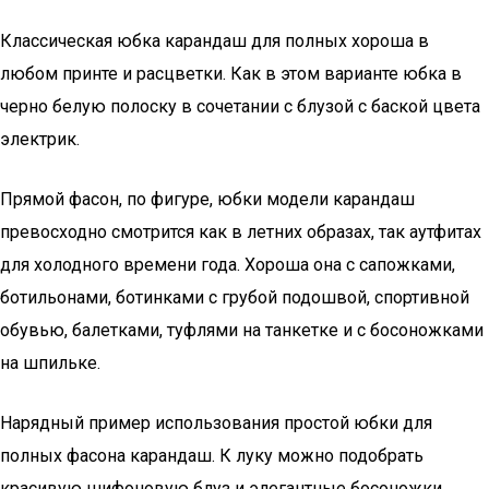
Классическая юбка карандаш для полных хороша в
любом принте и расцветки. Как в этом варианте юбка в
черно белую полоску в сочетании с блузой с баской цвета
электрик.
Прямой фасон, по фигуре, юбки модели карандаш
превосходно смотрится как в летних образах, так аутфитах
для холодного времени года. Хороша она с сапожками,
ботильонами, ботинками с грубой подошвой, спортивной
обувью, балетками, туфлями на танкетке и с босоножками
на шпильке.
Нарядный пример использования простой юбки для
полных фасона карандаш. К луку можно подобрать
красивую шифоновую блуз и элегантные босоножки.