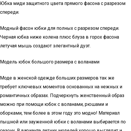
Юбка миди защитного цвета прямого фасона с разрезом
спереди.
Модный фасон юбки для полных с разрезом спереди.
Черная юбка ниже колена плюс блуза в горох фасона
летучая мышь создают элегантный дуэт.
Модель юбок большого размера с воланами
Моде в женской одежде больших размеров так же
требует ключевых моментов основанных на нежных и
романтичных образах. Подчеркнуть женственный образ
можно при помощи юбок с воланами, рюшами и
оборками, тем более в этом году это модно! Материал
пышной или зауженной юбки с воланами выбирается по
сезону. В варианте летних моделей хорошо выглядит и