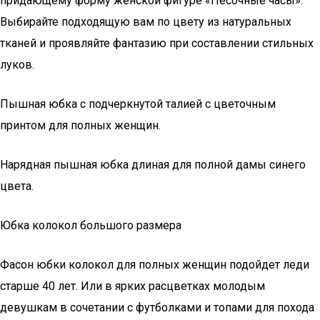
придающему форму женской фигуре «Песочные часы».
Выбирайте подходящую вам по цвету из натуральных
тканей и проявляйте фантазию при составлении стильных
луков.
Пышная юбка с подчеркнутой талией с цветочным
принтом для полных женщин.
Нарядная пышная юбка длиная для полной дамы синего
цвета.
Юбка колокол большого размера
Фасон юбки колокол для полных женщин подойдет леди
старше 40 лет. Или в ярких расцветках молодым
девушкам в сочетании с футболками и топами для похода