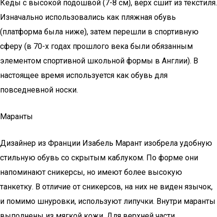
Кеды с высокой подошвой (7-8 см), верх сшит из текстиля.
Изначально использовались как пляжная обувь
(платформа была ниже), затем перешли в спортивную
сферу (в 70-х годах прошлого века были обязанным
элементом спортивной школьной формы в Англии). В
настоящее время используется как обувь для
повседневной носки.
Маранты
Дизайнер из Франции Изабель Марант изобрела удобную
стильную обувь со скрытым каблуком. По форме они
напоминают сникерсы, но имеют более высокую
танкетку. В отличие от сникерсов, на них не виден язычок,
и помимо шнуровки, используют липучки. Внутри маранты
выполнены из мягкой кожи. Для верхней части