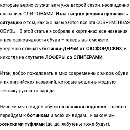
которые верно служат вам уже второй сезон, неожиданно
оказались СЛИПОНАМИ.
И вы твердо решили прояснить
ситуацию
о том, как же называется вся эта СОВРЕМЕННАЯ
ОБУВЬ… В этой статье я собрала в картинках все названия
и все разновидности обуви – теперь вы сможете
уверенно отличать
ботинки-ДЕРБИ от ОКСФОРДСКИХ
, и
никогда не спутаете
ЛОФЕРЫ со СЛИПЕРАМИ.
Итак, добро пожаловать в мир современных видов обуви
и их английских названий, которые вошли в модную
лексику русского народа.
Начнем мы с видов обуви
на плоской подошве
… плавно
перейдем к
ботинкам
и всех их видам… и закончим
женскими туфлями
(да-да, лабутены тоже будут).