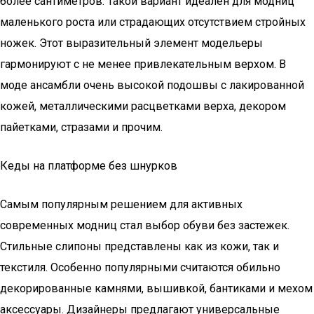
более сантиметров. Такой вариант идеален для модниц
маленького роста или страдающих отсутствием стройных
ножек. Этот выразительный элемент модельеры
гармонируют с не менее привлекательным верхом. В
моде ансамбли очень высокой подошвы с лакированной
кожей, металлическими расцветками верха, декором
пайетками, стразами и прочим.
Кеды на платформе без шнурков
Самым популярным решением для активных
современных модниц стал выбор обуви без застежек.
Стильные слипоны представлены как из кожи, так и
текстиля. Особенно популярными считаются обильно
декорированные камнями, вышивкой, бантиками и мехом
аксессуары. Дизайнеры предлагают универсальные