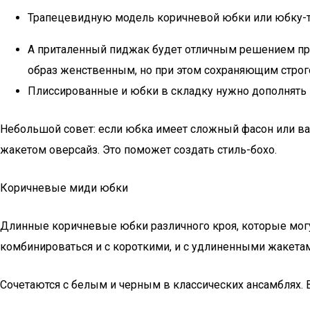
Трапецевидную модель коричневой юбки или юбку-т
А приталенный пиджак будет отличным решением проб
образ женственным, но при этом сохраняющим строг
Плиссированные и юбки в складку нужно дополнять 
Небольшой совет: если юбка имеет сложный фасон или в
жакетом оверсайз. Это поможет создать стиль-бохо.
Коричневые миди юбки
Длинные коричневые юбки различного кроя, которые могу
комбинироваться и с короткими, и с удлиненными жакетам
Сочетаются с белым и черным в классических ансамблях