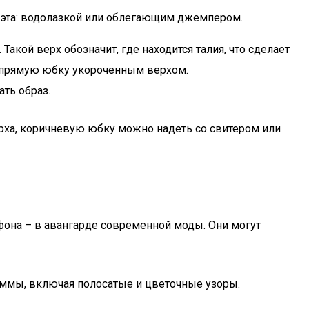
уэта: водолазкой или облегающим джемпером.
кой верх обозначит, где находится талия, что сделает
ь прямую юбку укороченным верхом.
ть образ.
рха, коричневую юбку можно надеть со свитером или
она – в авангарде современной моды. Они могут
аммы, включая полосатые и цветочные узоры.