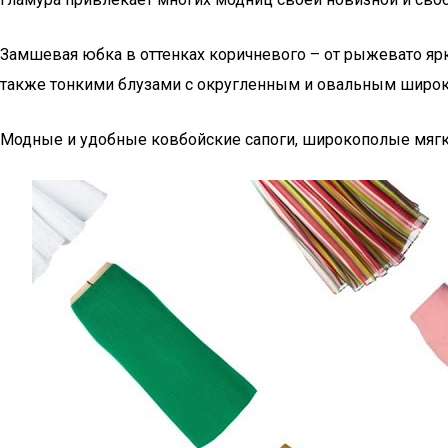
Замшевая юбка в оттенках коричневого – от рыжевато ярк
также тонкими блузами с округленным и овальным широ
Модные и удобные ковбойские сапоги, широкополые мягки