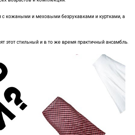
я с кожаными и меховыми безрукавками и куртками, а
 этот стильный и в то же время практичный ансамбль.