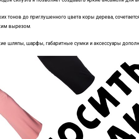
их тонов до приглушенного цвета коры дерева, сочетаетс
ким вырезом.
е шляпы, шарфы, габаритные сумки и аксессуары дополнят