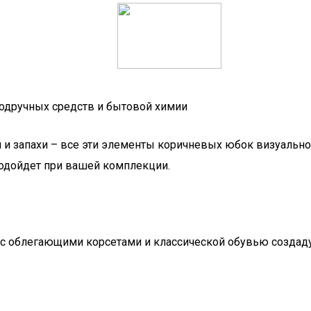
одручных средств и бытовой химии
и и запахи – все эти элементы коричневых юбок визуальн
подойдет при вашей комплекции.
 с облегающими корсетами и классической обувью создад