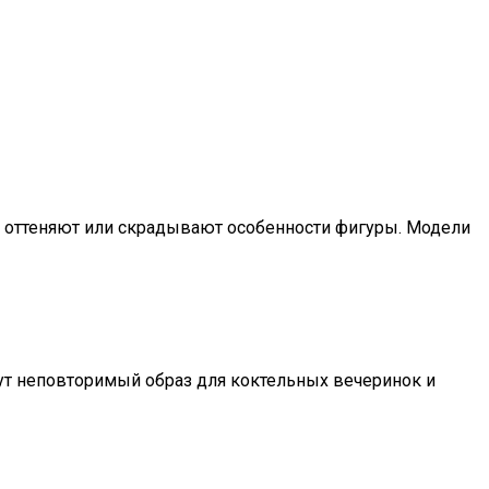
о оттеняют или скрадывают особенности фигуры. Модели
ут неповторимый образ для коктельных вечеринок и