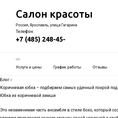
Салон красоты
Россия, Ярославль, улица Гагарина
Телефон:
+7 (485) 248-45-
Услуги и цены
График работы
Отзывы
Блог
›
Коричневая юбка – подбираем самых удачный покрой под 
Юбка из коричневой замши
Это незаменимая часть ансамбля в стиле бохо, который со
гламура привлекает многих модниц своей новизной и своб