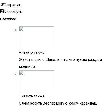
Отправить
Класснуть
Похожее
Читайте также:
Жакет в стиле Шанель – то, что нужно каждой
моднице
Читайте также:
С чем носить леопардовую юбку-карандаш –