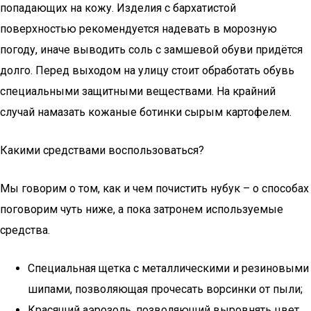
попадающих на кожу. Изделия с бархатистой
поверхностью рекомендуется надевать в морозную
погоду, иначе выводить соль с замшевой обуви придётся
долго. Перед выходом на улицу стоит обработать обувь
специальными защитными веществами. На крайний
случай намазать кожаные ботинки сырым картофелем.
Какими средствами воспользоваться?
Мы говорим о том, как и чем почистить нубук – о способах
поговорим чуть ниже, а пока затронем используемые
средства.
Специальная щетка с металлическими и резиновыми
шипами, позволяющая прочесать ворсинки от пыли;
Красящий аэрозоль, позволяющий выровнять цвет