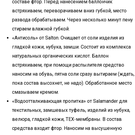
составе фтор. Перед нанесением баллончик
встряхиваем, переворачиваем вниз губкой, место
развода обрабатываем. Через несколько минут пену
стираем влажной губкой.
«Антисоль» от Salton. Очищает от соли изделия из
гладкой кожи, нубука, замши. Состоит из комплекса
натуральных органических кислот. Баллон
встряхиваем, при помощи распылителя средство
наносим на обувь, пятна соли сразу вытираем (ждать,
пока состав высохнет, не надо). Обработанное место
смазываем кремом.
«Водоотталкивающая пропитка» от Salamander для
текстильных, замшевых туфель, изделий из нубука,
велюра, гладкой кожи, TEX-мембраны. В состав
средства входит фтор. Наносим на высушенную