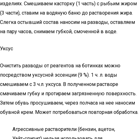
изделиях. Смешиваем касторку (1 часть) с рыбьим жиром
(3 части), ставим на водяную баню до растворения жира.
Слегка остывший состав наносим на разводы, оставляем
на пару часов, снимаем губкой, смоченной в воде.
Уксус
Очистить разводы от реагентов на ботинках можно
посредством уксусной эссенции (9 %). 1 ч. л. воды
смешиваем с 3 ч.л. уксуса. В полученном растворе
смачиваем губку и протираем загрязненную поверхность.
Затем обувь просушиваем, через полчаса на нее наносим
обувной крем. Может потребоваться повторная обработка.
Агрессивные растворители (бензин, ацетон,
Уайт-спирит) нельзя использовать для