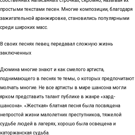
собственных написанных строчках, скромно, называя их
простыми текстами песен. Многие композиции, благодаря
зажигательной аранжировке, становились популярными
среди широких масс.
В своих песнях певец передавал сложную жизнь
заключенных
Дюмина многие знают и как смелого артиста,
поднимающего в песнях те темы, о которых предпочитают
молчать многие. Не все артисты в мире шансона могли
ярком представить талант публике в жанре «хард-
шансона». «Жесткая» блатная песня была посвящена
непростой жизни малолетних преступников, тяжелой
судьбе людей в лагерях, хорошо была освещена и
каторжанская судьба.