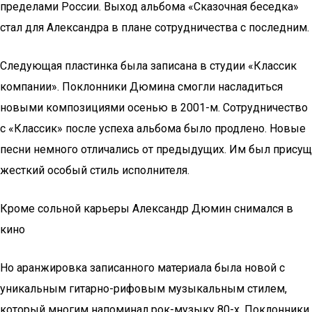
пределами России. Выход альбома «Сказочная беседка»
стал для Александра в плане сотрудничества с последним.
Следующая пластинка была записана в студии «Классик
компании». Поклонники Дюмина смогли насладиться
новыми композициями осенью в 2001-м. Сотрудничество
с «Классик» после успеха альбома было продлено. Новые
песни немного отличались от предыдущих. Им был присущ
жесткий особый стиль исполнителя.
Кроме сольной карьеры Александр Дюмин снимался в
кино
Но аранжировка записанного материала была новой с
уникальным гитарно-рифовым музыкальным стилем,
который многим напоминал рок-музыку 80-х. Поклонники,