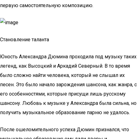
первую самостоятельную композицию.
Становление таланта
Юность Александра Дюмина проходила под музыку таких
легенд, как Высоцкий и Аркадий Северный. В то время
было сложно найти человека, который не слышал их
песен. Это было начало зарождения шансона, как жанра, с
его особенностями, которые присущи лишь русскому
шансону. Любовь к музыке у Александра была сильна, но
получить музыкальное образование парню не удалось.
После ошеломительного успеха Дюмин признался, что
музыкальное образование ему дали дворы и