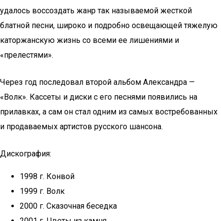
удалось воссоздать жанр так называемой жесткой
блатной песни, широко и подробно освещающей тяжелую
каторжанскую жизнь со всеми ее лишениями и
«прелестями».
Через год последовал второй альбом Александра —
«Волк». Кассеты и диски с его песнями появились на
прилавках, а сам он стал одним из самых востребованных
и продаваемых артистов русского шансона.
Дискография:
1998 г. Конвой
1999 г. Волк
2000 г. Сказочная беседка
2001 г. Цветы из камня