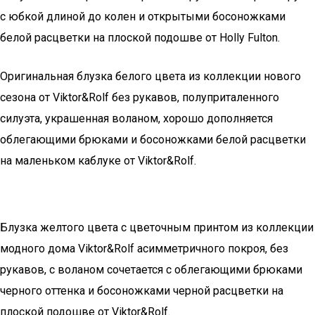
с юбкой длиной до колен и открытыми босоножками
белой расцветки на плоской подошве от Holly Fulton.
Оригинальная блузка белого цвета из коллекции нового
сезона от Viktor&Rolf без рукавов, полуприталенного
силуэта, украшенная воланом, хорошо дополняется
облегающими брюками и босоножками белой расцветки
на маленьком каблуке от Viktor&Rolf.
Блузка желтого цвета с цветочным принтом из коллекции
модного дома Viktor&Rolf асимметричного покроя, без
рукавов, с воланом сочетается с облегающими брюками
черного оттенка и босоножками черной расцветки на
плоской подошве от Viktor&Rolf.