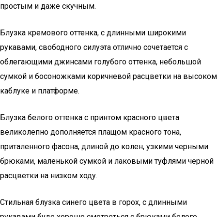
простым и даже скучным.
Блузка кремового оттенка, с длинными широкими
рукавами, свободного силуэта отлично сочетается с
облегающими джинсами голубого оттенка, небольшой
сумкой и босоножками коричневой расцветки на высоком
каблуке и платформе.
Блузка белого оттенка с принтом красного цвета
великолепно дополняется плащом красного тона,
приталенного фасона, длиной до колен, узкими черными
брюками, маленькой сумкой и лаковыми туфлями черной
расцветки на низком ходу.
Стильная блузка синего цвета в горох, с длинными
рукавами буде хорошо смотреться с брюками белого