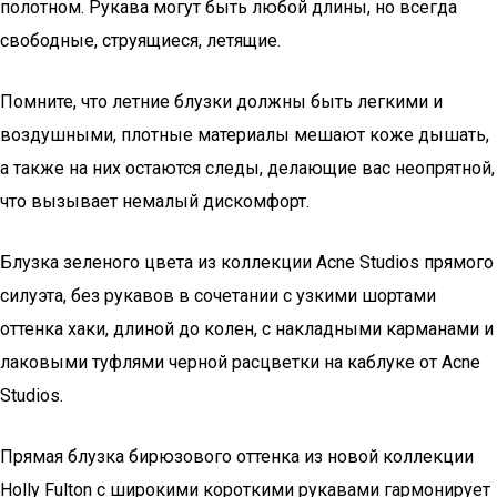
полотном. Рукава могут быть любой длины, но всегда
свободные, струящиеся, летящие.
Помните, что летние блузки должны быть легкими и
воздушными, плотные материалы мешают коже дышать,
а также на них остаются следы, делающие вас неопрятной,
что вызывает немалый дискомфорт.
Блузка зеленого цвета из коллекции Acne Studios прямого
силуэта, без рукавов в сочетании с узкими шортами
оттенка хаки, длиной до колен, с накладными карманами и
лаковыми туфлями черной расцветки на каблуке от Acne
Studios.
Прямая блузка бирюзового оттенка из новой коллекции
Holly Fulton с широкими короткими рукавами гармонирует