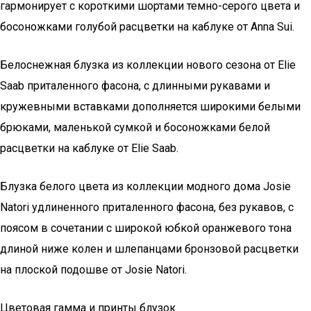
гармонирует с короткими шортами темно-серого цвета и
босоножками голубой расцветки на каблуке от Anna Sui.
Белоснежная блузка из коллекции нового сезона от Elie
Saab приталенного фасона, с длинными рукавами и
кружевными вставками дополняется широкими белыми
брюками, маленькой сумкой и босоножками белой
расцветки на каблуке от Elie Saab.
Блузка белого цвета из коллекции модного дома Josie
Natori удлиненного приталенного фасона, без рукавов, с
поясом в сочетании с широкой юбкой оранжевого тона
длиной ниже колен и шлепанцами бронзовой расцветки
на плоской подошве от Josie Natori.
Цветовая гамма и принты блузок