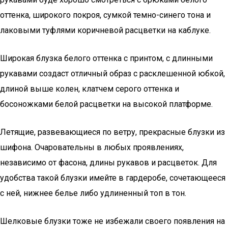
оттенка, широкого покроя, сумкой темно-синего тона и
лаковыми туфлями коричневой расцветки на каблуке.
Широкая блузка белого оттенка с принтом, с длинными
рукавами создаст отличный образ с расклешенной юбкой,
длиной выше колен, клатчем серого оттенка и
босоножками белой расцветки на высокой платформе.
Летящие, развевающиеся по ветру, прекрасные блузки из
шифона. Очаровательны в любых проявлениях,
независимо от фасона, длины рукавов и расцветок. Для
удобства такой блузки имейте в гардеробе, сочетающееся
с ней, нижнее белье либо удлиненный топ в тон.
Шелковые блузки тоже не избежали своего появления на