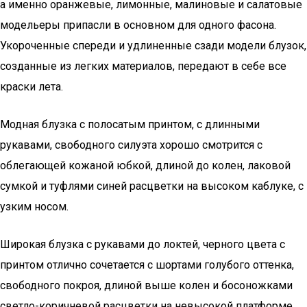
а именно оранжевые, лимонные, малиновые и салатовые
модельеры припасли в основном для одного фасона.
Укороченные спереди и удлиненные сзади модели блузок,
созданные из легких материалов, передают в себе все
краски лета.
Модная блузка с полосатым принтом, с длинными
рукавами, свободного силуэта хорошо смотрится с
облегающей кожаной юбкой, длиной до колен, лаковой
сумкой и туфлями синей расцветки на высоком каблуке, с
узким носом.
Широкая блузка с рукавами до локтей, черного цвета с
принтом отлично сочетается с шортами голубого оттенка,
свободного покроя, длиной выше колен и босоножками
светло-коричневой расцветки на невысокой платформе.