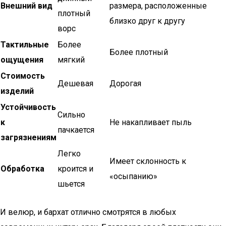
Внешний вид
размера, расположенные
плотный
близко друг к другу
ворс
Тактильные
Более
Более плотный
ощущения
мягкий
Стоимость
Дешевая
Дорогая
изделий
Устойчивость
Сильно
к
Не накапливает пыль
пачкается
загрязнениям
Легко
Имеет склонность к
Обработка
кроится и
«осыпанию»
шьется
И велюр, и бархат отлично смотрятся в любых