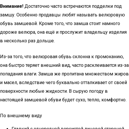
Внимание!
Достаточно часто встречаются подделки под
замшу. Особенно продавцы любят называть велюровую
обувь замшевой. Кроме того, что замша стоит намного
дороже велюра, она ещё и прослужит владельцу изделия
в несколько раз дольше.
Из-за того, что велюровая обувь склонна к промоканию,
она быстро теряет внешний вид, часто расклеивается из-за
попадания влаги. Замша же пропитана множеством жиров
и масел, вследствие чего буквально отталкивает от своей
поверхности любые жидкости. В сырую погоду в
настоящей замшевой обуви будет сухо, тепло, комфортно.
По внешнему виду
Гладкий с однородной ворсистой лицевой стороной.