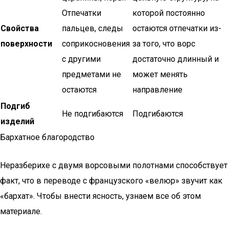
Отпечатки
которой постоянно
Свойства
пальцев, следы
остаются отпечатки из-
поверхности
соприкосновения
за того, что ворс
с другими
достаточно длинный и
предметами не
может менять
остаются
направление
Подгиб
Не подгибаются
Подгибаются
изделий
Бархатное благородство
Неразберихе с двумя ворсовыми полотнами способствует
факт, что в переводе с французского «велюр» звучит как
«бархат». Чтобы внести ясность, узнаем все об этом
материале.