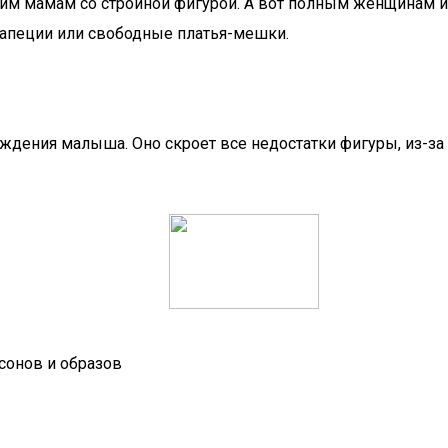
щим мамам со стройной фигурой. А вот полным женщинам 
рапеции или свободные платья-мешки.
ждения малыша. Оно скроет все недостатки фигуры, из-з
сонов и образов