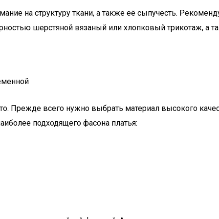
ание на структуру ткани, а также её сыпучесть. Рекоменд
рностью шерстяной вязаный или хлопковый трикотаж, а та
ременной
то. Прежде всего нужно выбрать материал высокого качес
аиболее подходящего фасона платья: