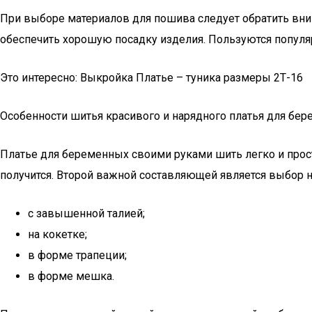
При выборе материалов для пошива следует обратить вним
обеспечить хорошую посадку изделия. Пользуются популя
Это интересно: Выкройка Платье – туника размеры 2Т-16
Особенности шитья красивого и нарядного платья для бе
Платье для беременных своими руками шить легко и прос
получится. Второй важной составляющей является выбор н
с завышенной талией;
на кокетке;
в форме трапеции;
в форме мешка.