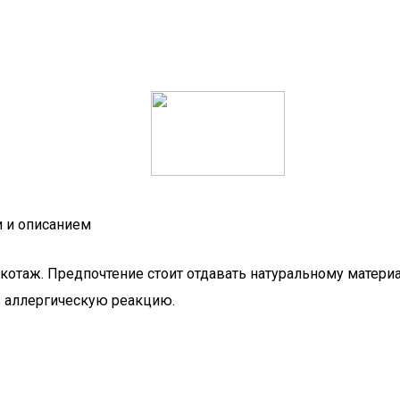
 и описанием
котаж. Предпочтение стоит отдавать натуральному матер
ь аллергическую реакцию.