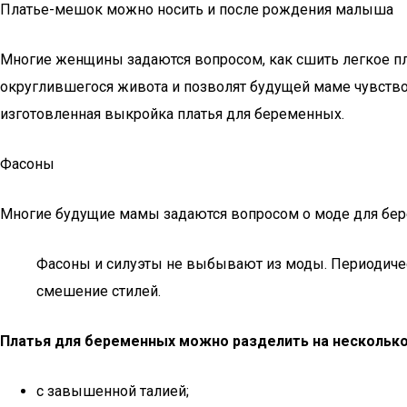
Платье-мешок можно носить и после рождения малыша
Многие женщины задаются вопросом, как сшить легкое пла
округлившегося живота и позволят будущей маме чувство
изготовленная выкройка платья для беременных.
Фасоны
Многие будущие мамы задаются вопросом о моде для бере
Фасоны и силуэты не выбывают из моды. Периодическ
смешение стилей.
Платья для беременных можно разделить на несколько
с завышенной талией;