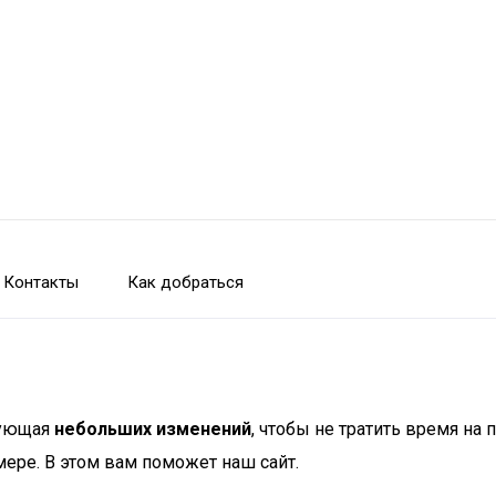
Контакты
Как добраться
бующая
небольших изменений
, чтобы не тратить время н
ере. В этом вам поможет наш сайт.