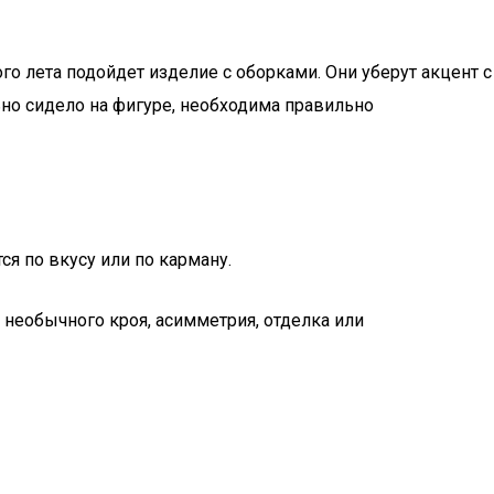
о лета подойдет изделие с оборками. Они уберут акцент с
но сидело на фигуре, необходима правильно
я по вкусу или по карману.
 необычного кроя, асимметрия, отделка или