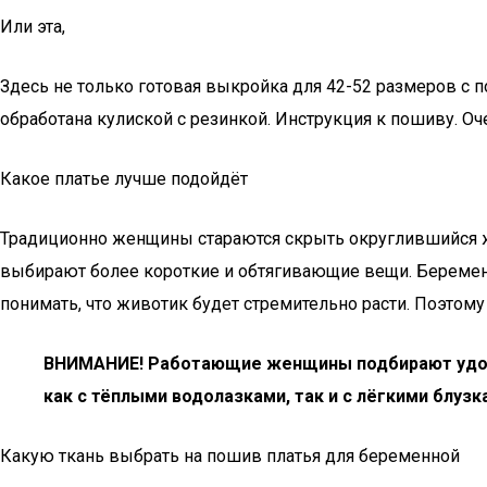
Или эта,
Здесь не только готовая выкройка для 42-52 размеров с 
обработана кулиской с резинкой. Инструкция к пошиву. О
Какое платье лучше подойдёт
Традиционно женщины стараются скрыть округлившийся жи
выбирают более короткие и обтягивающие вещи. Береме
понимать, что животик будет стремительно расти. Поэтом
ВНИМАНИЕ! Работающие женщины подбирают удобну
как с тёплыми водолазками, так и с лёгкими блузка
Какую ткань выбрать на пошив платья для беременной