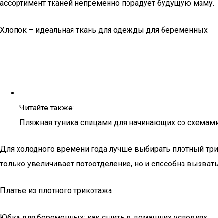
ассортимент тканей непременно порадует будущую маму.
Хлопок – идеальная ткань для одежды для беременных
Читайте также:
Пляжная туника спицами для начинающих со схемами
Для холодного времени года лучше выбирать плотный три
только увеличивает потоотделение, но и способна вызват
Платье из плотного трикотажа
Юбка для беременных: как сшить в домашних условиях