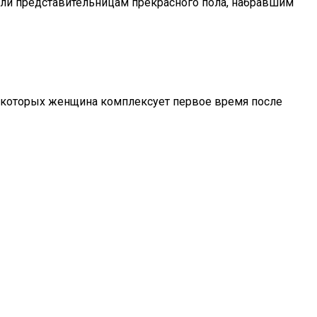
или представительницам прекрасного пола, набравшим
а которых женщина комплексует первое время после