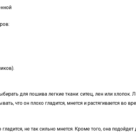
енной
ров:
иков).
ыбирать для пошива легкие ткани: ситец, лен или хлопок.
вать, что он плохо гладится, мнется и растягивается во вр
ладится, не так сильно мнется. Кроме того, она подойдет 