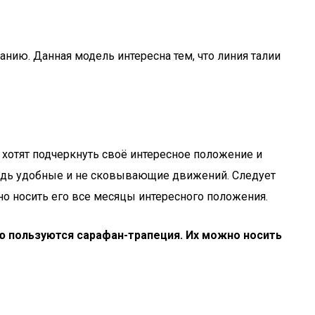
нию. Данная модель интересна тем, что линия талии
хотят подчеркнуть своё интересное положение и
едь удобные и не сковывающие движений. Следует
но носить его все месяцы интересного положения.
 пользуются сарафан-трапеция. Их можно носить