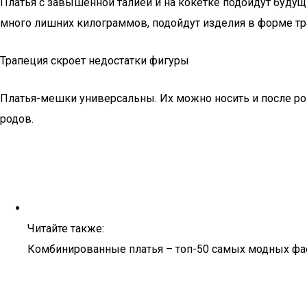
Платья с завышенной талией и на кокетке подойдут буду
много лишних килограммов, подойдут изделия в форме т
Трапеция скроет недостатки фигуры
Платья-мешки универсальны. Их можно носить и после ро
родов.
Читайте также:
Комбинированные платья – топ-50 самых модных фа