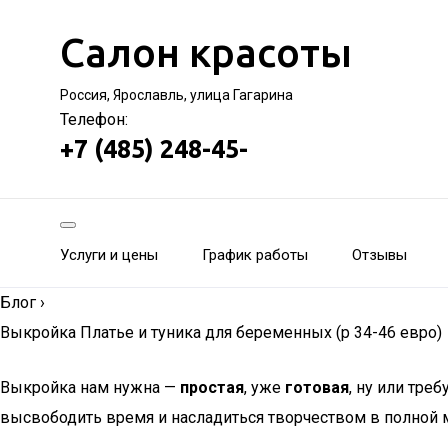
Салон красоты
Россия, Ярославль, улица Гагарина
Телефон:
+7 (485) 248-45-
Услуги и цены
График работы
Отзывы
Блог
›
Выкройка Платье и туника для беременных (р 34-46 евро)
Выкройка нам нужна —
простая
, уже
готовая
, ну или тре
высвободить время и насладиться творчеством в полной м