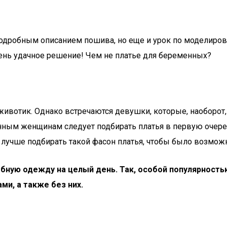
подробным описанием пошива, но еще и урок по моделирова
чень удачное решение! Чем не платье для беременных?
вотик. Однако встречаются девушки, которые, наоборот, 
нным женщинам следует подбирать платья в первую очер
у лучше подбирать такой фасон платья, чтобы было возмож
ю одежду на целый день. Так, особой популярностью
ми, а также без них.