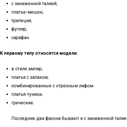
с заниженной талией;
платье-мешок;
трапеция;
футляр;
сарафан.
К первому типу относятся модели:
в стиле ампир;
платья с запахом;
комбинированные с отрезным лифом.
платья-туники;
греческие.
Последние два фасона бывают и с заниженной талие