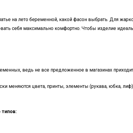
тье на лето беременной, какой фасон выбрать. Для жарког
вать себя максимально комфортно. Чтобы изделие идеаль
менных, ведь не все предложенное в магазинах приходитс
и меняются цвета, принты, элементы (рукава, юбка, лиф)
 типов: