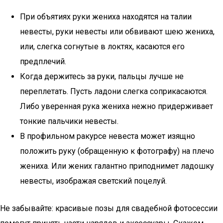
При объятиях руки жениха находятся на талии
невесты, руки невесты или обвивают шею жениха,
или, слегка согнутые в локтях, касаются его
предплечий.
Когда держитесь за руки, пальцы лучше не
переплетать. Пусть ладони слегка соприкасаются.
Либо уверенная рука жениха нежно придерживает
тонкие пальчики невесты.
В профильном ракурсе невеста может изящно
положить руку (обращенную к фотографу) на плечо
жениха. Или жених галантно приподнимет ладошку
невесты, изображая светский поцелуй.
Не забывайте: красивые позы для свадебной фотосессии