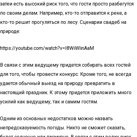
затеи есть высокий риск того, что гости просто разбегутся
по своим делам. Например, кто-то отправится к реке, а
кто-то решит прогуляться по лесу. Сценарии свадеб на
природе:
https://youtube.com/watch?v=I8WiWlinAaM
В связи с этим ведущему придется собирать всех гостей
для того, чтобы провести конкурс. Кроме того, не всегда
удается обычный выезд на природу превратить в
настоящий праздник. К этому придется приложить много
усилий как ведущему, так и самим гостям.
Одним из основных недостатков можно назвать
непредсказуемость погоды. Никто не сможет сказать,
будет солнечно или пасмурно. В связи с этим велик риск