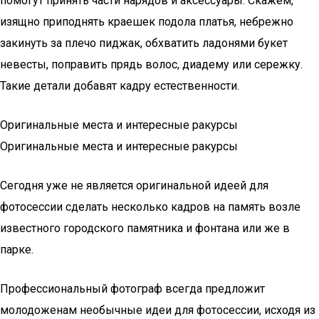
помогут принять части нарядов и аксессуары. Скажем,
изящно приподнять краешек подола платья, небрежно
закинуть за плечо пиджак, обхватить ладонями букет
невесты, поправить прядь волос, диадему или сережку.
Такие детали добавят кадру естественности.
Оригинальные места и интересные ракурсы
Оригинальные места и интересные ракурсы
Сегодня уже не является оригинальной идеей для
фотосессии сделать несколько кадров на память возле
известного городского памятника и фонтана или же в
парке.
Профессиональный фотограф всегда предложит
молодоженам необычные идеи для фотосессии, исходя из