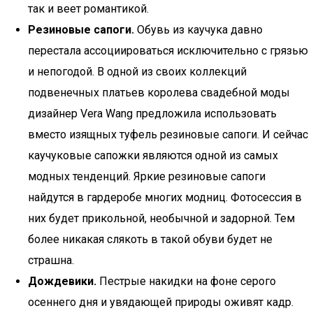
так и веет романтикой.
Резиновые сапоги.
Обувь из каучука давно
перестала ассоциироваться исключительно с грязью
и непогодой. В одной из своих коллекций
подвенечных платьев королева свадебной моды
дизайнер Vera Wang предложила использовать
вместо изящных туфель резиновые сапоги. И сейчас
каучуковые сапожки являются одной из самых
модных тенденций. Яркие резиновые сапоги
найдутся в гардеробе многих модниц. Фотосессия в
них будет прикольной, необычной и задорной. Тем
более никакая слякоть в такой обуви будет не
страшна.
Дождевики.
Пестрые накидки на фоне серого
осеннего дня и увядающей природы оживят кадр.