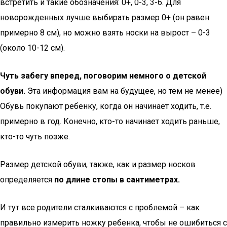
встретить и такие обозначения: 0+, 0-3, 3-6. Для
новорожденных лучше выбирать размер 0+ (он равен
примерно 8 см), но можно взять носки на вырост – 0-3
(около 10-12 см).
Чуть забегу вперед, поговорим немного о детской
обуви.
Эта информация вам на будущее, но тем не менее)
Обувь покупают ребенку, когда он начинает ходить, т.е.
примерно в год. Конечно, кто-то начинает ходить раньше,
кто-то чуть позже.
Размер детской обуви, также, как и размер носков
определяется
по длине стопы в сантиметрах.
И тут все родители сталкиваются с проблемой – как
правильно измерить ножку ребенка, чтобы не ошибиться с