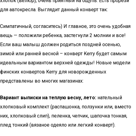
хлопок (велюр), очень приятный на ощупь. Есть прорези
для автокресла. Выглядит данный конверт так:
Симпатичный, согласитесь) И главное, это очень удобная
вещь — положили ребенка, застегнули 2 молнии и все!
Если ваш малыш должен родиться поздней осенью,
зимой или ранней весной – конверт Kerry будет самым
идеальным вариантом верхней одежды! Новые модели
финских конвертов Kerry для новорожденных
представлены во многих магазинах:
Вариант выписки на теплую весну, лето:
нательный
хлопковый комплект (распашонка, ползунки или, вместо
них, хлопковый слип), пеленка, чепчик, шапочка тонкая,
плед тонкий (вязаное одеяло или легкий конверт).