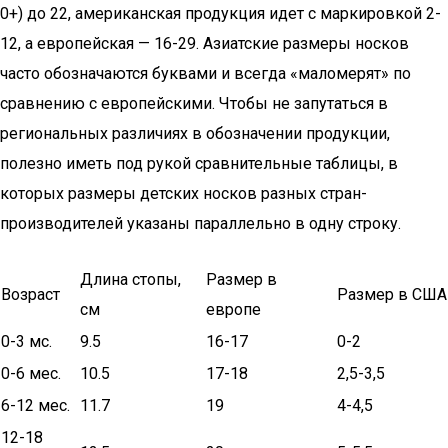
0+) до 22, американская продукция идет с маркировкой 2-
12, а европейская — 16-29. Азиатские размеры носков
часто обозначаются буквами и всегда «маломерят» по
сравнению с европейскими. Чтобы не запутаться в
региональных различиях в обозначении продукции,
полезно иметь под рукой сравнительные таблицы, в
которых размеры детских носков разных стран-
производителей указаны параллельно в одну строку.
Длина стопы,
Размер в
Возраст
Размер в США
см
европе
0-3 мс.
9.5
16-17
0-2
0-6 мес.
10.5
17-18
2,5-3,5
6-12 мес.
11.7
19
4-4,5
12-18