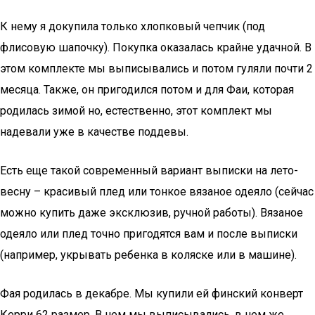
К нему я докупила только хлопковый чепчик (под
флисовую шапочку). Покупка оказалась крайне удачной. В
этом комплекте мы выписывались и потом гуляли почти 2
месяца. Также, он пригодился потом и для Фаи, которая
родилась зимой но, естественно, этот комплект мы
надевали уже в качестве поддевы.
Есть еще такой современный вариант выписки на лето-
весну – красивый плед или тонкое вязаное одеяло (сейчас
можно купить даже эксклюзив, ручной работы). Вязаное
одеяло или плед точно пригодятся вам и после выписки
(например, укрывать ребенка в коляске или в машине).
Фая родилась в декабре. Мы купили ей финский конверт
Керри 62 размер. В нем мы выписывались, в нем же