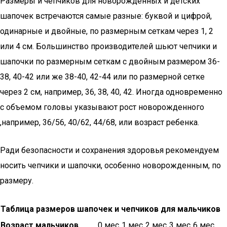
Размеры и чепчиков для новорожденных и детских
шапочек встречаются самые разные: буквой и цифрой,
одинарные и двойные, по размерным сеткам через 1, 2
или 4 см. Большинство производителей шьют чепчики и
шапочки по размерным сеткам с двойным размером 36-
38, 40-42 или же 38-40, 42-44 или по размерной сетке
через 2 см, например, 36, 38, 40, 42. Иногда одновременно
с объемом головы указывают рост новорожденного
,например, 36/56, 40/62, 44/68, или возраст ребенка.
Ради безопасности и сохранения здоровья рекомендуем
носить чепчики и шапочки, особенно новорожденным, по
размеру.
Таблица размеров шапочек и чепчиков для мальчиков
Возраст мальчиков
0 мес.
1 мес.
2 мес.
3 мес.
6 мес.