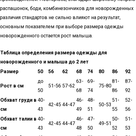
распашонок, боди, комбинезончиков для новорожденных
различия стандартов не сильно влияют на результат,
основным показателем при выборе размера одежды
новорожденного остается рост малыша.
Таблица определения размера одежды для
новорожденного и малыша до 2 лет
Размер
50
56
62
68
74
80
86
92
до
63-
69-
81-
87-
Рост в см
51-56
57-62
75-80
50
68
74
86
92
Обхват груди в
40-
46-
48-
51-
52-
42-45
44-47
50-53
см
43
49
51
55
56
Обхват талии в
40-
46-
47-
50-
51-
42-45
44-47
49-51
см
43
48
50
52
53