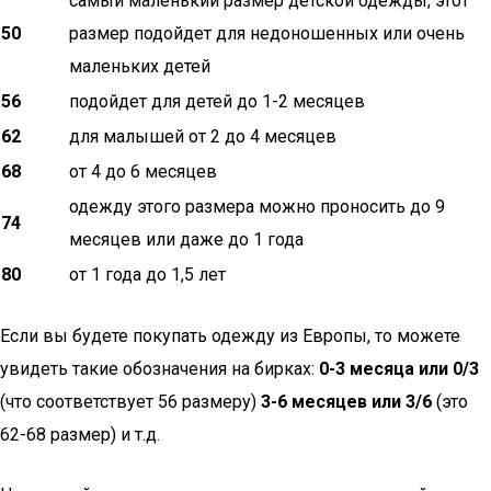
самый маленький размер детской одежды, этот
50
размер подойдет для недоношенных или очень
маленьких детей
56
подойдет для детей до 1-2 месяцев
62
для малышей от 2 до 4 месяцев
68
от 4 до 6 месяцев
одежду этого размера можно проносить до 9
74
месяцев или даже до 1 года
80
от 1 года до 1,5 лет
Если вы будете покупать одежду из Европы, то можете
увидеть такие обозначения на бирках:
0-3 месяца или 0/3
(что соответствует 56 размеру)
3-6 месяцев или 3/6
(это
62-68 размер) и т.д.