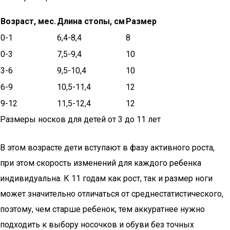
Возраст, мес.
Длина стопы, см
Размер
0-1
6,4-8,4
8
0-3
7,5-9,4
10
3-6
9,5-10,4
10
6-9
10,5-11,4
12
9-12
11,5-12,4
12
Размеры носков для детей от 3 до 11 лет
В этом возрасте дети вступают в фазу активного роста,
при этом скорость изменений для каждого ребенка
индивидуальна. К 11 годам как рост, так и размер ноги
может значительно отличаться от среднестатистического,
поэтому, чем старше ребенок, тем аккуратнее нужно
подходить к выбору носочков и обуви без точных