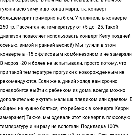
гуляли всю зиму и до конца марта, т.к. конверт
большемерит примерно на 6 см. Утеплитель в конверте
250 гр. Рассчитан на температуру от +5 до -25. Такой
диапазон позволяет использовать конверт Kerry поздней
осенью, зимой и ранней весной) Мы гуляли в этом
конверте в -15 с флисовым комбинезоном и не замерзли.
В мороз -20 и более не испытывали, просто потому, что
при такой температуре прогулки с новорожденным не
рекомендуются. Если же в дикий холод вам срочно
понадобится выйти с ребенком из дома, всегда можно
дополнительно укутать малыша пледиком или одеялом. В
общем, не нужно бояться, что ребенок в конверте Керри
замерзнет) Также, мы одевали этот конверт в плюсовую
температуру и ни разу не вспотели. Подкладка 100%