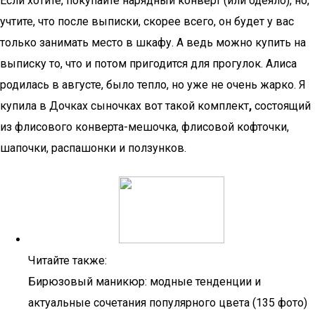
Если хотите, покупайте нарядный конверт (или одеяло), но,
учтите, что после выписки, скорее всего, он будет у вас
только занимать место в шкафу. А ведь можно купить на
выписку то, что и потом пригодится для прогулок. Алиса
родилась в августе, было тепло, но уже не очень жарко. Я
купила в Дочках сыночках вот такой комплект
,
состоящий
из флисового конверта-мешочка, флисовой кофточки,
шапочки, распашонки и ползунков.
Читайте также:
Бирюзовый маникюр: модные тенденции и
актуальные сочетания популярного цвета (135 фото)