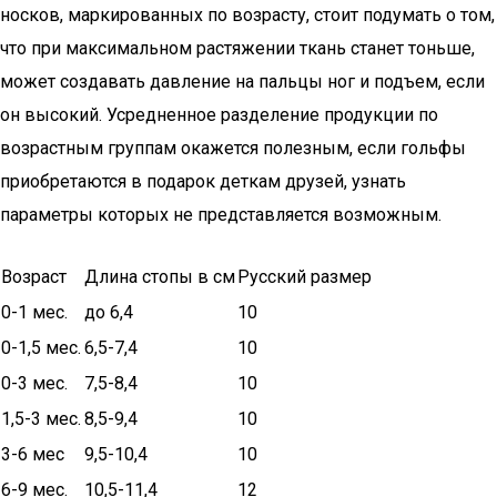
носков, маркированных по возрасту, стоит подумать о том,
что при максимальном растяжении ткань станет тоньше,
может создавать давление на пальцы ног и подъем, если
он высокий. Усредненное разделение продукции по
возрастным группам окажется полезным, если гольфы
приобретаются в подарок деткам друзей, узнать
параметры которых не представляется возможным.
Возраст
Длина стопы в см
Русский размер
0-1 мес.
до 6,4
10
0-1,5 мес.
6,5-7,4
10
0-3 мес.
7,5-8,4
10
1,5-3 мес.
8,5-9,4
10
3-6 мес
9,5-10,4
10
6-9 мес.
10,5-11,4
12