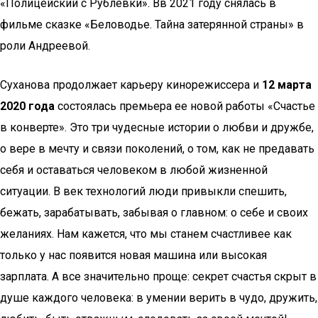
«Полицейский с Рублевки». Вв 2021 году снялась в
фильме сказке «Беловодье. Тайна затерянной страны» в
роли Андреевой.
Суханова продолжает карьеру кинорежиссера и
12 марта
2020 года
состоялась премьера ее новой работы «Счастье
в конверте». Это три чудесные истории о любви и дружбе,
о вере в мечту и связи поколений, о том, как не предавать
себя и оставаться человеком в любой жизненной
ситуации. В век технологий люди привыкли спешить,
бежать, зарабатывать, забывая о главном: о себе и своих
желаниях. Нам кажется, что мы станем счастливее как
только у нас появится новая машина или высокая
зарплата. А все значительно проще: секрет счастья скрыт в
душе каждого человека: в умении верить в чудо, дружить,