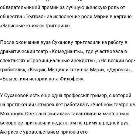
обладательницей премии за лучшую женскую роль от
общества «Театрал» за исполнение роли Марии в картине
«Записные книжки Тригорина».
После окончания вуза Суханову пригласили на работу в
драматический театр «Комедианты», где участвовала в
спектаклях «Провинциальные анекдоты», «Не всякий вор-
грабитель», «Кыцик, Мыцик и Тетушка Мари», «Дурочка»,
«Брысь, или истории кота Филофея».
У Сухановой есть еще одна профессия: гример, с которой
на протяжении четырех лет работала в «Учебном театре на
Моховой». Светлана считалась талантливым мастером и
вскоре ее пригласили педагогом по гриму в родной вуз.
Актриса с удовольствием приняла его.