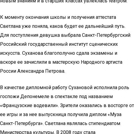
новым знаниям и в старших классах увлеклась театром.
К моменту окончания школы и получения аттестата
Светлана уже поняла, каков будет ее дальнейший путь.
Для поступления девушка выбрала Санкт-Петербургский
Российский государственный институт сценических
искусств. Суханова благополучно сдала экзамены и
вскоре ее зачислили в мастерскую Народного артиста
России Александра Петрова.
В качестве дипломной работу Сухановой исполнила роль
госпожи Депонемеле в спектакле под названием
«Французские водевили». Зрители оказались в восторге от
ее игры и за нее выпускница получила диплом «Муза
Санкт-Петербурга». Светлана являлась стипендиатом
Министерства культуры. В 2008 году стала