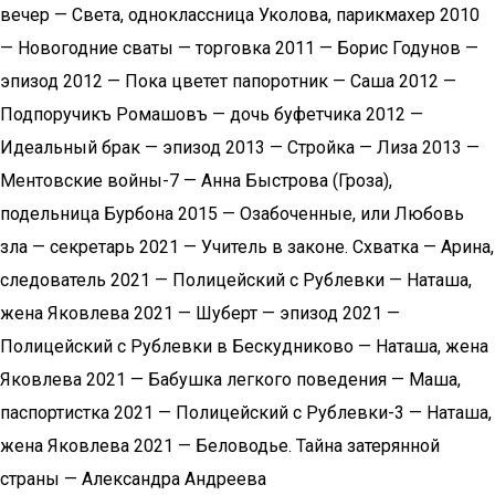
вечер — Света, одноклассница Уколова, парикмахер 2010
— Новогодние сваты — торговка 2011 — Борис Годунов —
эпизод 2012 — Пока цветет папоротник — Саша 2012 —
Подпоручикъ Ромашовъ — дочь буфетчика 2012 —
Идеальный брак — эпизод 2013 — Стройка — Лиза 2013 —
Ментовские войны-7 — Анна Быстрова (Гроза),
подельница Бурбона 2015 — Озабоченные, или Любовь
зла — секретарь 2021 — Учитель в законе. Схватка — Арина,
следователь 2021 — Полицейский с Рублевки — Наташа,
жена Яковлева 2021 — Шуберт — эпизод 2021 —
Полицейский с Рублевки в Бескудниково — Наташа, жена
Яковлева 2021 — Бабушка легкого поведения — Маша,
паспортистка 2021 — Полицейский с Рублевки-3 — Наташа,
жена Яковлева 2021 — Беловодье. Тайна затерянной
страны — Александра Андреева