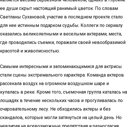
ее души скрыт настоящий ранимый цветок. По словам
Светланы Сухановой, участие в последнем проекте стало
для нее истинным подарком судьбы. Коллеги по сериалу
оказались великолепными и веселыми актерами, места,
где проводились съемки, поражали своей невообразимой
красотой и живописностью.
Самыми интересными и запоминающимися для актрисы
стали сцены экстремального характера. Команда актеров
рассекала воздух на огромном воздушном шаре и
купалась в реке. Кроме того, съемочная группа каталась на
лошадях в течение нескольких часов и прогуливалась по
очаровательному лесу. Не обходились актеры и без
скандалов, которые могли затянуться на целый день. Но
невзирая на всевозможные препятствия и разногласия,