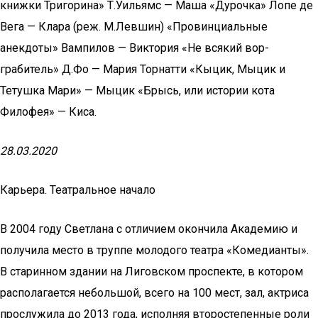
книжки Тригорина» Т.Уильямс — Маша «Дурочка» Лопе де
Вега — Клара (реж. М.Левшин) «Провинциальные
анекдоты» Вампилов — Виктория «Не всякий вор-
грабитель» Д.Фо — Мария Торнатти «Кыцик, Мыцик и
Тетушка Мари» — Мыцик «Брысь, или истории кота
Филофея» — Киса.
28.03.2020
Карьера. Театральное начало
В 2004 году Светлана с отличием окончила Академию и
получила место в труппе молодого театра «Комедианты».
В старинном здании на Лиговском проспекте, в котором
располагается небольшой, всего на 100 мест, зал, актриса
прослужила до 2013 года, исполняя второстепенные роли