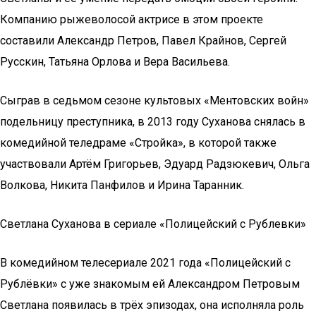
Компанию рыжеволосой актрисе в этом проекте
составили Александр Петров, Павел Крайнов, Сергей
Русскин, Татьяна Орлова и Вера Васильева.
Сыграв в седьмом сезоне культовых «Ментовских войн»
подельницу преступника, в 2013 году Суханова снялась в
комедийной теледраме «Стройка», в которой также
участвовали Артём Григорьев, Эдуард Радзюкевич, Ольга
Волкова, Никита Панфилов и Ирина Таранник.
Светлана Суханова в сериале «Полицейский с Рублевки»
В комедийном телесериале 2021 года «Полицейский с
Рублёвки» с уже знакомым ей Александром Петровым
Светлана появилась в трёх эпизодах, она исполняла роль