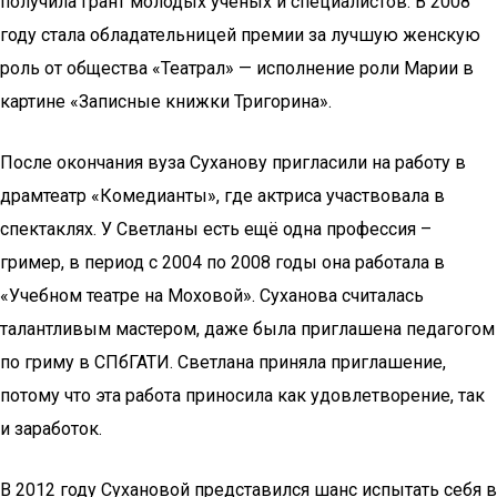
получила грант молодых ученых и специалистов. В 2008
году стала обладательницей премии за лучшую женскую
роль от общества «Театрал» — исполнение роли Марии в
картине «Записные книжки Тригорина».
После окончания вуза Суханову пригласили на работу в
драмтеатр «Комедианты», где актриса участвовала в
спектаклях. У Светланы есть ещё одна профессия –
гример, в период с 2004 по 2008 годы она работала в
«Учебном театре на Моховой». Суханова считалась
талантливым мастером, даже была приглашена педагогом
по гриму в СПбГАТИ. Светлана приняла приглашение,
потому что эта работа приносила как удовлетворение, так
и заработок.
В 2012 году Сухановой представился шанс испытать себя в