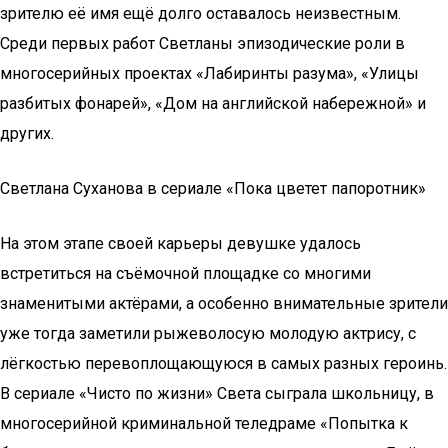
зрителю её имя ещё долго оставалось неизвестным.
Среди первых работ Светланы эпизодические роли в
многосерийных проектах «Лабиринты разума», «Улицы
разбитых фонарей», «Дом на английской набережной» и
других.
Светлана Суханова в сериале «Пока цветет папоротник»
На этом этапе своей карьеры девушке удалось
встретиться на съёмочной площадке со многими
знаменитыми актёрами, а особенно внимательные зрители
уже тогда заметили рыжеволосую молодую актрису, с
лёгкостью перевоплощающуюся в самых разных героинь.
В сериале «Чисто по жизни» Света сыграла школьницу, в
многосерийной криминальной теледраме «Попытка к