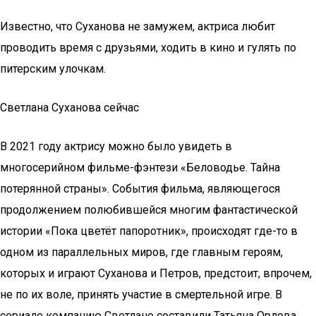
Известно, что Суханова не замужем, актриса любит
проводить время с друзьями, ходить в кино и гулять по
питерским улочкам.
Светлана Суханова сейчас
В 2021 году актрису можно было увидеть в
многосерийном фильме-фэнтези «Беловодье. Тайна
потерянной страны». События фильма, являющегося
продолжением полюбившейся многим фантастической
истории «Пока цветёт папоротник», происходят где-то в
одном из параллельных миров, где главным героям,
которых и играют Суханова и Петров, предстоит, впрочем,
не по их воле, принять участие в смертельной игре. В
сериале компанию Светлане составили Татьяна Орлова,