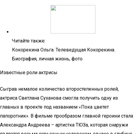
Читайте также:
Кокорекина Ольга. Телеведущая Кокорекина.
Биография, личная жизнь, фото
Известные роли актрисы
Сыграв немалое количество второстепенных ролей,
актриса Светлана Суханова смогла получить одну из
главных в проекте под названием «Пока цветет
папоротник». В фильме прообразом главной героини стала
Александра Андреева – артистка ТЮЗа, которая снаружи
является весьма серьезным человеком, однако в глубине