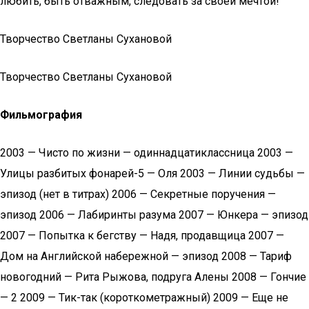
любить, быть отважным, следовать за своей мечтой!
Творчество Светланы Сухановой
Творчество Светланы Сухановой
Фильмография
2003 — Чисто по жизни — одиннадцатиклассница 2003 —
Улицы разбитых фонарей-5 — Оля 2003 — Линии судьбы —
эпизод (нет в титрах) 2006 — Секретные поручения —
эпизод 2006 — Лабиринты разума 2007 — Юнкера — эпизод
2007 — Попытка к бегству — Надя, продавщица 2007 —
Дом на Английской набережной — эпизод 2008 — Тариф
новогодний — Рита Рыжова, подруга Алены 2008 — Гончие
— 2 2009 — Тик-так (короткометражный) 2009 — Еще не