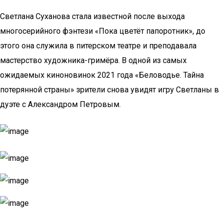
Светлана Суханова стала известной после выхода
многосерийного фэнтези «Пока цветёт папоротник», до
этого она служила в питерском театре и преподавала
мастерство художника-гримёра. В одной из самых
ожидаемых киноновинок 2021 года «Беловодье. Тайна
потерянной страны» зрители снова увидят игру Светланы в
дуэте с Александром Петровым.