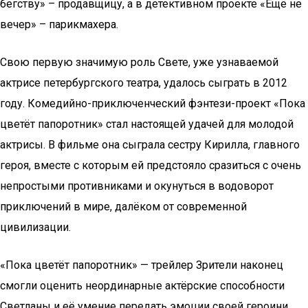
бегству» – продавщицу, а в детективном проекте «Ещё не
вечер» – парикмахера.
Свою первую значимую роль Свете, уже узнаваемой
актрисе петербургского театра, удалось сыграть в 2012
году. Комедийно-приключенческий фэнтези-проект «Пока
цветёт папоротник» стал настоящей удачей для молодой
актрисы. В фильме она сыграла сестру Кирилла, главного
героя, вместе с которым ей предстояло сразиться с очень
непростыми противниками и окунуться в водоворот
приключений в мире, далёком от современной
цивилизации.
«Пока цветёт папоротник» — трейлер Зрители наконец
смогли оценить неординарные актёрские способности
Светланы и её умение передать эмоции своей героини.