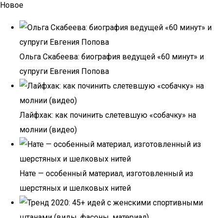
Новое
Ольга Скабеева: биография ведущей «60 минут» и
супруги Евгения Попова
Лайфхак: как починить слетевшую «собачку» на
молнии (видео)
Нате — особенный материал, изготовленный из
шерстяных и шелковых нитей