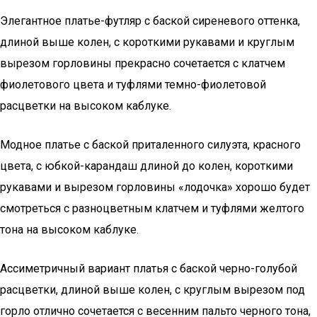
Элегантное платье-футляр с баской сиреневого оттенка,
длиной выше колен, с короткими рукавами и круглым
вырезом горловины прекрасно сочетается с клатчем
фиолетового цвета и туфлями темно-фиолетовой
расцветки на высоком каблуке.
Модное платье с баской приталенного силуэта, красного
цвета, с юбкой-карандаш длиной до колен, короткими
рукавами и вырезом горловины «лодочка» хорошо будет
смотреться с разноцветным клатчем и туфлями желтого
тона на высоком каблуке.
Ассиметричный вариант платья с баской черно-голубой
расцветки, длиной выше колен, с круглым вырезом под
горло отлично сочетается с весенним пальто черного тона,