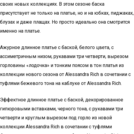
своих новых коллекциях. В этом сезоне баска
присутствует не только на платье, но и на юбках, пиджаках,
блузах и даже плащах. Но просто идеально она смотрится
именно на платье.
Ажурное длинное платье с баской, белого цвета, с
ассиметричным низом, рукавами три четверти, вырезом
горловины «лодочка» и тонким поясом в тон платья из
коллекции нового сезона от Alessandra Rich в сочетании с
туфлями бежевого тона на каблуке от Alessandra Rich.
Эффектное длинное платье с баской, декорированное
гипюровыми вставками, черного тона, с рукавами три
четверти и круглым вырезом под горло из новой
коллекции Alessandra Rich в сочетании с туфлями