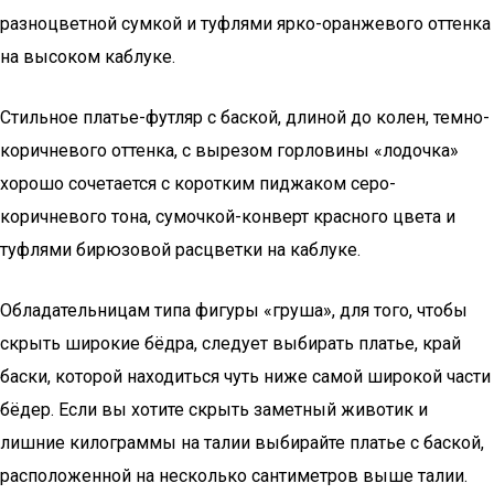
разноцветной сумкой и туфлями ярко-оранжевого оттенка
на высоком каблуке.
Стильное платье-футляр с баской, длиной до колен, темно-
коричневого оттенка, с вырезом горловины «лодочка»
хорошо сочетается с коротким пиджаком серо-
коричневого тона, сумочкой-конверт красного цвета и
туфлями бирюзовой расцветки на каблуке.
Обладательницам типа фигуры «груша», для того, чтобы
скрыть широкие бёдра, следует выбирать платье, край
баски, которой находиться чуть ниже самой широкой части
бёдер. Если вы хотите скрыть заметный животик и
лишние килограммы на талии выбирайте платье с баской,
расположенной на несколько сантиметров выше талии.