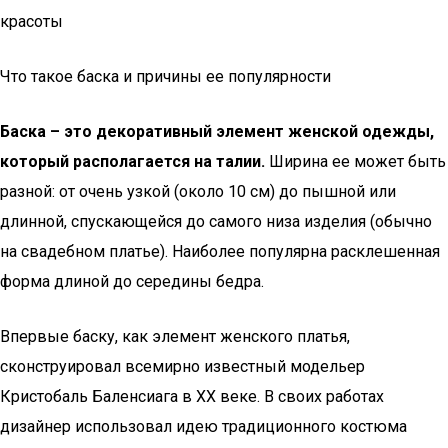
красоты
Что такое баска и причины ее популярности
Баска – это декоративный элемент женской одежды,
который располагается на талии.
Ширина ее может быть
разной: от очень узкой (около 10 см) до пышной или
длинной, спускающейся до самого низа изделия (обычно
на свадебном платье). Наиболее популярна расклешенная
форма длиной до середины бедра.
Впервые баску, как элемент женского платья,
сконструировал всемирно известный модельер
Кристобаль Баленсиага в XX веке. В своих работах
дизайнер использовал идею традиционного костюма