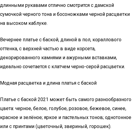
длинными рукавами отлично смотрится с дамской
сумочкой черного тона и босоножками черной расцветки
на высоком каблуке.
Вечернее платье с баской, длиной в пол, кораллового
оттенка, с верхней частью в виде корсета,
декорированного камнями и ажурными вставками,
идеально сочетается с клатчем черно-серой расцветки.
Модная расцветка и длина платья с баской
Платье с баской 2021 может быть самого разнообразного
цвета: черное, белое, голубое, розовое, бежевое, синее,
красное и зелёное; яркое и пастельных тонов; однотонное
или с принтами (цветочный, звериный, горошек).