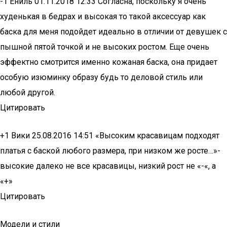
-1 Ениль 01.11.2018 12:33 Согласна, поскольку я очень
худенькая в бедрах и высокая то такой аксессуар как
баска для меня подойдет идеально в отличии от девушек с
пышной пятой точкой и не высоких ростом. Еще очень
эффектно смотрится именно кожаная баска, она придает
особую изюминку образу будь то деловой стиль или
любой другой.
Цитировать
+1 Вики 25.08.2016 14:51 «Высоким красавицам подходят
платья с баской любого размера, при низком же росте…»-
высокие далеко не все красавицы, низкий рост не «-«, а
«+»
Цитировать
Модели и стили