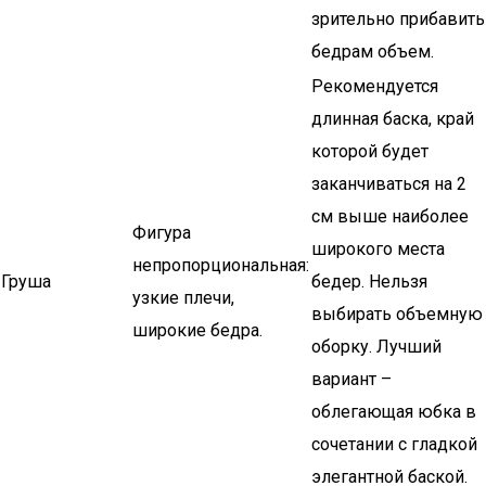
зрительно прибавить
бедрам объем.
Рекомендуется
длинная баска, край
которой будет
заканчиваться на 2
см выше наиболее
Фигура
широкого места
непропорциональная:
Груша
бедер. Нельзя
узкие плечи,
выбирать объемную
широкие бедра.
оборку. Лучший
вариант –
облегающая юбка в
сочетании с гладкой
элегантной баской.