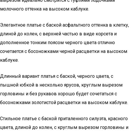
вырезом идеально смотрится с туфлями лодочками
молочного оттенка на высоком каблуке.
Элегантное платье с баской асфальтного оттенка в клетку,
длиной до колен, с верхней частью в виде корсета и
дополненное тонким поясом черного цвета отлично
сочетается с босоножками черной расцветки на высоком
каблуке.
Длинный вариант платья с баской, черного цвета, с
пышной юбкой в несколько ярусов, круглым вырезом
горловины и без рукавов хорошо будет сочетаться с
босоножками золотистой расцветки на высоком каблуке.
Стильное платье с баской приталенного силуэта, красного
цвета, длиной до колен, с круглым вырезом горловины и