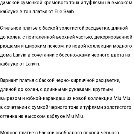
дамской сумочкой кремового тона и туфлями на высоком
каблуке в тон платья от Elie Saab.
Стильное платье с баской золотистой расцветки, длиной
до колен, с приталенной верхней частью, декорированной
рюшами и широким поясом, из новой коллекции модного
дома Lanvin в сочетании с босоножками черного цвета на
каблуке от Lanvin.
Вариант платья с баской черно-кирпичной расцветки,
длиной до колен, с длинными рукавами, круглым
вырезом и юбкой-карандаш из новой коллекции Miu Miu
в сочетании с сумкой черного тона и туфлями золотистого
оттенка на высоком каблуке Miu Miu.
Модное платье с баской свободного покроя, черного