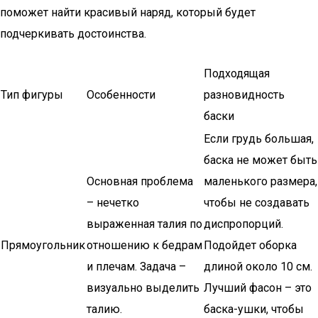
поможет найти красивый наряд, который будет
подчеркивать достоинства.
Подходящая
Тип фигуры
Особенности
разновидность
баски
Если грудь большая,
баска не может быть
Основная проблема
маленького размера,
– нечетко
чтобы не создавать
выраженная талия по
диспропорций.
Прямоугольник
отношению к бедрам
Подойдет оборка
и плечам. Задача –
длиной около 10 см.
визуально выделить
Лучший фасон – это
талию.
баска-ушки, чтобы