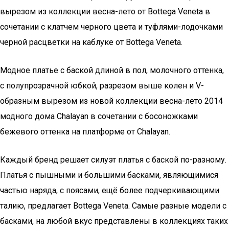
вырезом из коллекции весна-лето от Bottega Veneta в
сочетании с клатчем черного цвета и туфлями-лодочками
черной расцветки на каблуке от Bottega Veneta.
Модное платье с баской длиной в пол, молочного оттенка,
с полупрозрачной юбкой, разрезом выше колен и V-
образным вырезом из новой коллекции весна-лето 2014
модного дома Chalayan в сочетании с босоножками
бежевого оттенка на платформе от Chalayan.
Каждый бренд решает силуэт платья с баской по-разному.
Платья с пышными и большими басками, являющимися
частью наряда, с поясами, ещё более подчеркивающими
талию, предлагает Bottega Veneta. Самые разные модели с
басками, на любой вкус представлены в коллекциях таких