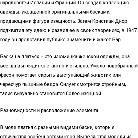
народностей Испании и Франции. Он создал коллекцию
одежды, украшенной оригинальными басками,
придающими фигуре изящность. Затем Кристиан Диор
подхватил эту идею и развил ее в своих творениях, в 1947
году он представил публике знаменитый жакет Бар.
Баска на платьях – это изюминка женской одежды, она
всегда выглядит элегантно и стильно. Умело подобранный
фасон помогает скрыть выступающий животик или
чересчур пышные бедра. Силуэт смотрится стройным,
талия визуально становится более изящной.
Разновидности и расположение элемента
В моде платья с разными видами баски, которые
отличаются особенностями кроя. Выделяются модели из