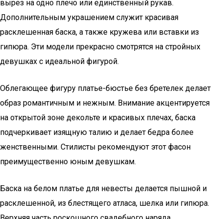
вырез на одно плечо или единственный рукав.
Дополнительным украшением служит красивая
расклешенная баска, а также кружева или вставки из
гипюра. Эти модели прекрасно смотрятся на стройных
девушках с идеальной фигурой.
Облегающее фигуру платье-бюстье без бретелек делает
образ романтичным и нежным. Внимание акцентируется
на открытой зоне декольте и красивых плечах, баска
подчеркивает изящную талию и делает бедра более
женственными. Стилисты рекомендуют этот фасон
преимущественно юным девушкам.
Баска на белом платье для невесты делается пышной и
расклешенной, из блестящего атласа, шелка или гипюра.
Верхняя часть роскошного свадебного наряда