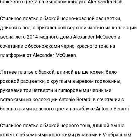
бежевого цвета на высоком каблуке Alessandra Rich.
Стильное платье с баской черно-красной расцветки,
длиной в пол, с приталенной верхней частью из коллекции
весна-лето 2014 модного дома Alexander McQueen в
сочетании с босоножками черно-красного тона на
платформе от Alexander McQueen.
Летнее платье с баской, длиной выше колен, бело-
розовой расцветки, с круглым вырезом горловины,
рукавами три четверти и гипюровыми черными
вставками из коллекции Antonio Berardi в сочетании с
босоножками красного цвета на каблуке Antonio Berardi.
Стильное платье с баской черного тона, длиной выше
колен, с объемными короткими рукавами и V-образным