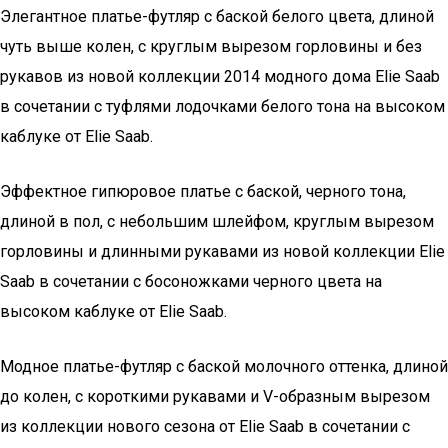
Элегантное платье-футляр с баской белого цвета, длиной
чуть выше колен, с круглым вырезом горловины и без
рукавов из новой коллекции 2014 модного дома Elie Saab
в сочетании с туфлями лодочками белого тона на высоком
каблуке от Elie Saab.
Эффектное гипюровое платье с баской, черного тона,
длиной в пол, с небольшим шлейфом, круглым вырезом
горловины и длинными рукавами из новой коллекции Elie
Saab в сочетании с босоножками черного цвета на
высоком каблуке от Elie Saab.
Модное платье-футляр с баской молочного оттенка, длиной
до колен, с короткими рукавами и V-образным вырезом
из коллекции нового сезона от Elie Saab в сочетании с