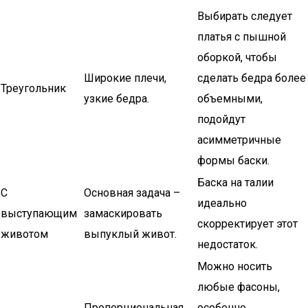
Выбирать следует
платья с пышной
оборкой, чтобы
Широкие плечи,
сделать бедра более
Треугольник
узкие бедра.
объемными,
подойдут
асимметричные
формы баски.
Баска на талии
С
Основная задача –
идеально
выступающим
замаскировать
скорректирует этот
животом
выпуклый живот.
недостаток.
Можно носить
любые фасоны,
Пропорциональная
особенно