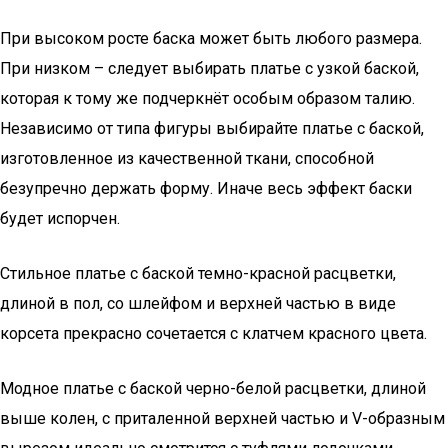
При высоком росте баска может быть любого размера.
При низком – следует выбирать платье с узкой баской,
которая к тому же подчеркнёт особым образом талию.
Независимо от типа фигуры выбирайте платье с баской,
изготовленное из качественной ткани, способной
безупречно держать форму. Иначе весь эффект баски
будет испорчен.
Стильное платье с баской темно-красной расцветки,
длиной в пол, со шлейфом и верхней частью в виде
корсета прекрасно сочетается с клатчем красного цвета.
Модное платье с баской черно-белой расцветки, длиной
выше колен, с приталенной верхней частью и V-образным