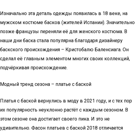
Изначально эта деталь одежды появилась в 18 веке, на
мужском костюме басков (жителей Испании). Значительно
позже французы переняли её для женского костюма. В
наши дни баска стала популярна благодаря дизайнеру
баскского происхождения – Кристобалю Баленсиага. Он
сделал её главным элементом многих своих коллекций,
подчёркивая происхождение.
Модный тренд сезона – платье с баской
Платья с баской вернулись в моду в 2021 году, и с тех пор
их популярность неуклонно растёт с каждым сезоном. В
этом сезоне она достигает своего пика. И это не
удивительно. Фасон платьев с баской 2018 отличается