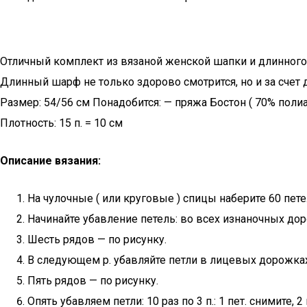
Отличный комплект из вязаной женской шапки и длинного
Длинный шарф не только здорово смотрится, но и за счет
Размер: 54/56 см Понадобится: — пряжа Бостон ( 70% поли
Плотность: 15 п. = 10 см
Описание вязания:
На чулочные ( или круговые ) спицы наберите 60 пет
Начинайте убавление петель: во всех изнаночных доро
Шесть рядов — по рисунку.
В следующем р. убавляйте петли в лицевых дорожках. Дл
Пять рядов — по рисунку.
Опять убавляем петли: 10 раз по 3 п.: 1 пет. снимите,