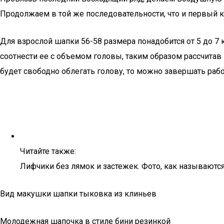
Продолжаем в той же последовательности, что и первый к
Для взрослой шапки 56-58 размера понадобится от 5 до 7
соотнести ее с объемом головы, таким образом рассчитав 
будет свободно облегать голову, то можно завершать работ
Читайте также:
Лифчики без лямок и застежек. Фото, как называютс
Вид макушки шапки тыковка из клиньев
Молодежная шапочка в стиле бини резинкой