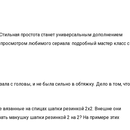
 Стильная простота станет универсальным дополнением
а просмотром любимого сериала: подробный мастер класс с
ала с головы, и не была сильно в обтяжку. Дело в том, что
ве вязанные на спицах шапки резинкой 2х2. Внешне они
ать макушку шапки резинкой 2 на 2? На примере этих