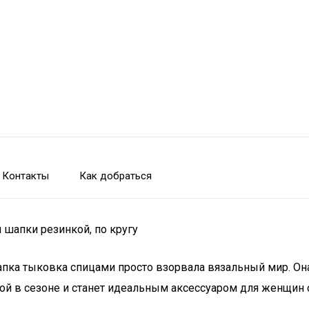
Контакты
Как добраться
 шапки резинкой, по кругу
пка тыковка спицами просто взорвала вязальный мир. Она 
ной в сезоне и станет идеальным аксессуаром для женщин