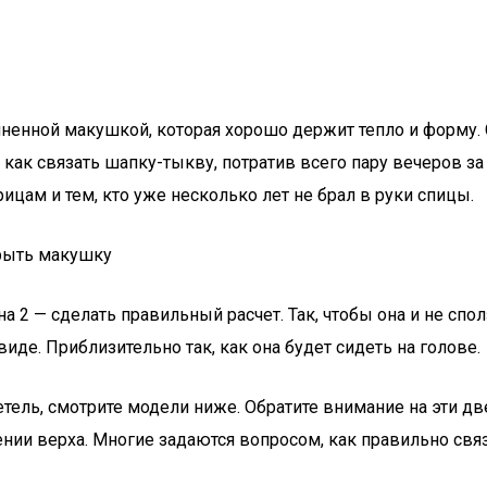
ненной макушкой, которая хорошо держит тепло и форму.
 как связать шапку-тыкву, потратив всего пару вечеров з
ам и тем, кто уже несколько лет не брал в руки спицы.
крыть макушку
 2 — сделать правильный расчет. Так, чтобы она и не сполз
де. Приблизительно так, как она будет сидеть на голове.
етель, смотрите модели ниже. Обратите внимание на эти д
нии верха. Многие задаются вопросом, как правильно связ