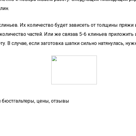
лин.
 клиньев. Их количество будет зависеть от толщины пряж
количество частей. Или же связав 5-6 клиньев приложить 
у. В случае, если заготовка шапки сильно натянулась, нуж
я бюстгальтеры, цены, отзывы