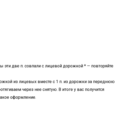
обы эти две п. совпали с лицевой дорожкой * — повторяйте
рожкой из лицевых вместе с 1 п. из дорожки за переднюю
тягиваем через нее снятую. В итоге у вас получится
 такое оформление.