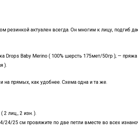
 резинкой актуален всегда. Он многим к лицу, подгиб дае
жа Drops Baby Merino ( 100% шерсть 175мет/50гр ); — пряжа 
 ).
 на прямых, как удобнее. Схема одна и та же.
 лиц., 2 изн. ).
/24/25 см провяжите по две петли вместе во всех изнан