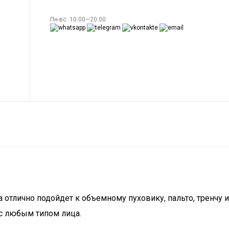
Пн-вс: 10:00—20:00
отлично подойдет к объемному пуховику, пальто, тренчу и
 с любым типом лица.