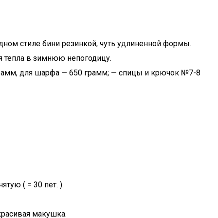
дном стиле бини резинкой, чуть удлиненной формы.
я тепла в зимнюю непогодицу.
грамм, для шарфа — 650 грамм; — спицы и крючок №7-8
тую ( = 30 пет. ).
 красивая макушка.