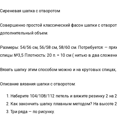
Сиреневая шапка с отворотом
Совершенно простой классический фасон шапки с отворотом
дополнительный объем.
Размеры: 54/56 см, 56/58 см, 58/60 см. Потребуется: — пря
спицы №3,5 Плотность: 20 п. = 10 см ( нитью в два сложения
Вязать шапку этим способом можно и на круговых спицах, и
Описание вязания шапки с отворотом:
Наберите 104/108/112 петель и вяжите резинку 2 на 2 ( 2
Как закончить шапку плавным методом? На высоте 24
Три ряда — по рисунку.