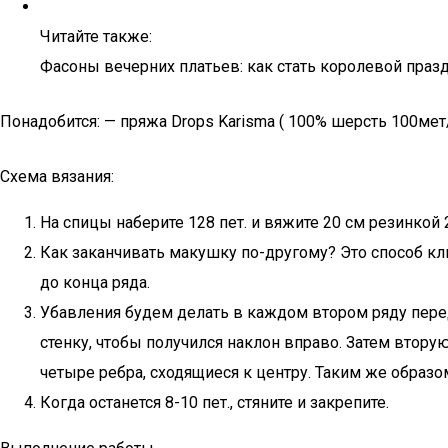
Читайте также:
Фасоны вечерних платьев: как стать королевой праз
Понадобится: — пряжа Drops Karisma ( 100% шерсть 100мет/5
Схема вязания:
На спицы наберите 128 пет. и вяжите 20 см резинкой 2
Как заканчивать макушку по-другому? Это способ клинь
до конца ряда.
Убавления будем делать в каждом втором ряду перед
стенку, чтобы получился наклон вправо. Затем втору
четыре ребра, сходящиеся к центру. Таким же образо
Когда останется 8-10 пет., стяните и закрепите.