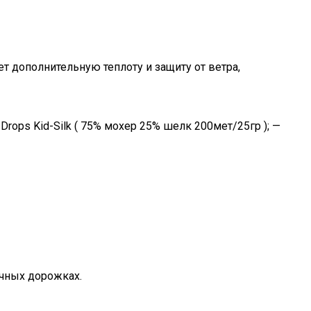
т дополнительную теплоту и защиту от ветра,
Drops Kid-Silk ( 75% мохер 25% шелк 200мет/25гр ); —
очных дорожках.