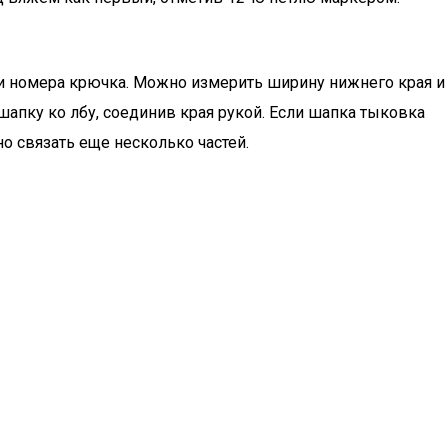
и и номера крючка. Можно измерить ширину нижнего края и
шапку ко лбу, соединив края рукой. Если шапка тыковка
но связать еще несколько частей.