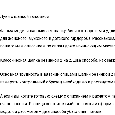
Луки с шапкой тыковкой
Форма модели напоминает шапку-бини с отворотом и удли
для женского, мужского и детского гардероба. Расскажем,
пошаговым описанием по силам даже начинающим мастериц
Классическая шапка резинкой 2 на 2. Два способа, как за
Основная трудность в вязании спицами шапки резинкой 2 на
измерять контрольный образец необходимо в растянутом ви
А если вы хотите готовую схему с описанием и расчетом п
очень похожи. Разница состоит в выборе пряжи и оформле
моделей рассмотрим два способа убавления петель.