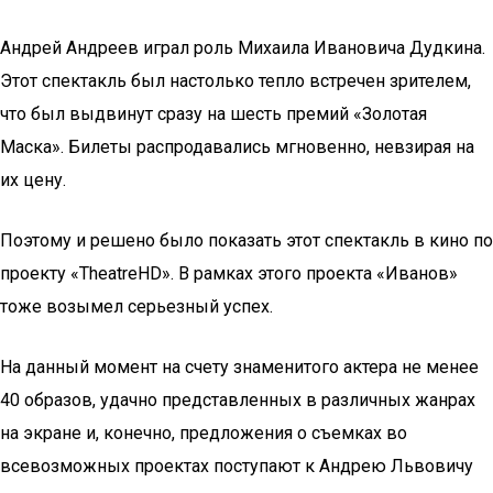
Андрей Андреев играл роль Михаила Ивановича Дудкина.
Этот спектакль был настолько тепло встречен зрителем,
что был выдвинут сразу на шесть премий «Золотая
Маска». Билеты распродавались мгновенно, невзирая на
их цену.
Поэтому и решено было показать этот спектакль в кино по
проекту «TheatreHD». В рамках этого проекта «Иванов»
тоже возымел серьезный успех.
На данный момент на счету знаменитого актера не менее
40 образов, удачно представленных в различных жанрах
на экране и, конечно, предложения о съемках во
всевозможных проектах поступают к Андрею Львовичу