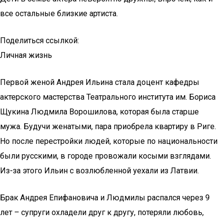
все остальные близкие артиста.
Поделиться ссылкой:
Личная жизнь
Первой женой Андрея Ильина стала доцент кафедры
актерского мастерства Театрального института им. Бориса
Щукина Людмила Ворошилова, которая была старше
мужа. Будучи женатыми, пара приобрела квартиру в Риге.
Но после перестройки людей, которые по национальности
были русскими, в городе провожали косыми взглядами.
Из-за этого Ильин с возлюбленной уехали из Латвии.
Брак Андрея Епифановича и Людмилы распался через 9
лет – супруги охладели друг к другу, потеряли любовь,