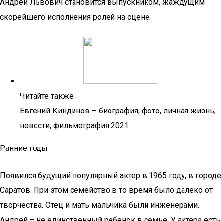
Андрей Львович становится выпускником, жаждущим
скорейшего исполнения ролей на сцене.
Читайте также:
Евгений Киндинов – биография, фото, личная жизнь,
новости, фильмография 2021
Ранние годы
Появился будущий популярный актер в 1965 году, в городе
Саратов. При этом семейство в то время было далеко от
творчества. Отец и мать мальчика были инженерами.
Андрей – не единственный ребенок в семье. У актера есть