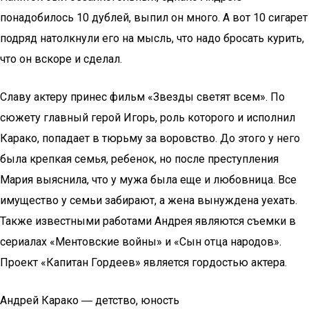
понадобилось 10 дублей, выпил он много. А вот 10 сигарет
подряд натолкнули его на мысль, что надо бросать курить,
что он вскоре и сделал.
Славу актеру принес фильм «Звезды светят всем». По
сюжету главный герой Игорь, роль которого и исполнил
Карако, попадает в тюрьму за воровство. До этого у него
была крепкая семья, ребенок, но после преступления
Мария выяснила, что у мужа была еще и любовница. Все
имущество у семьи забирают, а жена вынуждена уехать.
Также известными работами Андрея являются съемки в
сериалах «Ментовские войны» и «Сын отца народов».
Проект «Капитан Гордеев» является гордостью актера.
Андрей Карако ― детство, юность