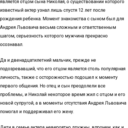
является отцом сына Николая, о существовании которого
известный актер узнал лишь спустя 12 лет после
рождения ребенка. Момент знакомства с сыном был для
Андрея Львовича весьма сложным и ответственным
шагом, серьезность которого мужчина прекрасно
осознавал.
Да и двенадцатилетний мальчик, прежде не
подозревавший, что его отцом является столь популярная
личность, также с осторожностью подошел к моменту
первого общения. Но отец и сын преодолели все
проблемы, и Николай некоторое время жил с отцом и его
новой супругой, а в моменты отсутствия Андрея Львовича
помогал и поддерживал его жену.
Дети в семье актера невероятно дружны, впрочем, как и