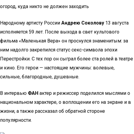
огород, куда никто не должен заходить
Народному артисту России
Андрею Соколову
13 августа
исполняется 59 лет. После выхода в свет культового
фильма «Маленькая Вера» он проснулся знаменитым: за
ним надолго закрепился статус секс-символа эпохи
Перестройки. С тех пор он сыграл более ста ролей в театре
и кино. Его герои — настоящие мужчины: волевые,
сильные, благородные, душевные.
В интервью
ФАН
актер и режиссер поделился мыслями о
национальном характере, о воплощении его на экране и в
жизни, а также рассказал об обратной стороне
популярности.