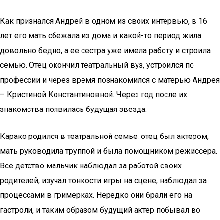
Как признался Андрей в одном из своих интервью, в 16
лет его мать сбежала из дома и какой-то период жила
довольно бедно, а ее сестра уже имела работу и строила
семью. Отец окончил театральный вуз, устроился по
профессии и через время познакомился с матерью Андрея
– Кристиной Константиновной. Через год после их
знакомства появилась будущая звезда.
Карако родился в театральной семье: отец был актером,
мать руководила труппой и была помощником режиссера.
Все детство мальчик наблюдал за работой своих
родителей, изучал тонкости игры на сцене, наблюдал за
процессами в гримерках. Нередко они брали его на
гастроли, и таким образом будущий актер побывал во