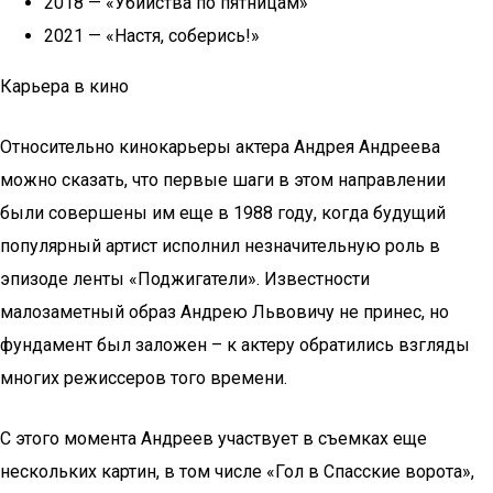
2018 — «Убийства по пятницам»
2021 — «Настя, соберись!»
Карьера в кино
Относительно кинокарьеры актера Андрея Андреева
можно сказать, что первые шаги в этом направлении
были совершены им еще в 1988 году, когда будущий
популярный артист исполнил незначительную роль в
эпизоде ленты «Поджигатели». Известности
малозаметный образ Андрею Львовичу не принес, но
фундамент был заложен – к актеру обратились взгляды
многих режиссеров того времени.
С этого момента Андреев участвует в съемках еще
нескольких картин, в том числе «Гол в Спасские ворота»,