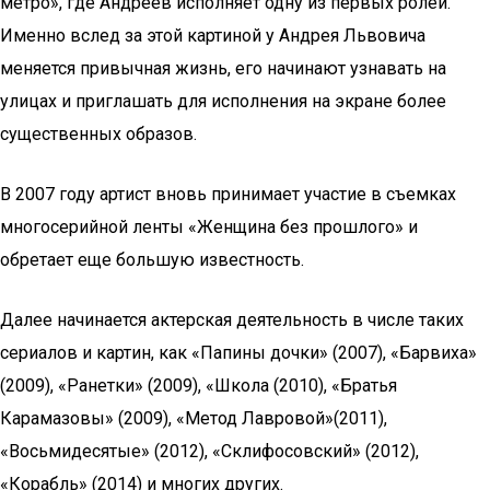
метро», где Андреев исполняет одну из первых ролей.
Именно вслед за этой картиной у Андрея Львовича
меняется привычная жизнь, его начинают узнавать на
улицах и приглашать для исполнения на экране более
существенных образов.
В 2007 году артист вновь принимает участие в съемках
многосерийной ленты «Женщина без прошлого» и
обретает еще большую известность.
Далее начинается актерская деятельность в числе таких
сериалов и картин, как «Папины дочки» (2007), «Барвиха»
(2009), «Ранетки» (2009), «Школа (2010), «Братья
Карамазовы» (2009), «Метод Лавровой»(2011),
«Восьмидесятые» (2012), «Склифосовский» (2012),
«Корабль» (2014) и многих других.