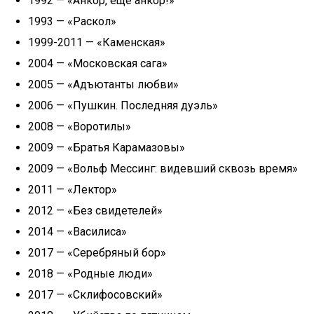
1992 — «Анкор, ещё анкор!»
1993 — «Раскол»
1999-2011 — «Каменская»
2004 — «Московская сага»
2005 — «Адъютанты любви»
2006 — «Пушкин. Последняя дуэль»
2008 — «Воротилы»
2009 — «Братья Карамазовы»
2009 — «Вольф Мессинг: видевший сквозь время»
2011 — «Лектор»
2012 — «Без свидетелей»
2014 — «Василиса»
2017 — «Серебряный бор»
2018 — «Родные люди»
2017 — «Склифосовский»