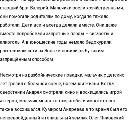
старший брат Валерий. Мальчики росли хозяйственными,
они помогали родителям по дому, когда те тяжело
работали. Дети все и всегда делали вместе. Они даже
вместе попробовали запретные плоды – сигареты и
алкоголь. А в юношеские годы немало бедокурили:
расставляли сети на Волге и ловили рыбу таким
запрещённым способом.
Несмотря на разбойнические повадки, мальчик с детских
лет грезил о большой сцене, богемной жизни. Когда
сверстники Андрея смотрели кино и восхищались игрой
актеров, мальчик мечтал о том, чтобы и им кто-то вот
также восхищался. Кумиром Андреева в то время был его
непревзойденный и гениальный земляк Олег Янковский.