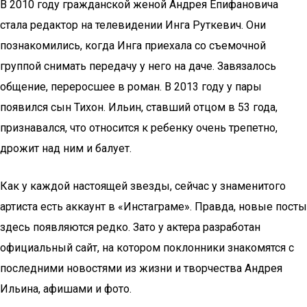
В 2010 году гражданской женой Андрея Епифановича
стала редактор на телевидении Инга Руткевич. Они
познакомились, когда Инга приехала со съемочной
группой снимать передачу у него на даче. Завязалось
общение, переросшее в роман. В 2013 году у пары
появился сын Тихон. Ильин, ставший отцом в 53 года,
признавался, что относится к ребенку очень трепетно,
дрожит над ним и балует.
Как у каждой настоящей звезды, сейчас у знаменитого
артиста есть аккаунт в «Инстаграме». Правда, новые посты
здесь появляются редко. Зато у актера разработан
официальный сайт, на котором поклонники знакомятся с
последними новостями из жизни и творчества Андрея
Ильина, афишами и фото.