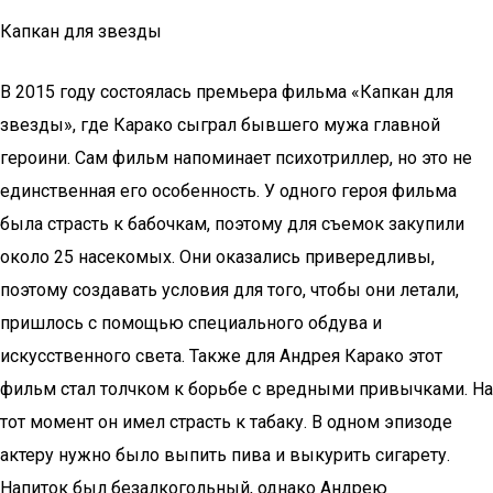
Капкан для звезды
В 2015 году состоялась премьера фильма «Капкан для
звезды», где Карако сыграл бывшего мужа главной
героини. Сам фильм напоминает психотриллер, но это не
единственная его особенность. У одного героя фильма
была страсть к бабочкам, поэтому для съемок закупили
около 25 насекомых. Они оказались привередливы,
поэтому создавать условия для того, чтобы они летали,
пришлось с помощью специального обдува и
искусственного света. Также для Андрея Карако этот
фильм стал толчком к борьбе с вредными привычками. На
тот момент он имел страсть к табаку. В одном эпизоде
актеру нужно было выпить пива и выкурить сигарету.
Напиток был безалкогольный, однако Андрею