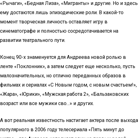
«Рычаги», «Бедная Лиза», «Мигранты» и другие. Но и здесь
ему достаются лишь эпизодические роли. В какой-то
момент творческая личность оставляет игру в
синематографе и полностью сосредотачивается на
развитии театрального пути.
Конец 90-х знаменуется для Андреева новой ролью в
ленте «Поклонник», а затем следует еще несколько, пусть
малозначительных, но отлично переданных образов в
фильмах и сериалах «С Новым годом, с новым счастьем!»,
«Жара», «Юрики», «Мужская работа 2», «Бальзаковских
возраст или все мужики сво…» и других.
А вот реальная известность настигает актера после выхода
популярного в 2006 году телесериала «Пять минут до