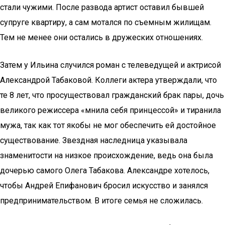
стали чужими. После развода артист оставил бывшей
супруге квартиру, а сам мотался по съемным жилищам.
Тем не менее они остались в дружеских отношениях.
Затем у Ильина случился роман с телеведущей и актрисой
Александрой Табаковой. Коллеги актера утверждали, что
те 8 лет, что просуществовал гражданский брак пары, дочь
великого режиссера «мнила себя принцессой» и тиранила
мужа, так как тот якобы не мог обеспечить ей достойное
существование. Звездная наследница указывала
знаменитости на низкое происхождение, ведь она была
дочерью самого Олега Табакова. Александре хотелось,
чтобы Андрей Епифанович бросил искусство и занялся
предпринимательством. В итоге семья не сложилась.