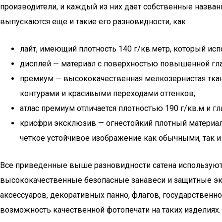
производители, и каждый из них дает собственные названи
выпускаются еще и такие его разновидности, как
лайт, имеющий плотность 140 г/кв.метр, который ис
дисплей — материал с поверхностью повышенной глад
премиум — высококачественная мелкозернистая ткан
контурами и красивыми переходами оттенков;
атлас премиум отличается плотностью 190 г/кв.м и г
крисфри эксклюзив — огнестойкий плотный материал (
четкое устойчивое изображение как обычными, так 
Все приведенные выше разновидности сатена используются
высококачественные безопасные занавеси и защитные эк
аксессуаров, декоративных панно, флагов, государственно
возможность качественной фотопечати на таких изделиях.