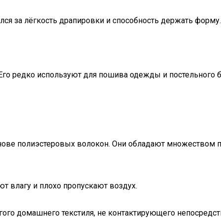
лся за лёгкость драпировки и способность держать форму.
. Его редко используют для пошива одежды и постельного 
основе полиэстеровых волокон. Они обладают множеством
ют влагу и плохо пропускают воздух.
гого домашнего текстиля, не контактирующего непосредст