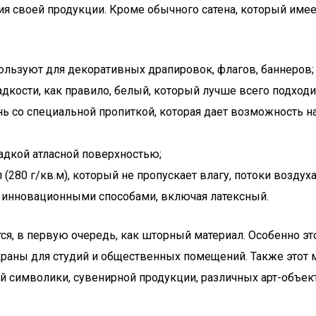
я своей продукции. Кроме обычного сатена, который имеет
пользуют для декоративных драпировок, флагов, баннеров;
кости, как правило, белый, который лучше всего подходи
ь со специальной пропиткой, которая дает возможность 
ладкой атласной поверхностью;
280 г/кв.м), который не пропускает влагу, потоки воздуха
и инновационными способами, включая латексный.
, в первую очередь, как шторный материал. Особенно это
раны для студий и общественных помещений. Также этот 
й символики, сувенирной продукции, различных арт-объекто