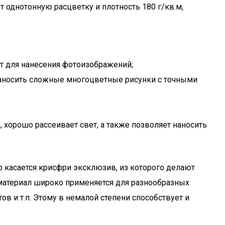
 однотонную расцветку и плотность 180 г/кв.м,
т для нанесения фотоизображений;
наносить сложные многоцветные рисунки с точными
, хорошо рассеивает свет, а также позволяет наносить
 касается крисфри эксклюзив, из которого делают
материал широко применяется для разнообразных
в и т.п. Этому в немалой степени способствует и