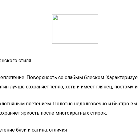
нского стиля
реплетение. Поверхность со слабым блеском. Характеризуе
сатин лучше сохраняет тепло, хоть и имеет глянец, поэтому
 полотняным плетением. Полотно недолговечно и быстро вы
охраняет яркость после многократных стирок.