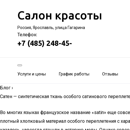
Салон красоты
Россия, Ярославль, улица Гагарина
Телефон:
+7 (485) 248-45-
Услуги и цены
График работы
Отзывы
Блог
›
Сатен — синтетическая ткань особого сатинового переплет
Во многих языках французское название «satin» еще совс
плотный хлопковый материал особого переплетения с харак
казалось, навсегда отошли в историю моды. Однако совсе