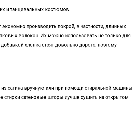
их и танцевальных костюмов.
т экономно производить покрой, в частности, длинных
опковых волокон. Их можно использовать не только для
 добавкой хлопка стоят довольно дорого, поэтому
 из сатина вручную или при помощи стиральной машины
ле стирки сатеновые шторы лучше сушить на открытом