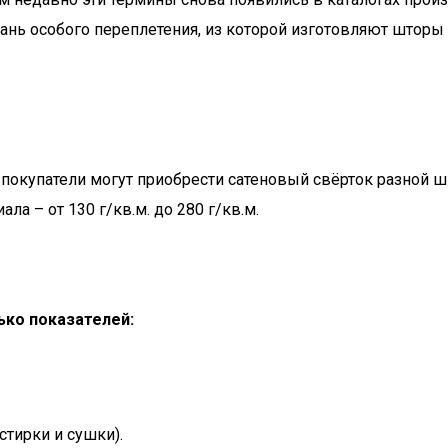
кань особого переплетения, из которой изготовляют шторы
покупатели могут приобрести сатеновый свёрток разной ши
а – от 130 г/кв.м. до 280 г/кв.м.
ько показателей:
стирки и сушки).