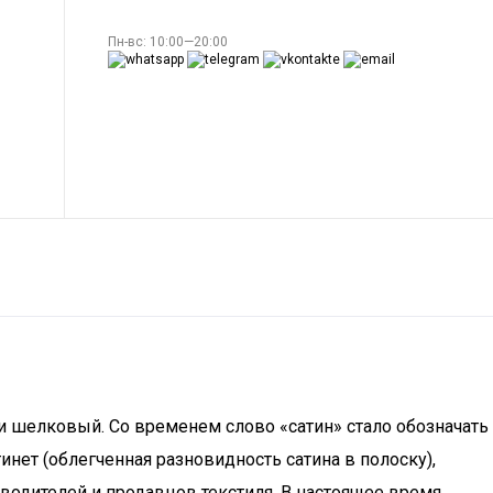
Пн-вс: 10:00—20:00
 и шелковый. Со временем слово «сатин» стало обозначать
инет (облегченная разновидность сатина в полоску),
водителей и продавцов текстиля. В настоящее время