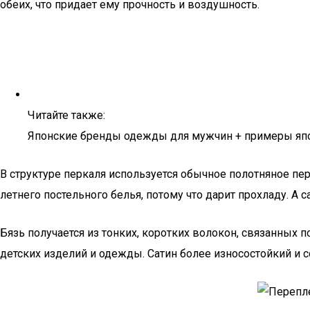
обеих, что придает ему прочность и воздушность.
Читайте также:
Японские бренды одежды для мужчин + примеры япо
В структуре перкаля используется обычное полотняное пе
летнего постельного белья, потому что дарит прохладу. А 
Бязь получается из тонких, коротких волокон, связанных
детских изделий и одежды. Сатин более износостойкий и с