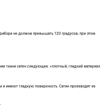
 прибора не должна превышать 120 градусов, при этом
ание ткани сатен следующее: «плотный, гладкий материал
м и имеют гладкую поверхность. Сатин производят из