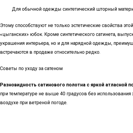
Для обычной одежды синтетический шторный материа
Этому способствуют не только эстетические свойства этой
«цыганских» юбок. Кроме синтетического сатинета, выпус
украшения интерьера, но и для нарядной одежды, преимуще
встречаются в продаже относительно редко.
Советы по уходу за сатеном
Разновидность сатинового полотна с яркой атласной п
при температуре не выше 40 градусов без использования
воздухе при ветреной погоде.