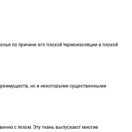
белья по причине его плохой термоизоляции и плохой
 преимуществ, но и некоторыми существенными
венно с телом. Эту ткань выпускают многие