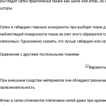
Выглядит сатен практически также как шелк или атлас, н
шторы.
Сатен и габардин главные конкуренты при выборе ткани дл
неблестящей поверхности ткани за счет этого образуется т
сатеновых. Однозначно сказать, что лучше габардин или с
Сравнение с другими постельными тканями
При внешнем сходстве материалов они обладают разными 
привлекательность.
Атлас и сатин отличаются плетением нитей даже при одина