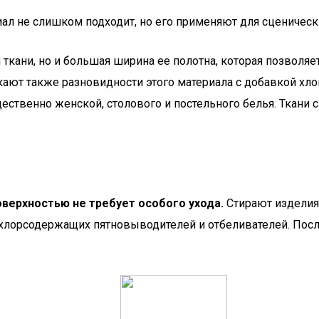
л не слишком подходит, но его применяют для сценическ
 ткани, но и большая ширина ее полотна, которая позволяе
кают также разновидности этого материала с добавкой хл
ственно женской, столового и постельного белья. Ткани с
оверхностью не требует особого ухода.
Стирают изделия
 хлорсодержащих пятновыводителей и отбеливателей. Пос