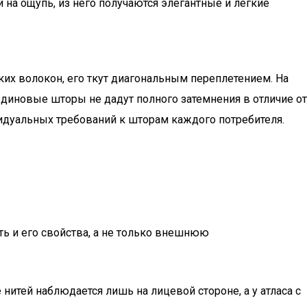
 на ощупь, из него получаются элегантные и легкие
ких волокон, его ткут диагональным переплетением. На
ардиновые шторы не дадут полного затемнения в отличие от
видуальных требований к шторам каждого потребителя.
ь и его свойства, а не только внешнюю
нитей наблюдается лишь на лицевой стороне, а у атласа с