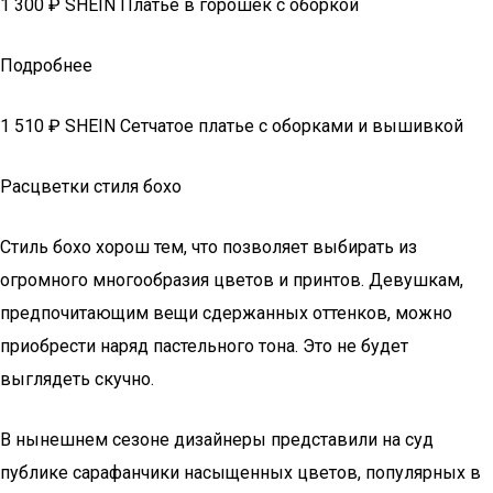
1 300 ₽ SHEIN Платье в горошек с оборкой
Подробнее
1 510 ₽ SHEIN Сетчатое платье с оборками и вышивкой
Расцветки стиля бохо
Стиль бохо хорош тем, что позволяет выбирать из
огромного многообразия цветов и принтов. Девушкам,
предпочитающим вещи сдержанных оттенков, можно
приобрести наряд пастельного тона. Это не будет
выглядеть скучно.
В нынешнем сезоне дизайнеры представили на суд
публике сарафанчики насыщенных цветов, популярных в