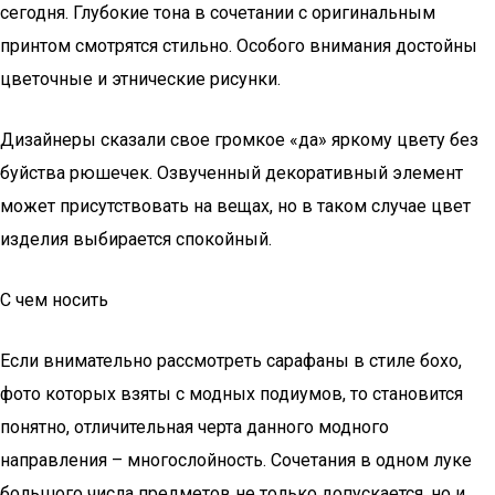
сегодня. Глубокие тона в сочетании с оригинальным
принтом смотрятся стильно. Особого внимания достойны
цветочные и этнические рисунки.
Дизайнеры сказали свое громкое «да» яркому цвету без
буйства рюшечек. Озвученный декоративный элемент
может присутствовать на вещах, но в таком случае цвет
изделия выбирается спокойный.
С чем носить
Если внимательно рассмотреть сарафаны в стиле бохо,
фото которых взяты с модных подиумов, то становится
понятно, отличительная черта данного модного
направления – многослойность. Сочетания в одном луке
большого числа предметов не только допускается, но и