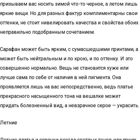
призываем вас носить зимой что-то черное, а летом лишь
яркие вещи. Но для разных фактур комплиментарны свои
оттенки, не стоит нивелировать качества и свойства обоих
неправильно подобранным сочетанием.
Сарафан может быть ярким, с сумасшедшими принтами, а
может быть нейтральным и по крою, и по оттенку. И это
совершенно нормально. Вещь не становится хуже или
лучше сама по себе от наличия в ней пигмента. Она
проявляется лишь на вас непосредственно, ведь платье
прекрасного насыщенного тона на вешалке может
придать болезненный вид, а невзрачное серое — украсить.
Летние
Летние платья и сорочки всегда светлых тонов или ярких.