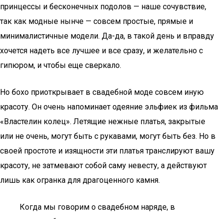
принцессы и бесконечных подолов — наше сочувствие,
так как модные нынче — совсем простые, прямые и
минималистичные модели. Да-да, в такой день и вправду
хочется надеть все лучшее и все сразу, и желательно с
гипюром, и чтобы еще сверкало.
Но бохо приоткрывает в свадебной моде совсем иную
красоту. Он очень напоминает одеяние эльфиек из фильма
«Властелин колец». Летящие нежные платья, закрытые
или не очень, могут быть с рукавами, могут быть без. Но в
своей простоте и изящности эти платья транслируют вашу
красоту, не затмевают собой саму невесту, а действуют
лишь как огранка для драгоценного камня.
Когда мы говорим о свадебном наряде, в