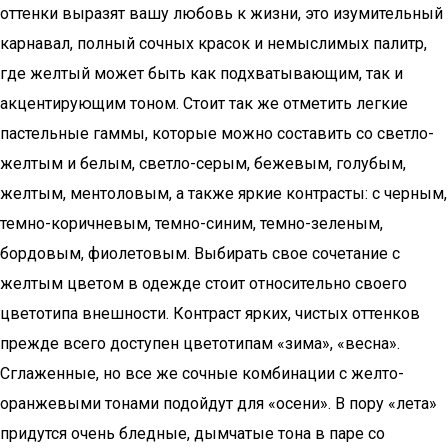
оттенки выразят вашу любовь к жизни, это изумительный
карнавал, полный сочных красок и немыслимых палитр,
где желтый может быть как подхватывающим, так и
акцентирующим тоном. Стоит так же отметить легкие
пастельные гаммы, которые можно составить со светло-
желтым и белым, светло-серым, бежевым, голубым,
желтым, ментоловым, а также яркие контрасты: с черным,
темно-коричневым, темно-синим, темно-зеленым,
бордовым, фиолетовым. Выбирать свое сочетание с
желтым цветом в одежде стоит относительно своего
цветотипа внешности. Контраст ярких, чистых оттенков
прежде всего доступен цветотипам «зима», «весна».
Сглаженные, но все же сочные комбинации с желто-
оранжевыми тонами подойдут для «осени». В пору «лета»
придутся очень бледные, дымчатые тона в паре со