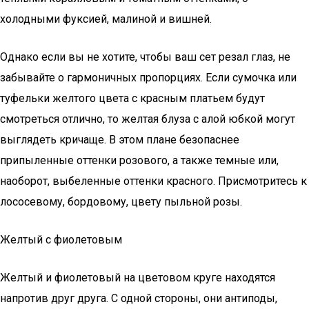
холодными фуксией, малиной и вишней.
Однако если вы не хотите, чтобы ваш сет резал глаз, не
забывайте о гармоничных пропорциях. Если сумочка или
туфельки желтого цвета с красным платьем будут
смотреться отлично, то желтая блуза с алой юбкой могут
выглядеть кричаще. В этом плане безопаснее
припыленные оттенки розового, а также темные или,
наоборот, выбеленные оттенки красного. Присмотритесь к
лососевому, бордовому, цвету пыльной розы.
Желтый с фиолетовым
Желтый и фиолетовый на цветовом круге находятся
напротив друг друга. С одной стороны, они антиподы,