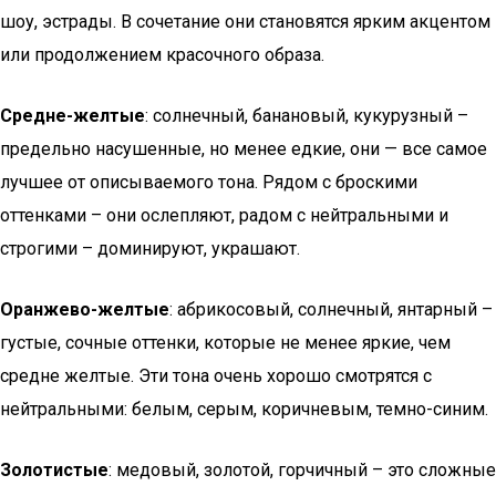
шоу, эстрады. В сочетание они становятся ярким акцентом
или продолжением красочного образа.
Средне-желтые
: солнечный, банановый, кукурузный –
предельно насушенные, но менее едкие, они — все самое
лучшее от описываемого тона. Рядом с броскими
оттенками – они ослепляют, радом с нейтральными и
строгими – доминируют, украшают.
Оранжево-желтые
: абрикосовый, солнечный, янтарный –
густые, сочные оттенки, которые не менее яркие, чем
средне желтые. Эти тона очень хорошо смотрятся с
нейтральными: белым, серым, коричневым, темно-синим.
Золотистые
: медовый, золотой, горчичный – это сложные