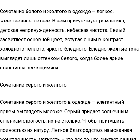
Сочетание белого и желтого в одежде – легкое,
женственное, летнее. В нем присутствует романтика,
детская непринуждённость, небесная чистота. Белый
засветлеет основной цвет, вступая с ним в контраст
холодного-теплого, яркого-бледного. Бледно-желтые тона
выглядят лишь оттенком белого, когда более яркие –
становятся светящимися.
Сочетание серого и желтого
Сочетание серого и желтого в одежде – элегантный
прием выглядеть моложе. Серый придает солнечным
оттенкам строгость, но не столько. Чтобы притушить
полностью их натуру. Легкое благородство, изысканная
женственность, мягкость – это все то, что диктует данная