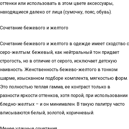
оттенки или использовать в этом цвете аксессуары,
находящиеся далеко от лица (сумочку, пояс, обувь).
Сочетание бежевого и желтого
Сочетание бежевого и желтого в одежде имеет сходство с
серо-желтым: бежевый, как нейтральный тон придает
строгость, но в отличие от серого, исключает детскую
наивность. Женственность бежево-желтого в тонком
шарме, изысканном подборе комплекта, мягкостью форм.
Это полностью теплая гамма, ее контраст только в
разности яркости оттенков, хотя порой, при использовании
бледно-желтых – и он минимален. В такую палитру часто
вписываются белый, золотой, коричневый.
Менее удачные сочетания