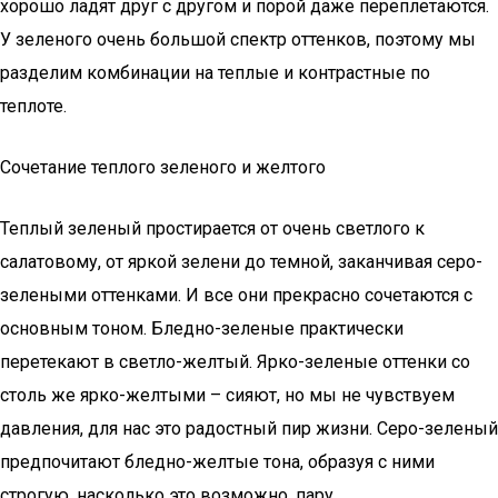
хорошо ладят друг с другом и порой даже переплетаются.
У зеленого очень большой спектр оттенков, поэтому мы
разделим комбинации на теплые и контрастные по
теплоте.
Сочетание теплого зеленого и желтого
Теплый зеленый простирается от очень светлого к
салатовому, от яркой зелени до темной, заканчивая серо-
зелеными оттенками. И все они прекрасно сочетаются с
основным тоном. Бледно-зеленые практически
перетекают в светло-желтый. Ярко-зеленые оттенки со
столь же ярко-желтыми – сияют, но мы не чувствуем
давления, для нас это радостный пир жизни. Серо-зеленый
предпочитают бледно-желтые тона, образуя с ними
строгую, насколько это возможно, пару.