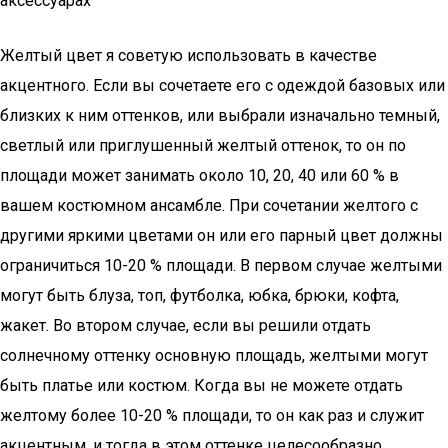
аксессуарах
Желтый цвет я советую использовать в качестве
акцентного. Если вы сочетаете его с одеждой базовых или
близких к ним оттенков, или выбрали изначально темный,
светлый или приглушенный желтый оттенок, то он по
площади может занимать около 10, 20, 40 или 60 % в
вашем костюмном ансамбле. При сочетании желтого с
другими яркими цветами он или его парный цвет должны
ограничиться 10-20 % площади. В первом случае желтыми
могут быть блуза, топ, футболка, юбка, брюки, кофта,
жакет. Во втором случае, если вы решили отдать
солнечному оттенку основную площадь, желтыми могут
быть платье или костюм. Когда вы не можете отдать
желтому более 10-20 % площади, то он как раз и служит
акцентным, и тогда в этом оттенке целесообразно