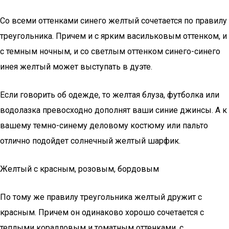
Со всеми оттенками синего желтый сочетается по правилу
треугольника. Причем и с ярким васильковым оттенком, и
с темным ночным, и со светлым оттенком синего-синего
инея желтый может выступать в дуэте.
Если говорить об одежде, то желтая блуза, футболка или
водолазка превосходно дополнят ваши синие джинсы. А к
вашему темно-синему деловому костюму или пальто
отлично подойдет солнечный желтый шарфик.
Желтый с красным, розовым, бордовым
По тому же правилу треугольника желтый дружит с
красным. Причем он одинаково хорошо сочетается с
теплыми коралловым и томатным оттенками, с