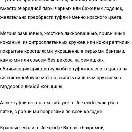
вместо очередной пары черных или бежевых лодочек,
желательно преобрести туфли именно красного цвета.
Мягкие замшевые, жесткие лакированные, привычные
кожаные, из хитросплетенных кружев или кожи рептилий,
покрытые кристаллами, украшенные перьями, бантами,
камнями или совсем без декора, на ремешках,
обвивающих щиколотку,любые туфли красного цвета на
высоком каблуке можно считать сильным оружием в
гардеробе любой женщины.
Алые туфли на тонком каблуке от Alexander wang без
пятки, с ровными прорезями по всей колодке.
Красные туфли от Alexandre Birman с бахромой,