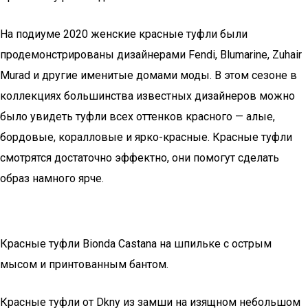
На подиуме 2020 женские красные туфли были
продемонстрированы дизайнерами Fendi, Blumarine, Zuhair
Murad и другие именитые домами моды. В этом сезоне в
коллекциях большинства известных дизайнеров можно
было увидеть туфли всех оттенков красного — алые,
бордовые, коралловые и ярко-красные. Красные туфли
смотрятся достаточно эффектно, они помогут сделать
образ намного ярче.
Красные туфли Bionda Castana на шпильке с острым
мысом и принтованным бантом.
Красные туфли от Dkny из замши на изящном небольшом