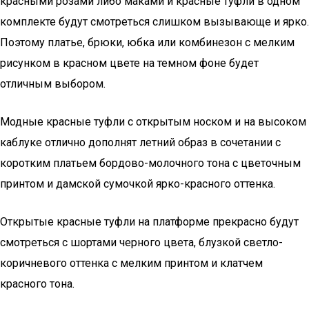
красными розами либо маками и красные туфли в одном
комплекте будут смотреться слишком вызывающе и ярко.
Поэтому платье, брюки, юбка или комбинезон с мелким
рисунком в красном цвете на темном фоне будет
отличным выбором.
Модные красные туфли с открытым носком и на высоком
каблуке отлично дополнят летний образ в сочетании с
коротким платьем бордово-молочного тона с цветочным
принтом и дамской сумочкой ярко-красного оттенка.
Открытые красные туфли на платформе прекрасно будут
смотреться с шортами черного цвета, блузкой светло-
коричневого оттенка с мелким принтом и клатчем
красного тона.