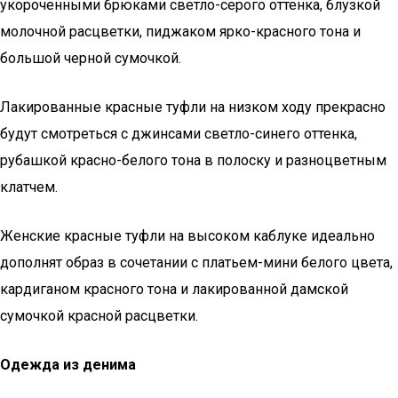
укороченными брюками светло-серого оттенка, блузкой
молочной расцветки, пиджаком ярко-красного тона и
большой черной сумочкой.
Лакированные красные туфли на низком ходу прекрасно
будут смотреться с джинсами светло-синего оттенка,
рубашкой красно-белого тона в полоску и разноцветным
клатчем.
Женские красные туфли на высоком каблуке идеально
дополнят образ в сочетании с платьем-мини белого цвета,
кардиганом красного тона и лакированной дамской
сумочкой красной расцветки.
Одежда из денима