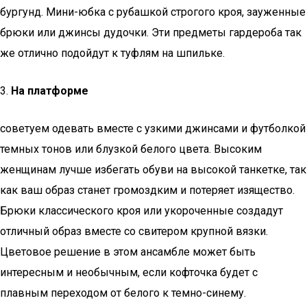
бургунд. Мини-юбка с рубашкой строгого кроя, зауженные
брюки или джинсы дудочки. Эти предметы гардероба так
же отлично подойдут к туфлям на шпильке.
3.
На платформе
советуем одевать вместе с узкими джинсами и футболкой
темных тонов или блузкой белого цвета. Высоким
женщинам лучше избегать обуви на высокой танкетке, так
как ваш образ станет громоздким и потеряет изящество.
Брюки классического кроя или укороченные создадут
отличный образ вместе со свитером крупной вязки.
Цветовое решение в этом ансамбле может быть
интересным и необычным, если кофточка будет с
плавным переходом от белого к темно-синему.