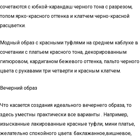
сочетаются с юбкой-карандаш черного тона с разрезом,
топом ярко-красного оттенка и клатчем черно-красной
расцветки.
Модный образ с красными туфлями на среднем каблуке в
сочетании с платьем красного тона, декорированным
гипюровом, кардиганом бежевого оттенка, пальто черного
цвета с рукавами три четверти и красным клатчем.
Вечерний образ
Что касается создания идеального вечернего образа, то
здесь уместны практически все варианты . Например,
изысканные лакированные красные туфли, мини платье,
желательно спокойного цвета: баклажанное,вишневое,