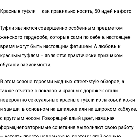
Красные туфли — как правильно носить, 50 идей на фото
Туфли являются совершенно особенным предметом
женского гардероба, которые сами по себе в настоящее
время могут быть настоящим фетишем. А любовь к
красным туфлям – являются практически признаком
обувной зависимости.
В этом сезоне героями модных street-style обзоров, а
также отчетов с показов и красных дорожек стали
невероятно сексуальные красные туфли из лаковой кожи
и замши, в основном на шпильке или на широком каблуке,
с круглым носом. Говорящий алый цвет, изящная
форма,неповторимые сочетания выполняют свою работу
— устоять просто невозможно, поэтому этой осенью