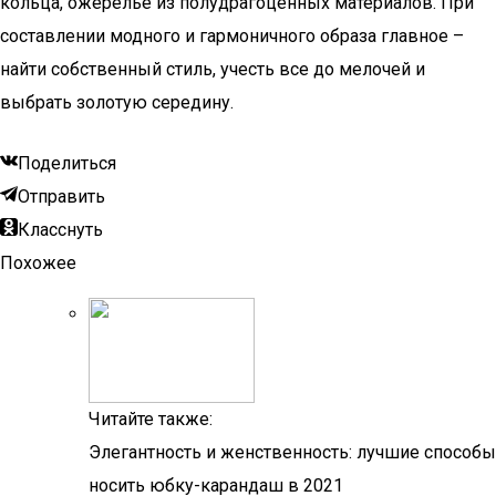
кольца, ожерелье из полудрагоценных материалов. При
составлении модного и гармоничного образа главное –
найти собственный стиль, учесть все до мелочей и
выбрать золотую середину.
Поделиться
Отправить
Класснуть
Похожее
Читайте также:
Элегантность и женственность: лучшие способы
носить юбку-карандаш в 2021