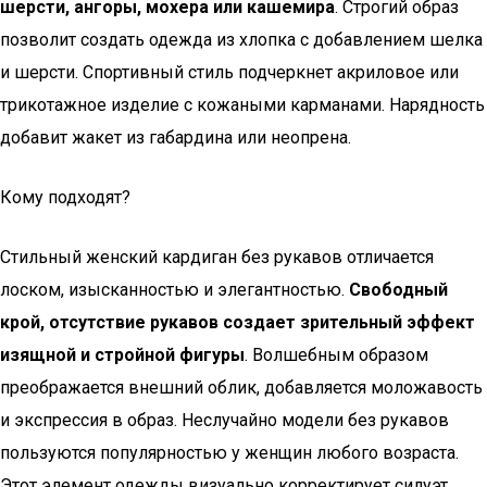
шерсти, ангоры, мохера или кашемира
. Строгий образ
позволит создать одежда из хлопка с добавлением шелка
и шерсти. Спортивный стиль подчеркнет акриловое или
трикотажное изделие с кожаными карманами. Нарядность
добавит жакет из габардина или неопрена.
Кому подходят?
Стильный женский кардиган без рукавов отличается
лоском, изысканностью и элегантностью.
Свободный
крой, отсутствие рукавов создает зрительный эффект
изящной и стройной фигуры
. Волшебным образом
преображается внешний облик, добавляется моложавость
и экспрессия в образ. Неслучайно модели без рукавов
пользуются популярностью у женщин любого возраста.
Этот элемент одежды визуально корректирует силуэт,