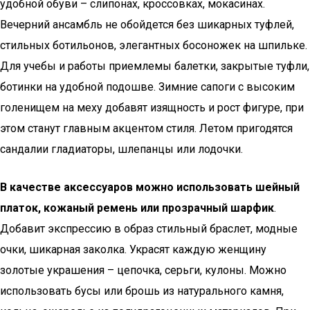
удобной обуви – слипонах, кроссовках, мокасинах.
Вечерний ансамбль не обойдется без шикарных туфлей,
стильных ботильонов, элегантных босоножек на шпильке.
Для учебы и работы приемлемы балетки, закрытые туфли,
ботинки на удобной подошве. Зимние сапоги с высоким
голенищем на меху добавят изящность и рост фигуре, при
этом станут главным акцентом стиля. Летом пригодятся
сандалии гладиаторы, шлепанцы или лодочки.
В качестве аксессуаров можно использовать шейный
платок, кожаный ремень или прозрачный шарфик
.
Добавит экспрессию в образ стильный браслет, модные
очки, шикарная заколка. Украсят каждую женщину
золотые украшения – цепочка, серьги, кулоны. Можно
использовать бусы или брошь из натурального камня,