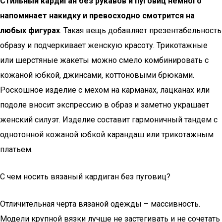
Стильный кардиган без рукавов и пуговиц немного
напоминает накидку и превосходно смотрится на
любых фигурах
. Такая вещь добавляет презентабельность
образу и подчеркивает женскую красоту. Трикотажные
или шерстяные жакеты можно смело комбинировать с
кожаной юбкой, джинсами, коттоновыми брюками.
Роскошное изделие с мехом на карманах, лацканах или
подоле вносит экспрессию в образ и заметно украшает
женский силуэт. Изделие составит гармоничный тандем с
однотонной кожаной юбкой карандаш или трикотажным
платьем.
С чем носить вязаный кардиган без пуговиц?
Отличительная черта вязаной одежды – массивность.
Модели крупной вязки лучше не застегивать и не сочетать