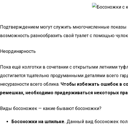
Подтверждением могут служить многочисленные показы на
возможность разнообразить свой туалет с помощью чулок
Неординарность
Пока ещё колготки в сочетании с открытыми летними туфл
достигается тщательно продуманными деталями всего гар
несуразности всего облика.
Чтобы избежать ошибок в соз
ремешках, необходимо придерживаться некоторых прав
Виды босоножек — какие бывают босоножки?
Босоножки на шпильке.
Данный вид босоножек полю