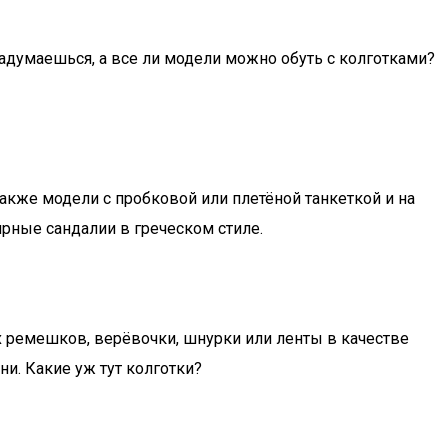
адумаешься, а все ли модели можно обуть с колготками?
акже модели с пробковой или плетёной танкеткой и на
рные сандалии в греческом стиле.
х ремешков, верёвочки, шнурки или ленты в качестве
и. Какие уж тут колготки?