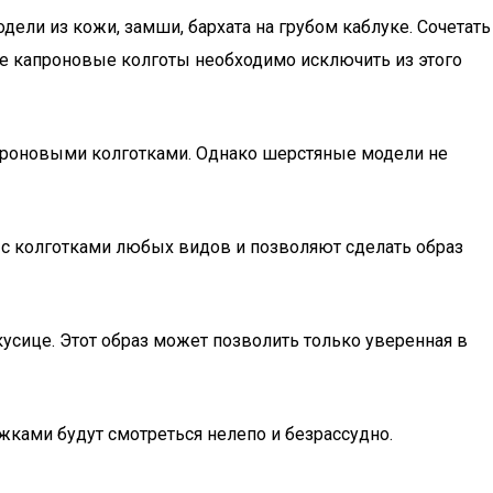
ли из кожи, замши, бархата на грубом каблуке. Сочетать
е капроновые колготы необходимо исключить из этого
проновыми колготками. Однако шерстяные модели не
я с колготками любых видов и позволяют сделать образ
кусице. Этот образ может позволить только уверенная в
жками будут смотреться нелепо и безрассудно.