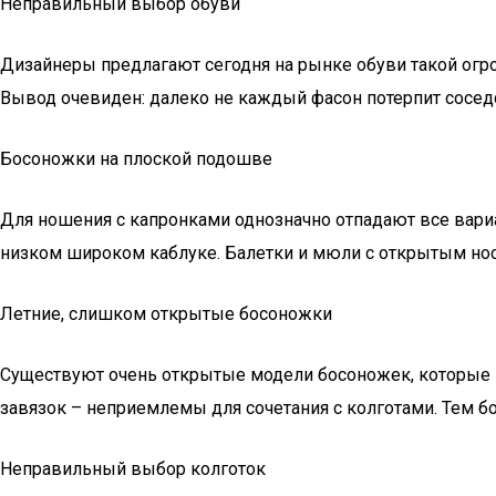
Неправильный выбор обуви
Дизайнеры предлагают сегодня на рынке обуви такой огро
Вывод очевиден: далеко не каждый фасон потерпит сосед
Босоножки на плоской подошве
Для ношения с капронками однозначно отпадают все вари
низком широком каблуке. Балетки и мюли с открытым носо
Летние, слишком открытые босоножки
Существуют очень открытые модели босоножек, которые пр
завязок – неприемлемы для сочетания с колготами. Тем б
Неправильный выбор колготок