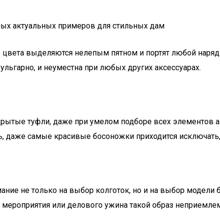
мых актуальных примеров для стильных дам
о цвета выделяются нелепым пятном и портят любой наряд
льгарно, и неуместна при любых других аксессуарах.
ткрытые туфли, даже при умелом подборе всех элементов 
ль, даже самые красивые босоножки приходится исключать,
ние не только на выбор колготок, но и на выбор модели
о мероприятия или делового ужина такой образ неприемлем