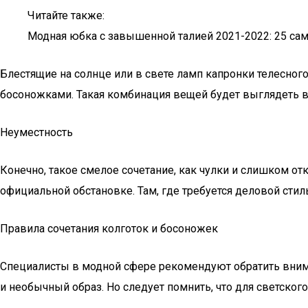
Читайте также:
Модная юбка с завышенной талией 2021-2022: 25 са
Блестящие на солнце или в свете ламп капронки телесног
босоножками. Такая комбинация вещей будет выглядеть ву
Неуместность
Конечно, такое смелое сочетание, как чулки и слишком о
официальной обстановке. Там, где требуется деловой сти
Правила сочетания колготок и босоножек
Специалисты в модной сфере рекомендуют обратить внима
и необычный образ. Но следует помнить, что для светског