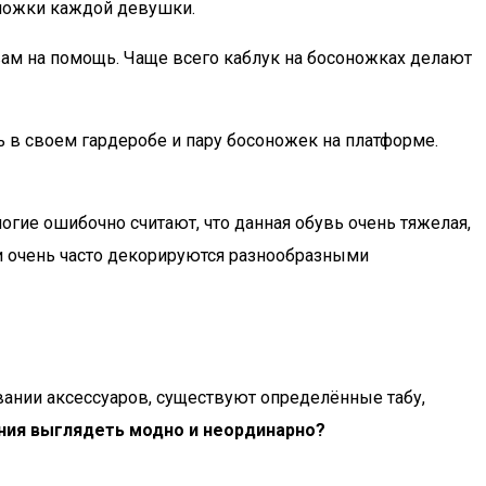
 ножки каждой девушки.
 вам на помощь. Чаще всего каблук на босоножках делают
ь в своем гардеробе и пару босоножек на платформе.
гие ошибочно считают, что данная обувь очень тяжелая,
ки очень часто декорируются разнообразными
вании аксессуаров, существуют определённые табу,
ния выглядеть модно и неординарно?