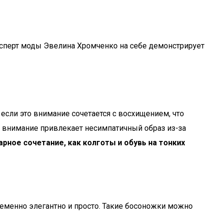
сперт моды Эвелина Хромченко на себе демонстрирует
сли это внимание сочетается с восхищением, что
 внимание привлекает несимпатичный образ из-за
рное сочетание, как колготы и обувь на тонких
еменно элегантно и просто. Такие босоножки можно