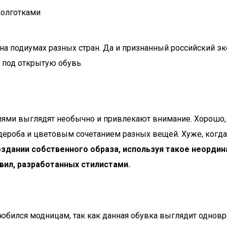
 подиумах разных стран. Да и признанный российский эк
 под открытую обувь.
ями выглядят необычно и привлекают внимание. Хорошо, е
дероба и цветовым сочетанием разных вещей. Хуже, когда
дании собственного образа, используя такое неордина
ил, разработанных стилистами.
бился модницам, так как данная обувка выглядит одновр