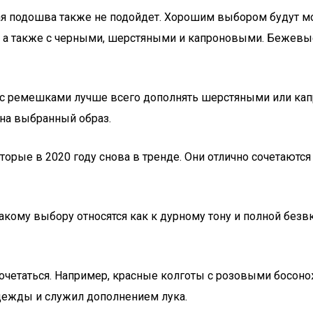
подошва также не подойдет. Хорошим выбором будут моде
, а также с черными, шерстяными и капроновыми. Бежевы
 с ремешками лучше всего дополнять шерстяными или ка
 на выбранный образ.
торые в 2020 году снова в тренде. Они отлично сочетаютс
акому выбору относятся как к дурному тону и полной безв
сочетаться. Например, красные колготы с розовыми босоно
одежды и служил дополнением лука.