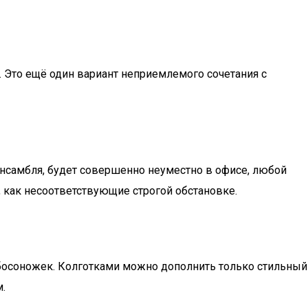
. Это ещё один вариант неприемлемого сочетания с
ансамбля, будет совершенно неуместно в офисе, любой
 как несоответствующие строгой обстановке.
 босоножек. Колготками можно дополнить только стильный
.