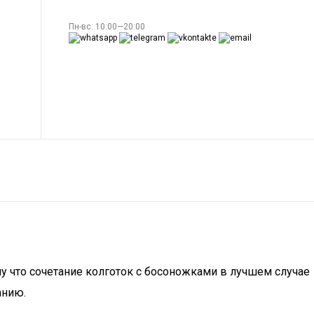
Пн-вс: 10:00—20:00
у что сочетание колготок с босоножками в лучшем случае
анию.