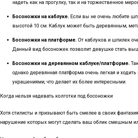
надеть как на прогулку, так и на торжественное ме
Босоножки на каблуке.
Если вы не очень любите шпи
высотой 10 см. Каблук может быть деревянным, мет
Босоножки на платформе.
От каблуков и шпилек оче
Данный вид босоножек позволит девушке стать выше
Босоножки на деревянном каблуке/платформе.
Так
однако деревянная платформа очень легкая и ходить
украшениями, что делает их более интересными.
Когда нельзя надевать колготки под босоножки
Хотя стилисты и призывают быть смелее в своих фантазия
нарушение которых могут сделать ваш облик смешным и