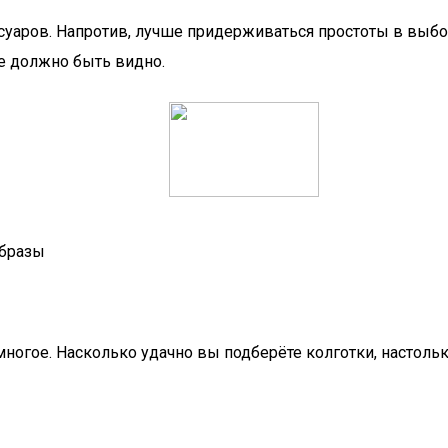
аров. Напротив, лучше придерживаться простоты в выбор
не должно быть видно.
образы
многое. Насколько удачно вы подберёте колготки, настол