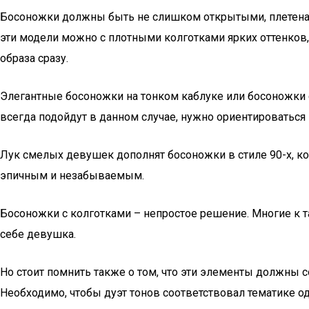
Босоножки должны быть не слишком открытыми, плетеная 
эти модели можно с плотными колготками ярких оттенков
образа сразу.
Элегантные босоножки на тонком каблуке или босоножки
всегда подойдут в данном случае, нужно ориентироваться
Лук смелых девушек дополнят босоножки в стиле 90-х, ко
эпичным и незабываемым.
Босоножки с колготками – непростое решение. Многие к т
себе девушка.
Но стоит помнить также о том, что эти элементы должны 
Необходимо, чтобы дуэт тонов соответствовал тематике 