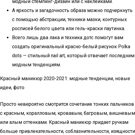
модный стемпинг-дизайн или с наклейками.
А яркость и загадочность образа можно подчеркнуть
с помощью абстракции, техники мазки, контурных
росписей белого цвета или гель-краски паутинка.
Всего лишь два лака и техника дотс помогут вам
создать оригинальный красно-белый рисунок Polka
dots — стильный nail art, который отвечает последним
модным тенденциям.
Красный маникюр 2020-2021: модные тенденции, новые
идеи, фото
Просто невероятно смотрится сочетание тонких пальчиков
с красным, коралловым, кровавым, багровым, вишневым
или алым оттенками. Красный маникюр придает ручкам
больше привлекательности, соблазнительности, изящности