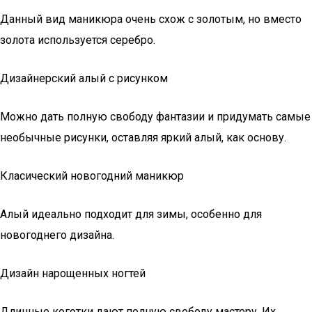
Данный вид маникюра очень схож с золотым, но вместо
золота используется серебро.
Дизайнерский алый с рисунком
Можно дать полную свободу фантазии и придумать самые
необычные рисунки, оставляя яркий алый, как основу.
Класический новогодний маникюр
Алый идеально подходит для зимы, особенно для
новогоднего дизайна.
Дизайн нарощенных ногтей
Длинные коготки дают полную свободу мастеру. Их