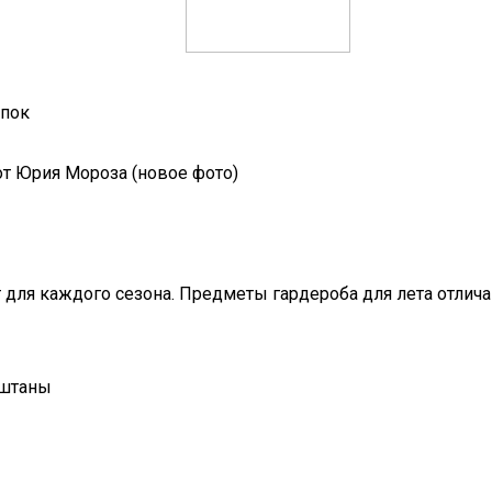
апок
от Юрия Мороза (новое фото)
 для каждого сезона. Предметы гардероба для лета отлич