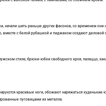
ки, начали шить раньше других фасонов, со временем они
го, вместе с белой рубашкой и пиджаком создают деловой 
ужском стиле, брюки-юбки свободного кроя, палаццо, ха
трируются красивые ноги, обожают наряжаться худенькие 
ированные пуговицами из металла.