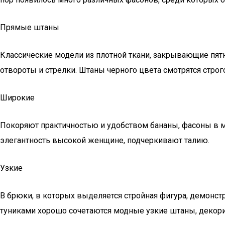
Прямые штаны
Классические модели из плотной ткани, закрывающие пят
отвороты и стрелки. Штаны черного цвета смотрятся стро
Широкие
Покоряют практичностью и удобством бананы, фасоны в м
элегантность высокой женщине, подчеркивают талию.
Узкие
В брюки, в которых выделяется стройная фигура, демонс
туниками хорошо сочетаются модные узкие штаны, декор