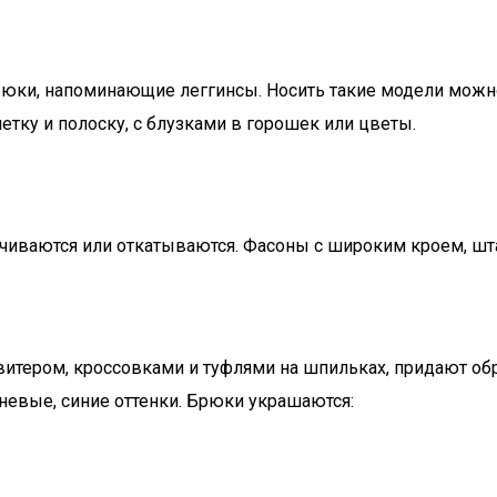
рюки, напоминающие леггинсы. Носить такие модели мож
етку и полоску, с блузками в горошек или цветы.
чиваются или откатываются. Фасоны с широким кроем, шт
свитером, кроссовками и туфлями на шпильках, придают об
невые, синие оттенки. Брюки украшаются: