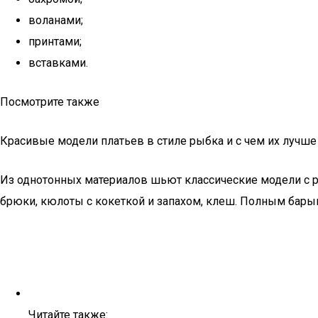
воланами;
принтами;
вставками.
Посмотрите также
Красивые модели платьев в стиле рыбка и с чем их лучше
Из однотонных материалов шьют классические модели с 
брюки, кюлоты с кокеткой и запахом, клеш. Полным бары
Читайте также: