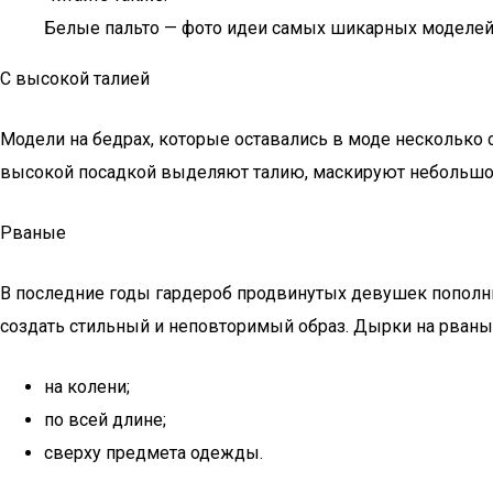
Белые пальто — фото идеи самых шикарных моделей 
С высокой талией
Модели на бедрах, которые оставались в моде несколько 
высокой посадкой выделяют талию, маскируют небольшо
Рваные
В последние годы гардероб продвинутых девушек пополни
создать стильный и неповторимый образ. Дырки на рваные
на колени;
по всей длине;
сверху предмета одежды.