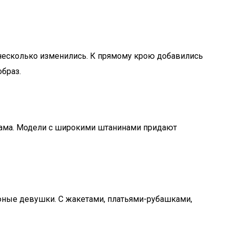
 несколько изменились. К прямому крою добавились
образ.
кама. Модели с широкими штанинами придают
юные девушки. С жакетами, платьями-рубашками,