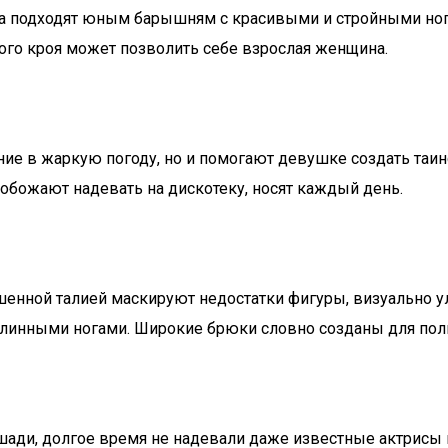
 подходят юным барышням с красивыми и стройными нога
ого кроя может позволить себе взрослая женщина.
ние в жаркую погоду, но и помогают девушке создать таи
обожают надевать на дискотеку, носят каждый день.
шенной талией маскируют недостатки фигуры, визуально 
с длинными ногами. Широкие брюки словно созданы для по
ошади, долгое время не надевали даже известные актрисы 