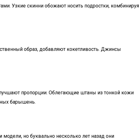
ми. Узкие скинни обожают носить подростки, комбинируя
нственный образ, добавляют кокетливость. Джинсы
улучшают пропорции. Облегающие штаны из тонкой кожи
лных барышень.
и модели, но буквально несколько лет назад они