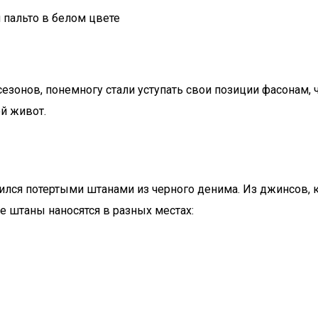
пальто в белом цвете
сезонов, понемногу стали уступать свои позиции фасонам,
й живот.
лся потертыми штанами из черного денима. Из джинсов, 
 штаны наносятся в разных местах: