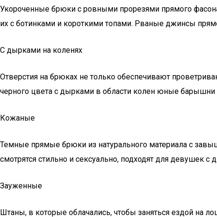
Укороченные брюки с ровными прорезями прямого фасона
их с ботинками и короткими топами. Рваные джинсы прям
С дырками на коленях
Отверстия на брюках не только обеспечивают проветрива
черного цвета с дырками в области колен юные барышни 
Кожаные
Темные прямые брюки из натурального материала с завы
смотрятся стильно и сексуально, подходят для девушек 
Зауженные
Штаны, в которые облачались, чтобы заняться ездой на л