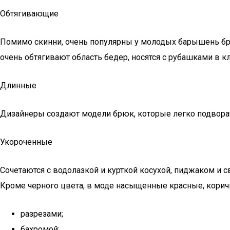
Обтягивающие
Помимо скинни, очень популярны у молодых барышень б
очень обтягивают область бедер, носятся с рубашками в кл
Длинные
Дизайнеры создают модели брюк, которые легко подвора
Укороченные
Сочетаются с водолазкой и курткой косухой, пиджаком и 
Кроме черного цвета, в моде насыщенные красные, корич
разрезами;
бахромой;