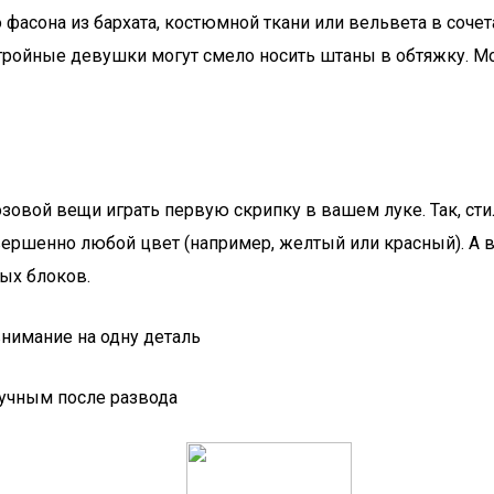
фасона из бархата, костюмной ткани или вельвета в соче
тройные девушки могут смело носить штаны в обтяжку. М
зовой вещи играть первую скрипку в вашем луке. Так, сти
овершенно любой цвет (например, желтый или красный). А
ных блоков.
нимание на одну деталь
лучным после развода