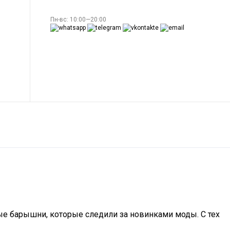
Пн-вс: 10:00—20:00
ные барышни, которые следили за новинками моды. С тех