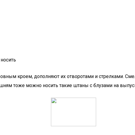
 носить
ровным кроем, дополняют их отворотами и стрелками. См
шням тоже можно носить такие штаны с блузами на выпуск