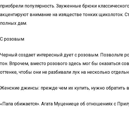
приобрели популярность. Зауженные брюки классического 
акцентируют внимание на изяществе тонких щиколоток. С
полных дам.
С розовым
Черный создает интересный дует с розовым. Позвольте ро
тон. Впрочем, вместо розового здесь мог бы оказаться с
оттенке, чтобы они не разбивали лук на несколько отдель
Женские джинсы: прежде чем их купить, нужно обратить в
«Папа обижается». Агата Муцениеце об отношениях с При