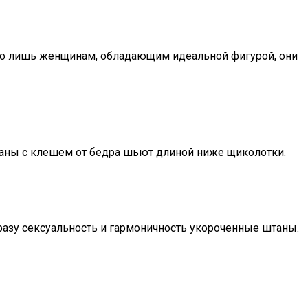
но лишь женщинам, обладающим идеальной фигурой, они
аны с клешем от бедра шьют длиной ниже щиколотки.
разу сексуальность и гармоничность укороченные штаны.