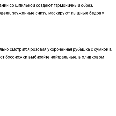
тании со шпилькой создают гармоничный образ,
одели, зауженные снизу, маскируют пышные бедра у
льно смотрится розовая укороченная рубашка с сумкой в
 вот босоножки выбирайте нейтральные, в оливковом