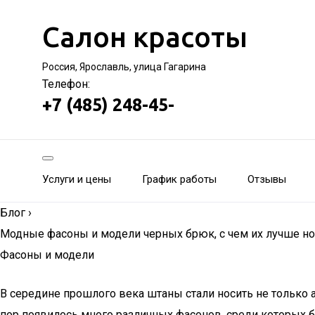
Салон красоты
Россия, Ярославль, улица Гагарина
Телефон:
+7 (485) 248-45-
Услуги и цены
График работы
Отзывы
Блог
›
Модные фасоны и модели черных брюк, с чем их лучше но
Фасоны и модели
В середине прошлого века штаны стали носить не только 
пор появилось много различных фасонов, среди которых б