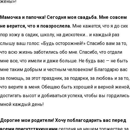
жены»!
Мамочка и папочка! Сегодня моя свадьба. Мне совсем
не верится, что я повзрослела.
Мне кажется, что я до сих
пор хожу в садик, школу, на дискотеки… и каждый раз
слышу ваш голос: «Будь осторожней!» Спасибо вам за то,
что всю жизнь заботились обо мне. Спасибо, что отдали
мне все, что имели и даже больше. Не будь вас — не быть
мне таким добрым и честным человеком! Благодарю вас
за помощь, за этот праздник, за подарки, за любовь и за то,
что верите в меня. Обещаю быть хорошей и верной женой,
достигать высот и добиваться успеха, чтобы вы гордились
мной каждый день!
Дорогие мои родители! Хочу поблагодарить вас перед
всеми присутствующими
сегодня на нашем торжестве за