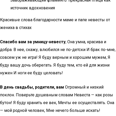
Завораживающий фламинго: прекрасная птица как
источник вдохновения
Красивые слова благодарности маме и папе невесты от
жениха в стихах
Спасибо вам за умницу-невесту
, Она умна, красива и
добра. В нее, скажу, влюбился не по-детски И брак по-мне,
совсем уж не игра! Я буду верным и хорошим мужем, Я
буду вашу дочь оберегать. Я буду тем, кто ей для жизни
нужен И ноги ее буду целовать!
В день свадьбы, родители, вам
Огромный и низкий
поклон. Поверьте душевным словам Невеста — как розы
бутон! Я буду хранить ее век, Мечты ее осуществлять. Она
— мой родной человек, Мне нечего больше искать!