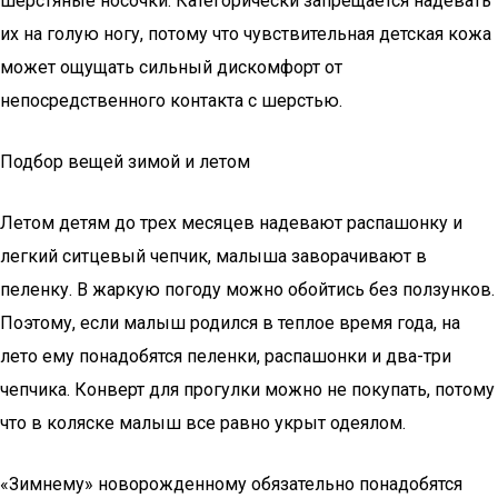
шерстяные носочки. Категорически запрещается надевать
их на голую ногу, потому что чувствительная детская кожа
может ощущать сильный дискомфорт от
непосредственного контакта с шерстью.
Подбор вещей зимой и летом
Летом детям до трех месяцев надевают распашонку и
легкий ситцевый чепчик, малыша заворачивают в
пеленку. В жаркую погоду можно обойтись без ползунков.
Поэтому, если малыш родился в теплое время года, на
лето ему понадобятся пеленки, распашонки и два-три
чепчика. Конверт для прогулки можно не покупать, потому
что в коляске малыш все равно укрыт одеялом.
«Зимнему» новорожденному обязательно понадобятся