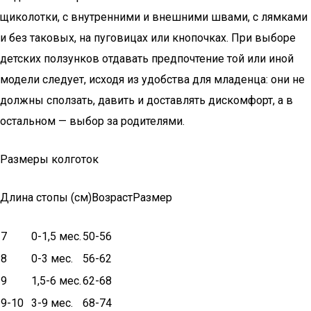
щиколотки, с внутренними и внешними швами, с лямками
и без таковых, на пуговицах или кнопочках. При выборе
детских ползунков отдавать предпочтение той или иной
модели следует, исходя из удобства для младенца: они не
должны сползать, давить и доставлять дискомфорт, а в
остальном — выбор за родителями.
Размеры колготок
Длина стопы (см)ВозрастРазмер
7
0-1,5 мес.
50-56
8
0-3 мес.
56-62
9
1,5-6 мес.
62-68
9-10
3-9 мес.
68-74