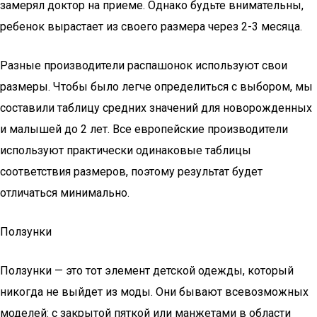
замерял доктор на приеме. Однако будьте внимательны,
ребенок вырастает из своего размера через 2-3 месяца.
Разные производители распашонок используют свои
размеры. Чтобы было легче определиться с выбором, мы
составили таблицу средних значений для новорожденных
и малышей до 2 лет. Все европейские производители
используют практически одинаковые таблицы
соответствия размеров, поэтому результат будет
отличаться минимально.
Ползунки
Ползунки — это тот элемент детской одежды, который
никогда не выйдет из моды. Они бывают всевозможных
моделей: с закрытой пяткой или манжетами в области