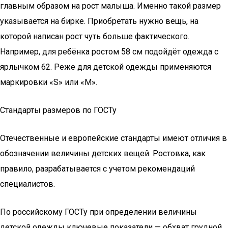
главным образом на рост малыша. Именно такой размер
указывается на бирке. Приобретать нужно вещь, на
которой написан рост чуть больше фактического.
Например, для ребёнка ростом 58 см подойдёт одежда с
ярлычком 62. Реже для детской одежды применяются
маркировки «S» или «M».
Стандарты размеров по ГОСТу
Отечественные и европейские стандарты имеют отличия в
обозначении величины детских вещей. Ростовка, как
правило, разрабатывается с учетом рекомендаций
специалистов.
По российскому ГОСТу при определении величины
детской одежды ключевые показатели — обхват грудной