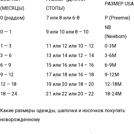
РАЗМЕР USA
(МЕСЯЦЫ)
СТОПЫ)
0 (роддом)
7 или 8 или 6-8
P (Preemie)
NB
0 — 1
9 или 10 или 8 – 10
(Newborn)
1 — 3
11 или 12 или 10 – 12
0-3M
3 — 6
13 или 14 или 12 – 14
3-6M
6 – 9
15 или 16 или 14 – 16
6-9M
9 – 12
17 или 18 или 16 – 18
9-12M
12 – 18
19 или 20 или 18 – 20
12-18M
18 — 24
21 или 22 или 20 – 22
18-24M
Какие размеры одежды, шапочки и носочков покупать
новорожденному