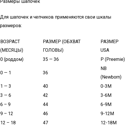
Размеры шапочек
Для шапочек и чепчиков применяются свои шкалы
размеров:
ВОЗРАСТ
РАЗМЕР (ОБХВАТ
РАЗМЕР
(МЕСЯЦЫ)
ГОЛОВЫ)
USA
0 (роддом)
35 — 36
P (Preemie)
NB
0 — 1
36
(Newborn)
1 — 3
40
0-3M
3 — 6
42
3-6M
6 – 9
44
6-9M
9 – 12
46
9-12M
12 – 18
47
12-18M