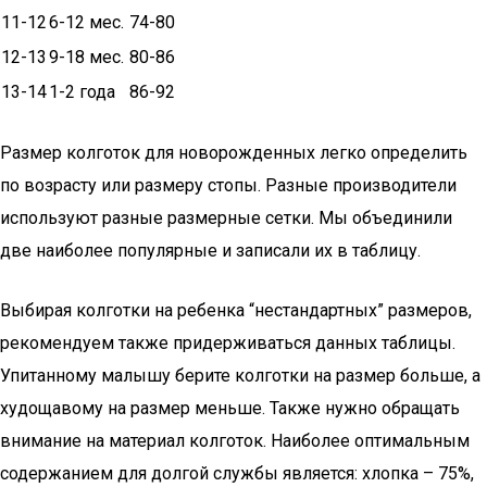
11-12
6-12 мес.
74-80
12-13
9-18 мес.
80-86
13-14
1-2 года
86-92
Размер колготок для новорожденных легко определить
по возрасту или размеру стопы. Разные производители
используют разные размерные сетки. Мы объединили
две наиболее популярные и записали их в таблицу.
Выбирая колготки на ребенка “нестандартных” размеров,
рекомендуем также придерживаться данных таблицы.
Упитанному малышу берите колготки на размер больше, а
худощавому на размер меньше. Также нужно обращать
внимание на материал колготок. Наиболее оптимальным
содержанием для долгой службы является: хлопка – 75%,