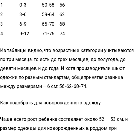
1
0-3
50-58
56
2
3-6
59-64
62
3
6-9
65-70
68
4
9-12
71-76
74
Из таблицы видно, что возрастные категории учитываются
по три месяца, то есть до трех месяцев, до полугода, до
девяти месяцев и до года. И хотя производители шьют
одежки по разным стандартам, общепринятая разница
между размерами – 6 см: 56-62-68-74.
Как подобрать для новорожденного одежду
Чаще всего рост ребенка составляет около 52 — 53 см, и
размер одежды для новорожденных в роддом при