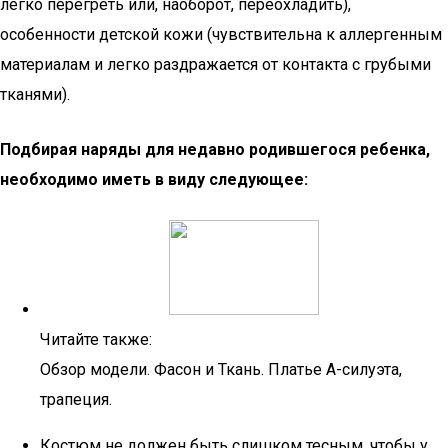
легко перегреть или, наоборот, переохладить),
особенности детской кожи (чувствительна к аллергенным
материалам и легко раздражается от контакта с грубыми
тканями).
Подбирая наряды для недавно родившегося ребенка,
необходимо иметь в виду следующее:
Читайте также:
Обзор модели. Фасон и Ткань. Платье А-силуэта,
трапеция.
Костюм не должен быть слишком тесным, чтобы у