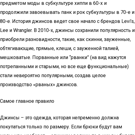
предметом моды в субкультуре хиппи в 60-х и
продолжили завоевывать панк и рок субкультуры в 70-е и
80-е. История джинсов ведет свое начало с брендов Levi’s,
Lee и Wrangler. В 2010-х, джинсы сохранили популярность и
приобрели разновидности, такие, как скинни, зауженные,
обтягивающие, прямые, клеши, с зауженной талией,
мешковатые. Порванные или “рванки” (на вид кажутся
потрепанными и старыми, но все еще функциональные)
стали невероятно популярными, создав целое
производство «рваных» джинсов.
Самое главное правило
Джинсы – это одежда, которая непременно должна
покупаться только по размеру. Если брюки будут вам