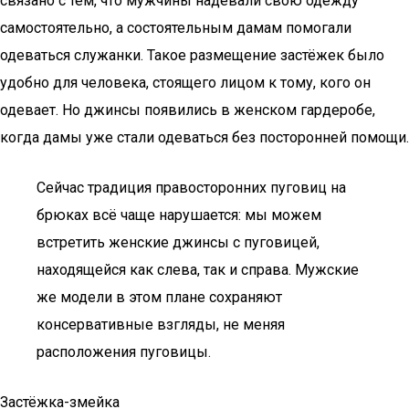
связано с тем, что мужчины надевали свою одежду
самостоятельно, а состоятельным дамам помогали
одеваться служанки. Такое размещение застёжек было
удобно для человека, стоящего лицом к тому, кого он
одевает. Но джинсы появились в женском гардеробе,
когда дамы уже стали одеваться без посторонней помощи.
Сейчас традиция правосторонних пуговиц на
брюках всё чаще нарушается: мы можем
встретить женские джинсы с пуговицей,
находящейся как слева, так и справа. Мужские
же модели в этом плане сохраняют
консервативные взгляды, не меняя
расположения пуговицы.
Застёжка-змейка