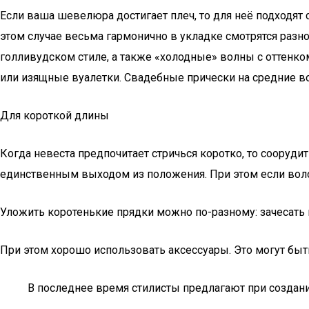
Если ваша шевелюра достигает плеч, то для неё подходят
этом случае весьма гармонично в укладке смотрятся разно
голливудском стиле, а также «холодные» волны с оттенко
или изящные вуалетки. Свадебные прически на средние 
Для короткой длины
Когда невеста предпочитает стричься коротко, то сооруд
единственным выходом из положения. При этом если воло
Уложить коротенькие прядки можно по-разному: зачесать н
При этом хорошо использовать аксессуары. Это могут быть
В последнее время стилисты предлагают при создани