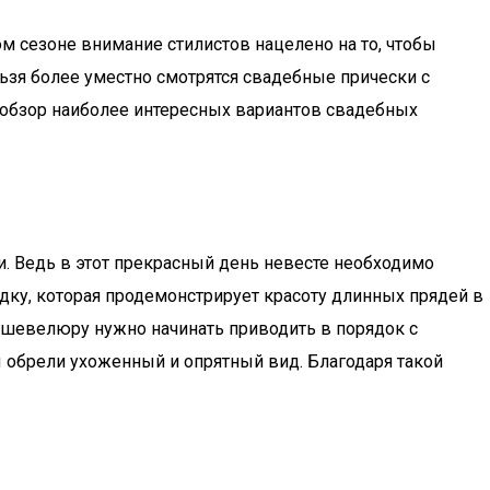
ом сезоне внимание стилистов нацелено на то, чтобы
льзя более уместно смотрятся свадебные прически с
 обзор наиболее интересных вариантов свадебных
 Ведь в этот прекрасный день невесте необходимо
дку, которая продемонстрирует красоту длинных прядей в
ю шевелюру нужно начинать приводить в порядок с
 обрели ухоженный и опрятный вид. Благодаря такой