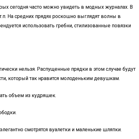
рых сегодня часто можно увидеть в модных журналах. В
т.п. На средних прядях роскошно выглядят волны в
мендуется использовать гребни, стилизованные повязки
тически нельзя. Распущенные прядки в этом случае будут
ти, который так нравится молоденьким девушкам.
вать объем из кудряшек.
ободки.
элегантно смотрятся вуалетки и маленькие шляпки.