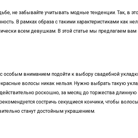
дьбе, не забывайте учитывать модные тенденции. Так, в эт
ность. В рамках образа с такими характеристиками как не
тически всем девушкам. В этой статье мы предлагаем вам
особым вниманием подойти к выбору свадебной укладки.
рекрасные волосы никак нельзя. Нужно выбрать такую укла
ь действительно роскошно, за месяц до торжества длинну
рекомендуется состричь секущиеся кончики, чтобы волосы
вительно станут достойным украшением.