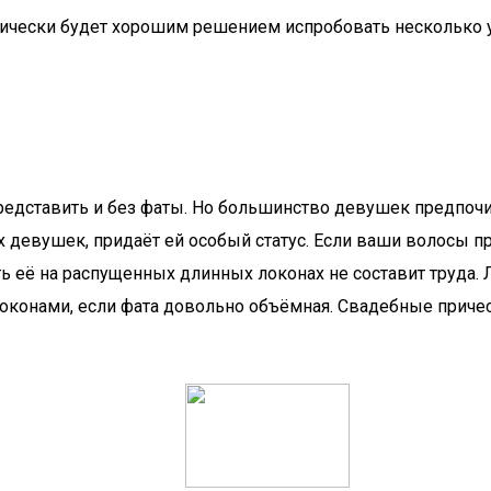
ически будет хорошим решением испробовать несколько у
ставить и без фаты. Но большинство девушек предпочита
х девушек, придаёт ей особый статус. Если ваши волосы п
её на распущенных длинных локонах не составит труда. Лу
локонами, если фата довольно объёмная. Свадебные приче