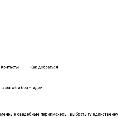
Контакты
Как добраться
с фатой и без – идеи
ременные свадебные парикмахеры, выбрать ту единственн