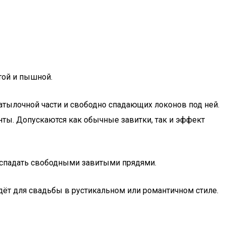
той и пышной.
тылочной части и свободно спадающих локонов под ней.
нты. Допускаются как обычные завитки, так и эффект
ё спадать свободными завитыми прядями.
дёт для свадьбы в рустикальном или романтичном стиле.