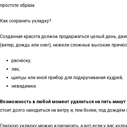
простоте образа.
Как сохранить укладку?
Созданная красота должна продержаться целый день, дв
(ветер, дождь или снег), нежели сложные высокие причёс
расчёску;
лак;
щипцы или иной прибор для подкручивания кудрей;
невидимки.
Возможность в любой момент удалиться на пять минут 
стоит долго находиться на ветру и, тем более, под дождём
Гладкую укладку можно и расчесать, а вот если у вас кудр