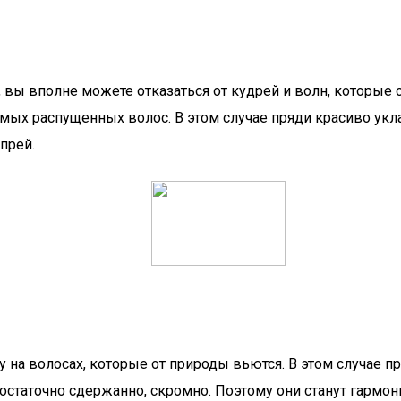
, вы вполне можете отказаться от кудрей и волн, которые
рямых распущенных волос. В этом случае пряди красиво ук
прей.
а волосах, которые от природы вьются. В этом случае п
остаточно сдержанно, скромно. Поэтому они станут гармо