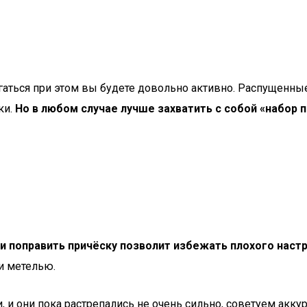
игаться при этом вы будете довольно активно. Распущен
ки.
Но в любом случае лучше захватить с собой «набор 
и поправить причёску позволит избежать плохого настр
 и метелью.
и, и они пока растрепались не очень сильно, советуем акку