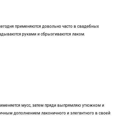
 сегодня применяются довольно часто в свадебных
ладываются руками и сбрызгиваются лаком.
рименяется мусс, затем пряди выпрямляю утюжком и
ничным дополнением лаконичного и элегантного в своей