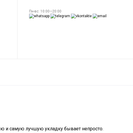
Пн-вс: 10:00—20:00
ую и самую лучшую укладку бывает непросто.