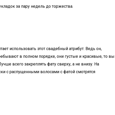
кладок за пару недель до торжества.
ет использовать этот свадебный атрибут. Ведь он,
ребывают в полном порядке, они густые и красивые, то вы
чше всего закреплять фату сверху, а не внизу. На
ски с распущенными волосами с фатой смотрятся