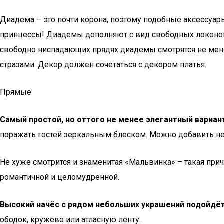
Диадема – это почти корона, поэтому подобные аксессуар
принцессы! Диадемы дополняют с вид свободных локонов 
свободно ниспадающих прядях диадемы смотрятся не мене
стразами. Декор должен сочетаться с декором платья.
Прямые
Самый простой, но оттого не менее элегантный вариа
поражать гостей зеркальным блеском. Можно добавить нем
Не хуже смотрится и знаменитая «Мальвинка» – такая при
романтичной и целомудренной.
Высокий начёс с рядом небольших украшений подойдё
ободок, кружево или атласную ленту.