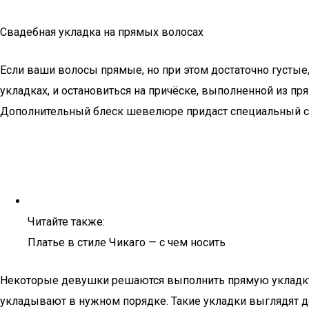
Свадебная укладка на прямых волосах
Если ваши волосы прямые, но при этом достаточно густые
укладках, и остановиться на причёске, выполненной из п
Дополнительный блеск шевелюре придаст специальный с
Читайте также:
Платье в стиле Чикаго — с чем носить
Некоторые девушки решаются выполнить прямую укладку н
укладывают в нужном порядке. Такие укладки выглядят д