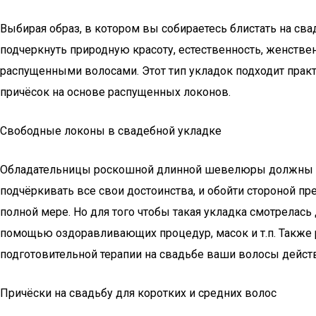
Выбирая образ, в котором вы собираетесь блистать на сва
подчеркнуть природную красоту, естественность, женствен
распущенными волосами. Этот тип укладок подходит прак
причёсок на основе распущенных локонов.
Свободные локоны в свадебной укладке
Обладательницы роскошной длинной шевелюры должны с 
подчёркивать все свои достоинства, и обойти стороной п
полной мере. Но для того чтобы такая укладка смотрелас
помощью оздоравливающих процедур, масок и т.п. Также 
подготовительной терапии на свадьбе ваши волосы дейст
Причёски на свадьбу для коротких и средних волос