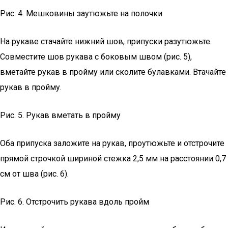
Рис. 4. Мешковины заутюжьте на полочки
На рукаве стачайте нижний шов, припуски разутюжьте.
Совместите шов рукава с боковым швом (рис. 5),
вметайте рукав в пройму или сколите булавками. Втачайте
рукав в пройму.
Рис. 5. Рукав вметать в пройму
Оба припуска заложите на рукав, проутюжьте и отстрочите
прямой строчкой шириной стежка 2,5 мм на расстоянии 0,7
см от шва (рис. 6).
Рис. 6. Отстрочить рукава вдоль пройм