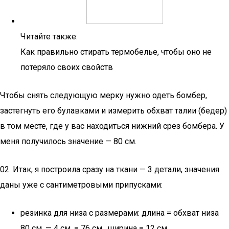
Читайте также:
Как правильно стирать термобелье, чтобы оно не
потеряло своих свойств
Чтобы снять следующую мерку нужно одеть бомбер,
застегнуть его булавками и измерить обхват талии (бедер)
в том месте, где у вас находиться нижний срез бомбера. У
меня получилось значение — 80 см.
02. Итак, я построила сразу на ткани — 3 детали, значения
даны уже с сантиметровыми припусками:
резинка для низа с размерами: длина = обхват низа
80 см. — 4 см. = 76 см., ширина = 12 см.