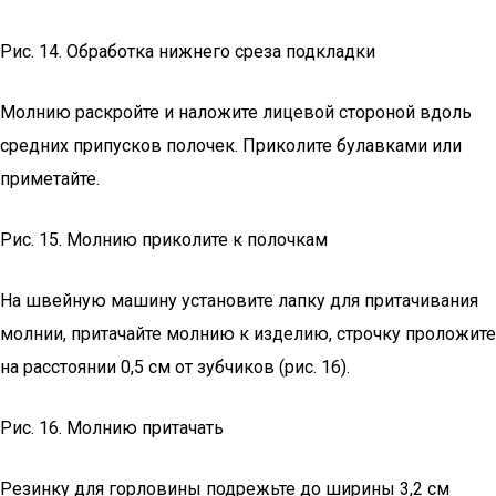
Рис. 14. Обработка нижнего среза подкладки
Молнию раскройте и наложите лицевой стороной вдоль
средних припусков полочек. Приколите булавками или
приметайте.
Рис. 15. Молнию приколите к полочкам
На швейную машину установите лапку для притачивания
молнии, притачайте молнию к изделию, строчку проложите
на расстоянии 0,5 см от зубчиков (рис. 16).
Рис. 16. Молнию притачать
Резинку для горловины подрежьте до ширины 3,2 см