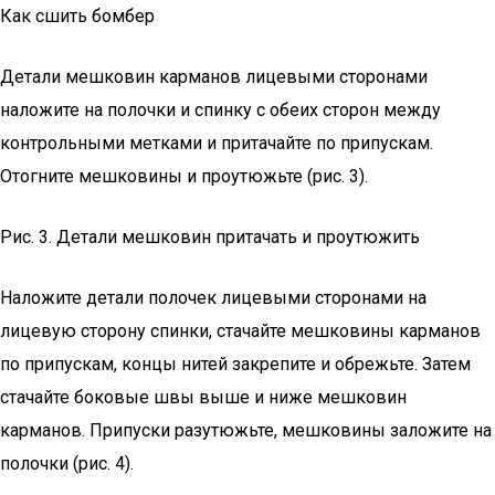
Как сшить бомбер
Детали мешковин карманов лицевыми сторонами
наложите на полочки и спинку с обеих сторон между
контрольными метками и притачайте по припускам.
Отогните мешковины и проутюжьте (рис. 3).
Рис. 3. Детали мешковин притачать и проутюжить
Наложите детали полочек лицевыми сторонами на
лицевую сторону спинки, стачайте мешковины карманов
по припускам, концы нитей закрепите и обрежьте. Затем
стачайте боковые швы выше и ниже мешковин
карманов. Припуски разутюжьте, мешковины заложите на
полочки (рис. 4).