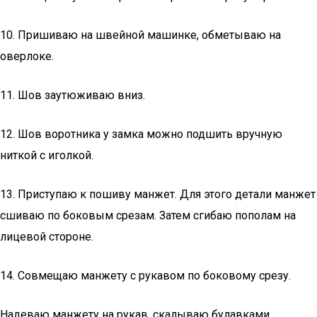
10. Пришиваю на швейной машинке, обметываю на
оверлоке.
11. Шов заутюживаю вниз.
12. Шов воротника у замка можно подшить вручную
ниткой с иголкой.
13. Приступаю к пошиву манжет. Для этого детали манжет
сшиваю по боковым срезам. Затем сгибаю пополам на
лицевой стороне.
14. Совмещаю манжету с рукавом по боковому срезу.
Надеваю манжету на рукав, скалываю булавками.