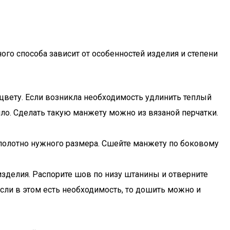
го способа зависит от особенностей изделия и степени
цвету. Если возникла необходимость удлинить теплый
пло. Сделать такую манжету можно из вязаной перчатки.
полотно нужного размера. Сшейте манжету по боковому
изделия. Распорите шов по низу штанины и отверните
сли в этом есть необходимость, то дошить можно и