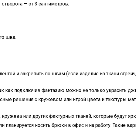
отворота — от 3 сантиметров.
го шва.
нтой и закрепить по швам (если изделие из ткани стрейч, 
ак как подключив фантазию можно не только украсить джи
сные решения с кружевом или игрой цвета и текстуры мат
кружева или других фактурных тканей, которые будут ярко
и планируется носить брюки в офис и на работу. Такие ва