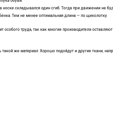
лука обуви.
на носке складывался один сгиб. Тогда при движении не бу
нка. Тем не менее оптимальная длина — по щиколотку.
т особого труда, так как многие производители оставляют
 такой же материал. Хорошо подойдут и другие ткани, нап