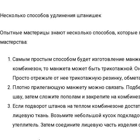
Несколько способов удлинения штанишек
Опытные мастерицы знают несколько способов, которые п
мастерства:
Самым простым способом будет изготовление манжеты
комбинезон, то манжета может быть трикотажной. Она
Просто отрежьте от нее трикотажную резинку, обмета
Плотно прилегающую манжету можно связать. Подбер
шву, затем сложите пополам и закрепите на комбинез
Если подворот штанов на теплом комбинезоне достат
лицевую ткань. Возьмите небольшой кусок подкладоч
утеплитель. Затем соедините лицевую часть изделия