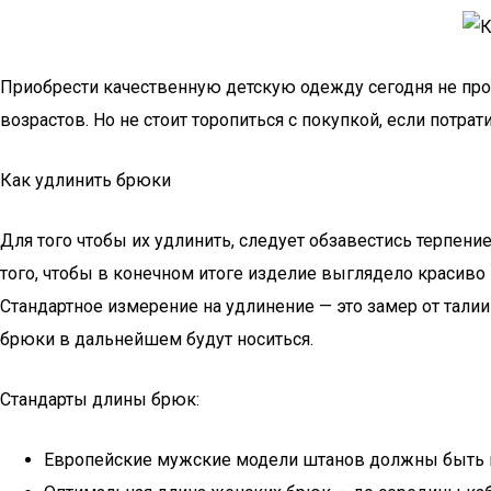
Приобрести качественную детскую одежду сегодня не проб
возрастов. Но не стоит торопиться с покупкой, если потра
Как удлинить брюки
Для того чтобы их удлинить, следует обзавестись терпен
того, чтобы в конечном итоге изделие выглядело красиво 
Стандартное измерение на удлинение — это замер от талии
брюки в дальнейшем будут носиться.
Стандарты длины брюк:
Европейские мужские модели штанов должны быть ко