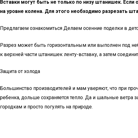
Вставки могут быть не только по низу штанишек. Если 
на уровне колена. Для этого необходимо разрезать шта
Предлагаем ознакомиться Делаем осенние поделки в детс
Разрез может быть горизонтальным или выполнен под неб
к верхней части штанишек ленту-вставку, а затем соединит
Защита от холода
Большинство производителей и мам уверяют, что при проч
ребенка, дольше сохраняется тепло. Да и шальные ветра з
городкам и просто погулять на природе.