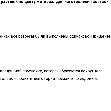
трастный по цвету материал для изготовления вставок
анинах все разрезы были выполнены одинаково. Пришейте
оздушной прослойке, которая образуется вокруг тела
 головой, прокатиться с горки, полазить по ледовым