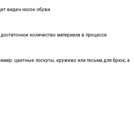
дет виден носок обуви.
 достаточное количество материала в процессе
ример: цветные лоскуты, кружево или тесьма для брюк, а