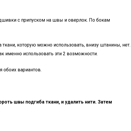
дшивки с припуском на швы и оверлок. По бокам
са ткани, которую можно использовать, внизу штанины, нет.
ак именно использовать эти 2 возможности.
 обоих вариантов.
роть швы подгиба ткани, и удалить нити. Затем