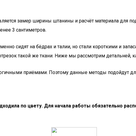
вляется замер ширины штанины и расчёт материала для по
менее 3 сантиметров.
менно сидят на бёдрах и талии, но стали короткими и запа
трезок такой же ткани. Ниже мы рассмотрим детальней, к
огичными приёмами. Поэтому данные методы подойдут для
ходила по цвету. Для начала работы обязательно распо