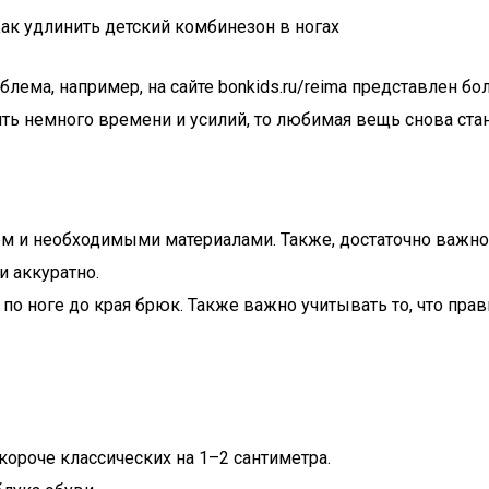
лема, например, на сайте bonkids.ru/reima представлен 
тить немного времени и усилий, то любимая вещь снова стан
ием и необходимыми материалами. Также, достаточно важн
и аккуратно.
 по ноге до края брюк. Также важно учитывать то, что пра
роче классических на 1–2 сантиметра.