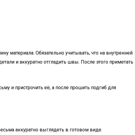
ну материала. Обязательно учитывать, что на внутренней
етали и аккуратно отгладить швы. После этого приметать
у и пристрочить её, а после прошить подгиб для
весьма аккуратно выглядеть в готовом виде.