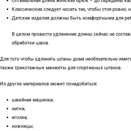
Оптимальная длина женских брюк — до середины каб
Классические следует носить так, чтобы стоя ровно, 
Детские изделия должны быть комфортными для ребё
В целом провести удлинение длины сейчас не состави
обработки швов.
Для того чтобы удлинить штаны дома необязательно иметь
также трикотажные манжеты для спортивных штанов.
Из других материалов может понадобиться:
швейная машинка;
нитки;
иголка;
ножницы;