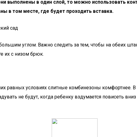
они выполнены в один слой, то можно использовать кон
ны в том месте, где будет проходить вставка.
кий сад
ольшим углом. Важно следить за тем, чтобы на обеих шт
е их с низом брюк.
их равных условиях слитные комбинезоны комфортнее. В в
адувать не будут, когда ребенку вздумается повисеть вниз