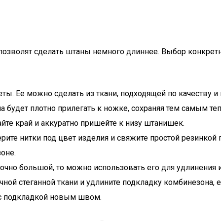
озволят сделать штаны немного длиннее. Выбор конкретно
. Ее можно сделать из ткани, подходящей по качеству и 
 будет плотно прилегать к ножке, сохраняя тем самым те
йте край и аккуратно пришейте к низу штанишек.
ите нитки под цвет изделия и свяжите простой резинкой 
оне.
очно большой, то можно использовать его для удлинения 
ной стеганной ткани и удлините подкладку комбинезона, е
 с подкладкой новым швом.