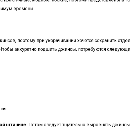
нимум времени.
нсов, поэтому при укорачивании хочется сохранить отдел
 Чтобы аккуратно подшить джинсы, потребуются следующи
рая.
ой штанине.
Потом следует тщательно выровнять джинсы 