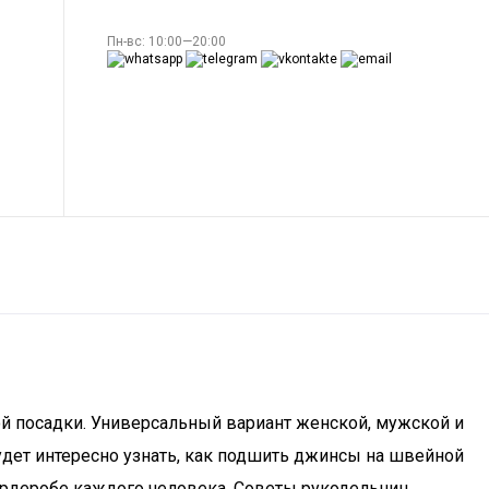
Пн-вс: 10:00—20:00
ой посадки. Универсальный вариант женской, мужской и
дет интересно узнать, как подшить джинсы на швейной
ардеробе каждого человека. Советы рукодельниц