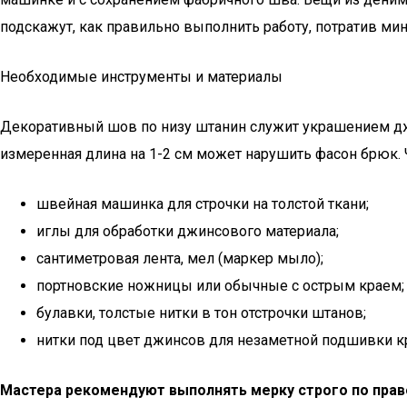
подскажут, как правильно выполнить работу, потратив ми
Необходимые инструменты и материалы
Декоративный шов по низу штанин служит украшением джи
измеренная длина на 1-2 см может нарушить фасон брюк.
швейная машинка для строчки на толстой ткани;
иглы для обработки джинсового материала;
сантиметровая лента, мел (маркер мыло);
портновские ножницы или обычные с острым краем;
булавки, толстые нитки в тон отстрочки штанов;
нитки под цвет джинсов для незаметной подшивки к
Мастера рекомендуют выполнять мерку строго по прав