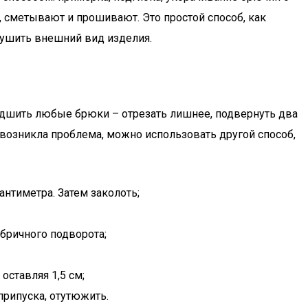
 сметывают и прошивают. Это простой способ, как
арушить внешний вид изделия.
подшить любые брюки – отрезать лишнее, подвернуть два
 возникла проблема, можно использовать другой способ,
антиметра. Затем заколоть;
абричного подворота;
оставляя 1,5 см;
припуска, отутюжить.