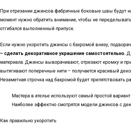
При отрезании джинсов фабричные боковые швы будут нару
момент нужно обратить внимание, чтобы не переделывать 
отгибался выполненный припуск.
Если нужно укоротить джинсы с бахромой внизу, подворач
– сделать декоративное украшение самостоятельно.
Дл
материала. Джинсы выворачивают, отрезают кромку и пр
вытягивают поперечные нити – получается красивый декор
Незаметная строчка над бахромой будет препятствовать ра
Мастера в ателье используют самый простой вариан
Наиболее эффектно смотрятся модели джинсов с дек
Как правильно укоротить