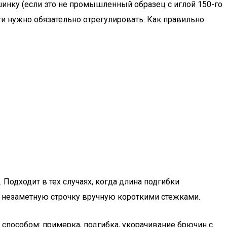
инку (если это не промышленный образец с иглой 150-го
ти нужно обязательно отрегулировать. Как правильно
Подходит в тех случаях, когда длина подгибки
 незаметную строчку вручную короткими стежками.
 способом: примерка, подгибка, укорачивание брючин с