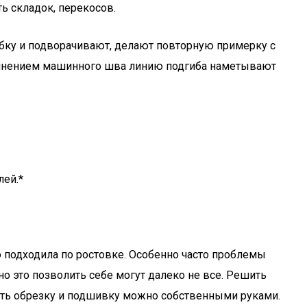
ь складок, перекосов.
ибку и подворачивают, делают повторную примерку с
олнением машинного шва линию подгиба наметывают
лей.*
 подходила по ростовке. Особенно часто проблемы
о это позволить себе могут далеко не все. Решить
ть обрезку и подшивку можно собственными руками.