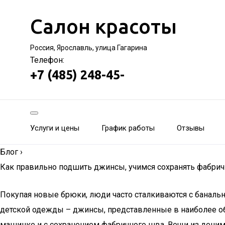
Салон красоты
Россия, Ярославль, улица Гагарина
Телефон:
+7 (485) 248-45-
Услуги и цены
График работы
Отзывы
Блог
›
Как правильно подшить джинсы, учимся сохранять фабри
Покупая новые брюки, люди часто сталкиваются с баналь
детской одежды – джинсы, представленные в наиболее об
машинке и с сохранением фабричного шва. Вещи из деним