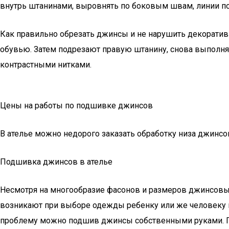
внутрь штанинами, выровнять по боковым швам, линии поя
Как правильно обрезать джинсы и не нарушить декоратив
обувью. Затем подрезают правую штанину, снова выпол
контрастными нитками.
Цены на работы по подшивке джинсов
В ателье можно недорого заказать обработку низа джинсов
Подшивка джинсов в ателье
Несмотря на многообразие фасонов и размеров джинсовых
возникают при выборе одежды ребенку или же человеку ни
проблему можно подшив джинсы собственными руками. П