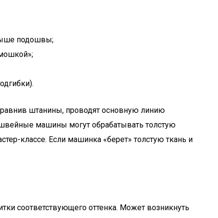
выше подошвы;
рмошкой»;
одгибки).
Выравнив штанины, проводят основную линию
се швейные машины могут обрабатывать толстую
стер-классе. Если машинка «берет» толстую ткань и
итки соответствующего оттенка. Может возникнуть