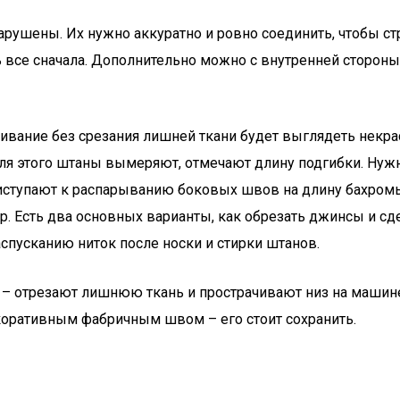
шены. Их нужно аккуратно и ровно соединить, чтобы стро
все сначала. Дополнительно можно с внутренней стороны 
ивание без срезания лишней ткани будет выглядеть некра
я этого штаны вымеряют, отмечают длину подгибки. Нужно
иступают к распарыванию боковых швов на длину бахром
. Есть два основных варианты, как обрезать джинсы и сд
спусканию ниток после носки и стирки штанов.
т – отрезают лишнюю ткань и прострачивают низ на машин
оративным фабричным швом – его стоит сохранить.