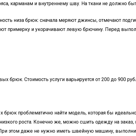
са, карманам и внутреннему шву. На ткани не должно быт
ность низа брюк: сначала меряют джинсы, отмечают подг
няют примерку и укорачивают левую брючину. Перед вып
ых брюк. Стоимость услуги варьируется от 200 до 900 руб
 брюк проблематично найти модель, которая бы идеально
зкого роста. Конечно же, можно сшить одежду на заказ, н
ри этом даже не нужно иметь швейную машину, выполни