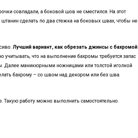
чки совпадали, а боковой шов не сместился. На этот
штанин сделать по два стежка на боковых швах, чтобы не
сиво.
Лучший вариант, как обрезать джинсы с бахромой
 учитывать, что на выполнение бахромы требуется запас
ы. Далее маникюрными ножницами или толстой иголкой
елать бахрому – со швом над декором или без шва.
е. Такую работу можно выполнить самостоятельно.