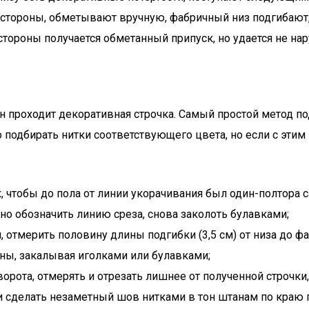
 стороны, обметывают вручную, фабричный низ подгибают,
 стороны получается обметанный припуск, но удается не н
ин проходит декоративная строчка. Самый простой метод 
 подбирать нитки соответствующего цвета, но если с этим
, чтобы до пола от линии укорачивания был один-полтора с
чно обозначить линию среза, снова заколоть булавками;
 отмерить половину длины подгибки (3,5 см) от низа до ф
ины, закалывая иголками или булавками;
ота, отмерять и отрезать лишнее от полученной строчки, 
 сделать незаметный шов нитками в тон штанам по краю 