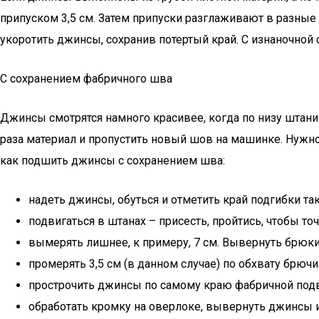
припуском 3,5 см. Затем припуски разглаживают в разные
укоротить джинсы, сохранив потертый край. С изнаночной
С сохранением фабричного шва
Джинсы смотрятся намного красивее, когда по низу штан
раза материал и пропустить новый шов на машинке. Нужно
как подшить джинсы с сохранением шва:
надеть джинсы, обуться и отметить край подгибки так
подвигаться в штанах – присесть, пройтись, чтобы то
вымерять лишнее, к примеру, 7 см. Вывернуть брюки,
промерять 3,5 см (в данном случае) по обхвату брюч
прострочить джинсы по самому краю фабричной подвор
обработать кромку на оверлоке, вывернуть джинсы и