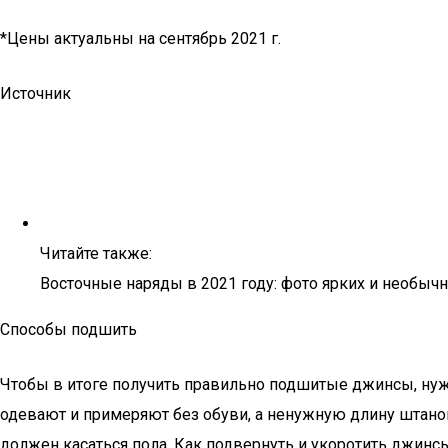
*Цены актуальны на сентябрь 2021 г.
Источник
Читайте также:
Восточные наряды в 2021 году: фото ярких и необыч
Способы подшить
Чтобы в итоге получить правильно подшитые джинсы, нуж
одевают и примеряют без обуви, а ненужную длину штано
должен касаться пола. Как подвернуть и укоротить джинс