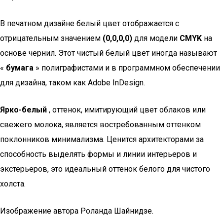
В печатном дизайне белый цвет отображается с
отрицательным значением
(0,0,0,0)
для модели
CMYK
на
основе чернил. Этот чистый белый цвет иногда называют
«
бумага
» полиграфистами и в программном обеспечении
для дизайна, таком как Adobe InDesign.
Ярко-белый
, оттенок, имитирующий цвет облаков или
свежего молока, является востребованным оттенком
поклонников минимализма. Ценится архитекторами за
способность выделять формы и линии интерьеров и
экстерьеров, это идеальный оттенок белого для чистого
холста.
Изображение автора Роланда Шайнидзе.