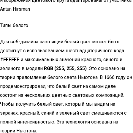
Изображения цветового круга адаптированы от участника
Antun Hirsman
Типы белого
Для веб-дизайна настоящий белый цвет может быть
достигнут с использованием шестнадцатеричного кода
#FFFFFF
и максимальных значений красного, синего и
зеленого в модели
RGB
(255, 255, 255)
.Это основано на
теории преломления белого света Ньютона. В 1666 году он
продемонстрировал, что белый свет на самом деле
состоит из нескольких цветных световых композиций.
Чтобы получить белый свет, который мы видим на
экранах, красный, синий и зеленый свет смешиваются с
полной интенсивностью. Эта технология основана на
теории Ньютона.