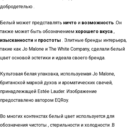
добродетелью .
Белый может представлять
ничто
и
возможность
.Он
также может быть обозначением
хорошего вкуса
,
изысканности
и
простоты
. Элитные бренды интерьера,
такие как Jo Malone и The White Company, сделали белый
цвет основой эстетики и идеала своего бренда.
Культовая белая упаковка, используемая Jo Malone,
британской маркой духов и ароматических свечей,
принадлежащей Estée Lauder. Изображение
предоставлено автором EQRoy.
Во многих контекстах белый цвет используется для
обозначения чистоты , стерильности и холодности .В