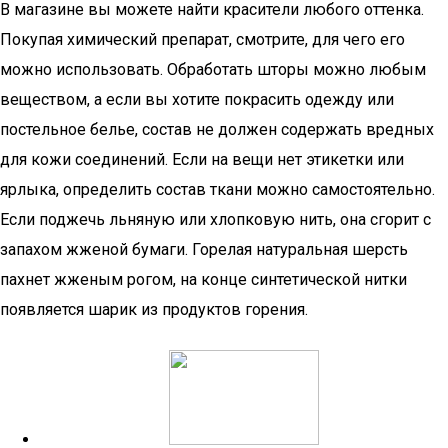
В магазине вы можете найти красители любого оттенка.
Покупая химический препарат, смотрите, для чего его
можно использовать. Обработать шторы можно любым
веществом, а если вы хотите покрасить одежду или
постельное белье, состав не должен содержать вредных
для кожи соединений. Если на вещи нет этикетки или
ярлыка, определить состав ткани можно самостоятельно.
Если поджечь льняную или хлопковую нить, она сгорит с
запахом жженой бумаги. Горелая натуральная шерсть
пахнет жженым рогом, на конце синтетической нитки
появляется шарик из продуктов горения.