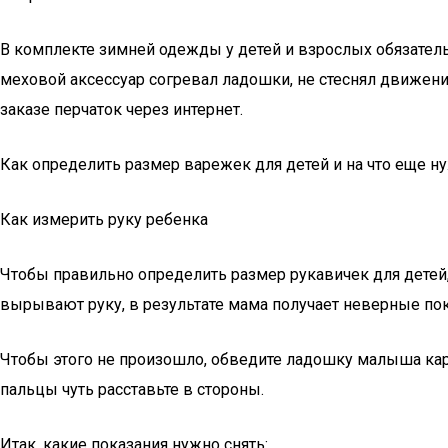
В комплекте зимней одежды у детей и взрослых обязатель
меховой аксессуар согревал ладошки, не стеснял движени
заказе перчаток через интернет.
Как определить размер варежек для детей и на что еще ну
Как измерить руку ребенка
Чтобы правильно определить размер рукавичек для детей
вырывают руку, в результате мама получает неверные пок
Чтобы этого не произошло, обведите ладошку малыша кар
пальцы чуть расставьте в стороны.
Итак, какие показания нужно снять: