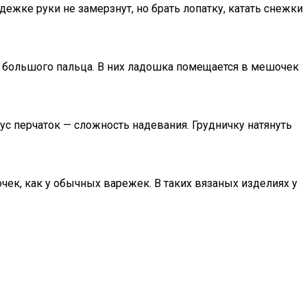
жке руки не замерзнут, но брать лопатку, катать снежки
я большого пальца. В них ладошка помещается в мешочек
нус перчаток — сложность надевания. Грудничку натянуть
очек, как у обычных варежек. В таких вязаных изделиях у