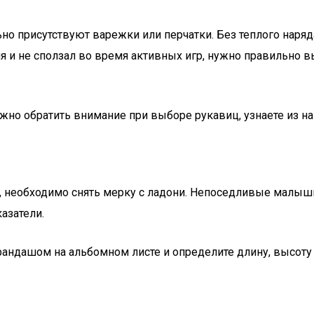
но присутствуют варежки или перчатки. Без теплого наряд
я и не сползал во время активных игр, нужно правильно в
жно обратить внимание при выборе рукавиц, узнаете из на
, необходимо снять мерку с ладони. Непоседливые малыши
азатели.
андашом на альбомном листе и определите длину, высоту 