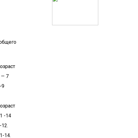
 общего
озраст
 — 7
-9
озраст
1 -14
-12.
1-14.