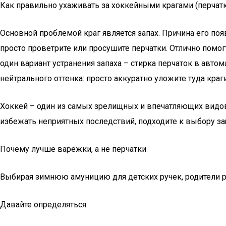
Как правильно ухаживать за хоккейными крагами (перчат
Основной проблемой краг является запах. Причина его по
просто проветрите или просушите перчатки. Отлично помо
один вариант устранения запаха – стирка перчаток в авт
нейтрального оттенка: просто аккуратно уложите туда кр
Хоккей – один из самых зрелищных и впечатляющих видов с
избежать неприятных последствий, подходите к выбору за
Почему лучше варежки, а не перчатки
Выбирая зимнюю амуницию для детских ручек, родители р
Давайте определяться.