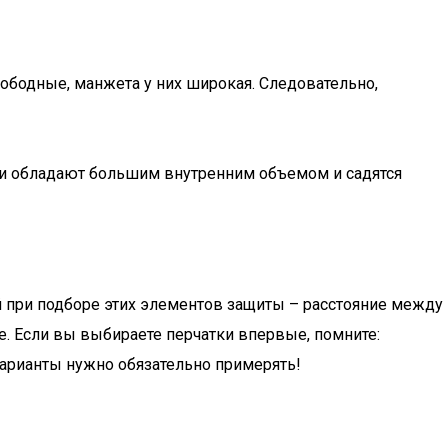
вободные, манжета у них широкая. Следовательно,
ции обладают большим внутренним объемом и садятся
 при подборе этих элементов защиты – расстояние между
це. Если вы выбираете перчатки впервые, помните:
варианты нужно обязательно примерять!