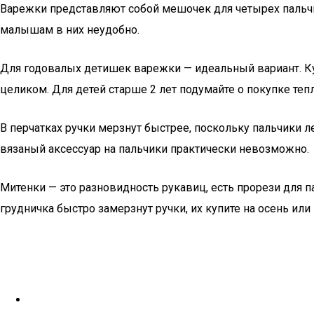
Варежки представляют собой мешочек для четырех пальчик
малышам в них неудобно.
Для годовалых детишек варежки — идеальный вариант. Ку
целиком. Для детей старше 2 лет подумайте о покупке теп
В перчатках ручки мерзнут быстрее, поскольку пальчики ле
вязаный аксессуар на пальчики практически невозможно.
Митенки — это разновидность рукавиц, есть прорези для п
грудничка быстро замерзнут ручки, их купите на осень или 