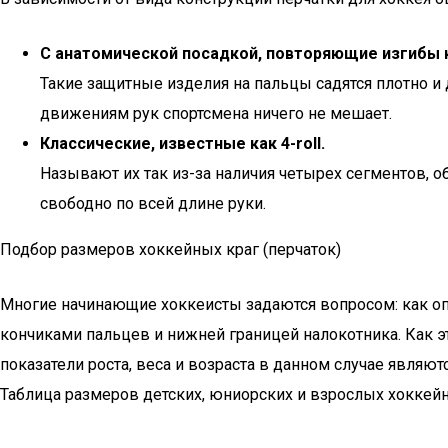
С анатомической посадкой, повторяющие изгибы к
Такие защитные изделия на пальцы садятся плотно и 
движениям рук спортсмена ничего не мешает.
Классические, известные как 4-roll.
Называют их так из-за наличия четырех сегментов, 
свободно по всей длине руки.
Подбор размеров хоккейных краг (перчаток)
Многие начинающие хоккеисты задаются вопросом: как оп
кончиками пальцев и нижней границей налокотника. Как эт
показатели роста, веса и возраста в данном случае явля
Таблица размеров детских, юниорских и взрослых хоккейны