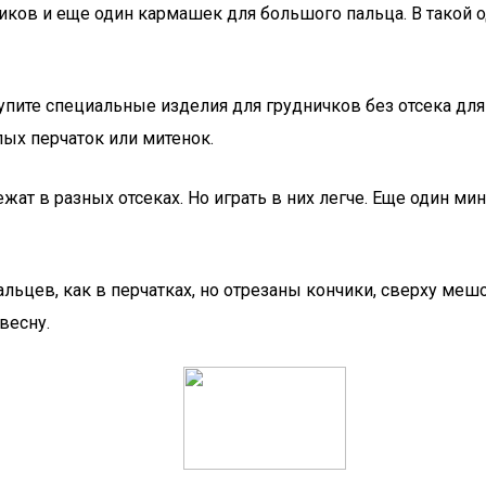
ов и еще один кармашек для большого пальца. В такой оде
пите специальные изделия для грудничков без отсека дл
лых перчаток или митенок.
жат в разных отсеках. Но играть в них легче. Еще один ми
альцев, как в перчатках, но отрезаны кончики, сверху меш
весну.