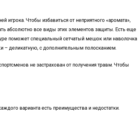
й игрока. Чтобы избавиться от неприятного «аромата»,
ать абсолютно все виды этих элементов защиты. Есть еще
едуре поможет специальный сетчатый мешок или наволочка
ки – деликатную, с дополнительным полосканием.
спортсменов не застрахован от получения травм. Чтобы
аждого варианта есть преимущества и недостатки.