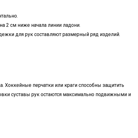
нтально.
 на 2 см ниже начала линии ладони.
дежки для рук составляют размерный ряд изделий.
а. Хоккейные перчатки или краги способны защитить
ровки суставы рук остаются максимально подвижными и