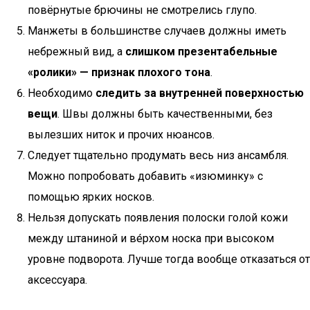
повёрнутые брючины не смотрелись глупо.
Манжеты в большинстве случаев должны иметь
небрежный вид, а
слишком презентабельные
«ролики» — признак плохого тона
.
Необходимо
следить за внутренней поверхностью
вещи
. Швы должны быть качественными, без
вылезших ниток и прочих нюансов.
Следует тщательно продумать весь низ ансамбля.
Можно попробовать добавить «изюминку» с
помощью ярких носков.
Нельзя допускать появления полоски голой кожи
между штаниной и ве́рхом носка при высоком
уровне подворота. Лучше тогда вообще отказаться от
аксессуара.