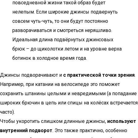
повседневной жизни такой образ будет
нелепым. Если широкие джинсы подвернуть
совсем чуть-чуть, то они будут постоянно
разворачиваться и смотреться неряшливо.
Идеальная длина подвёрнутых джинсовых
брюк – до щиколотки летом и на уровне верха
ботинок в холодное время года.
Джинсы подворачивают и
с практической точки зрения
.
Например, при катании на велосипеде это поможет
сохранить штанины целыми и невредимыми (а попадание
широких брючин в цепь или спицы на колёсах встречается
часто).
Чтобы укоротить слишком длинные джинсы,
используют
внутренний подворот
. Это также практично, особенно