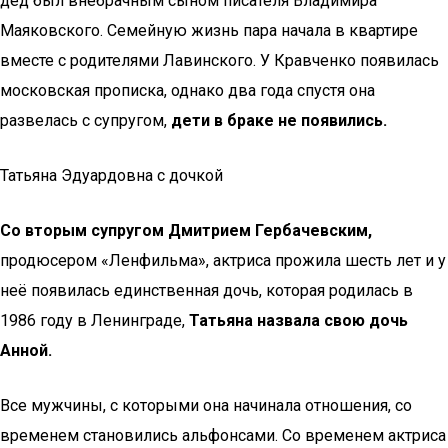
дед был внебрачным сыном писателя Владимира
Маяковского. Семейную жизнь пара начала в квартире
вместе с родителями Лавинского. У Кравченко появилась
московская прописка, однако два года спустя она
развелась с супругом,
дети в браке не появились.
Татьяна Эдуардовна с дочкой
Со вторым супругом Дмитрием Гербачевским,
продюсером «Ленфильма», актриса прожила шесть лет и у
неё появилась единственная дочь, которая родилась в
1986 году в Ленинграде,
Татьяна назвала свою дочь
Анной.
Все мужчины, с которыми она начинала отношения, со
временем становились альфонсами. Со временем актриса