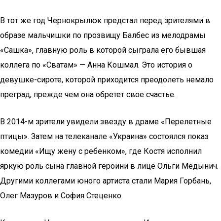
В тот же год Чернокрылюк предстал перед зрителями в
образе мальчишки по прозвищу Балбес из мелодрамы
«Сашка», главную роль в которой сыграла его бывшая
коллега по «Сватам» — Анна Кошмал. Это история о
девушке-сироте, которой приходится преодолеть немало
преград, прежде чем она обретет свое счастье.
В 2014-м зрители увидели звезду в драме «Перелетные
птицы». Затем на телеканале «Украина» состоялся показ
комедии «Ищу жену с ребенком», где Костя исполнил
яркую роль сына главной героини в лице Ольги Медынич.
Другими коллегами юного артиста стали Мария Горбань,
Олег Мазуров и София Стеценко.