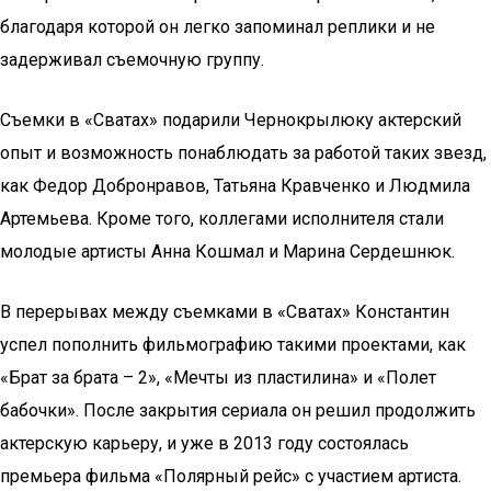
благодаря которой он легко запоминал реплики и не
задерживал съемочную группу.
Съемки в «Сватах» подарили Чернокрылюку актерский
опыт и возможность понаблюдать за работой таких звезд,
как Федор Добронравов, Татьяна Кравченко и Людмила
Артемьева. Кроме того, коллегами исполнителя стали
молодые артисты Анна Кошмал и Марина Сердешнюк.
В перерывах между съемками в «Сватах» Константин
успел пополнить фильмографию такими проектами, как
«Брат за брата – 2», «Мечты из пластилина» и «Полет
бабочки». После закрытия сериала он решил продолжить
актерскую карьеру, и уже в 2013 году состоялась
премьера фильма «Полярный рейс» с участием артиста.