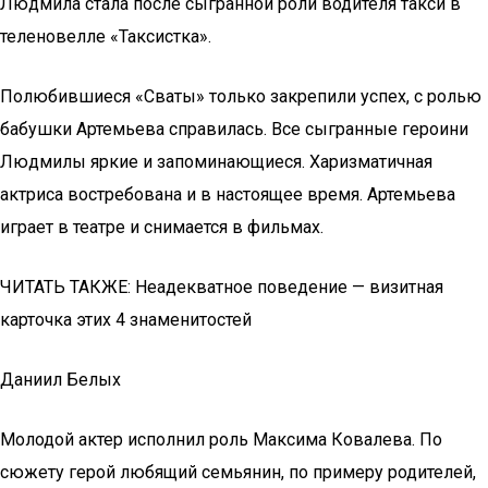
Людмила стала после сыгранной роли водителя такси в
теленовелле «Таксистка».
Полюбившиеся «Сваты» только закрепили успех, с ролью
бабушки Артемьева справилась. Все сыгранные героини
Людмилы яркие и запоминающиеся. Харизматичная
актриса востребована и в настоящее время. Артемьева
играет в театре и снимается в фильмах.
ЧИТАТЬ ТАКЖЕ: Неадекватное поведение — визитная
карточка этих 4 знаменитостей
Даниил Белых
Молодой актер исполнил роль Максима Ковалева. По
сюжету герой любящий семьянин, по примеру родителей,