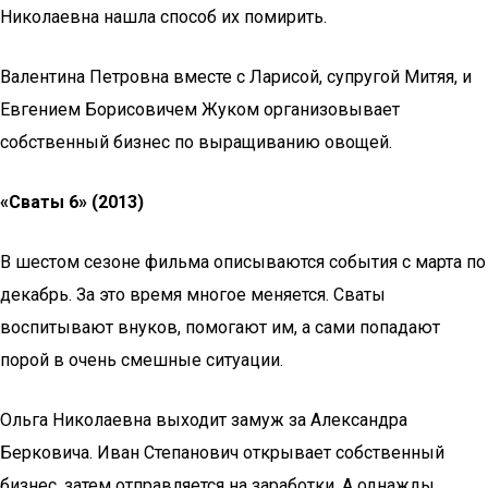
Николаевна нашла способ их помирить.
Валентина Петровна вместе с Ларисой, супругой Митяя, и
Евгением Борисовичем Жуком организовывает
собственный бизнес по выращиванию овощей.
«Сваты 6» (2013)
В шестом сезоне фильма описываются события с марта по
декабрь. За это время многое меняется. Сваты
воспитывают внуков, помогают им, а сами попадают
порой в очень смешные ситуации.
Ольга Николаевна выходит замуж за Александра
Берковича. Иван Степанович открывает собственный
бизнес, затем отправляется на заработки. А однажды