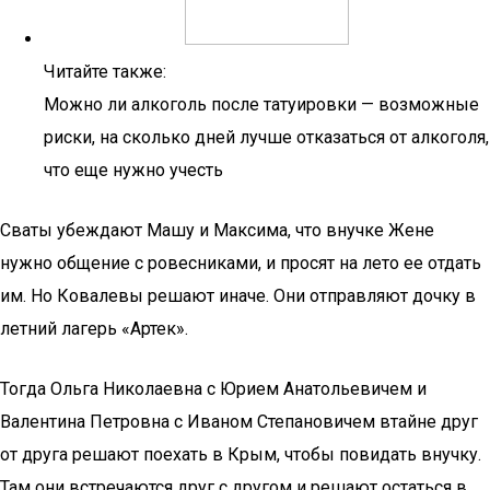
Читайте также:
Можно ли алкоголь после татуировки — возможные
риски, на сколько дней лучше отказаться от алкоголя,
что еще нужно учесть
Сваты убеждают Машу и Максима, что внучке Жене
нужно общение с ровесниками, и просят на лето ее отдать
им. Но Ковалевы решают иначе. Они отправляют дочку в
летний лагерь «Артек».
Тогда Ольга Николаевна с Юрием Анатольевичем и
Валентина Петровна с Иваном Степановичем втайне друг
от друга решают поехать в Крым, чтобы повидать внучку.
Там они встречаются друг с другом и решают остаться в