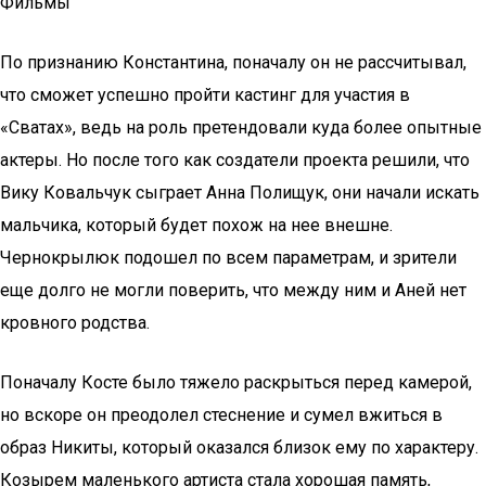
Фильмы
По признанию Константина, поначалу он не рассчитывал,
что сможет успешно пройти кастинг для участия в
«Сватах», ведь на роль претендовали куда более опытные
актеры. Но после того как создатели проекта решили, что
Вику Ковальчук сыграет Анна Полищук, они начали искать
мальчика, который будет похож на нее внешне.
Чернокрылюк подошел по всем параметрам, и зрители
еще долго не могли поверить, что между ним и Аней нет
кровного родства.
Поначалу Косте было тяжело раскрыться перед камерой,
но вскоре он преодолел стеснение и сумел вжиться в
образ Никиты, который оказался близок ему по характеру.
Козырем маленького артиста стала хорошая память,