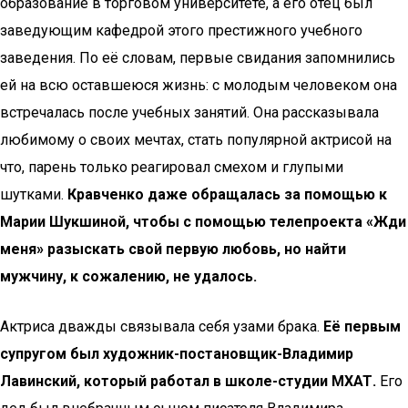
образование в торговом университете, а его отец был
заведующим кафедрой этого престижного учебного
заведения. По её словам, первые свидания запомнились
ей на всю оставшеюся жизнь: с молодым человеком она
встречалась после учебных занятий. Она рассказывала
любимому о своих мечтах, стать популярной актрисой на
что, парень только реагировал смехом и глупыми
шутками.
Кравченко даже обращалась за помощью к
Марии Шукшиной, чтобы с помощью телепроекта «Жди
меня» разыскать свой первую любовь, но найти
мужчину, к сожалению, не удалось.
Актриса дважды связывала себя узами брака.
Её первым
супругом был художник-постановщик-Владимир
Лавинский, который работал в школе-студии МХАТ.
Его