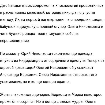
Двойняшки в век современных технологий превратились
в расчетливых малышей, которые никогда не упустят
выгоду. Их, на первый взгляд, невинные проделки вводят
бабушек и дедушку в полный ступор. Ольга Николаевна и
чета Будько решают взять внуков к себе на
перевоспитание.
По сюжету Юрий Николаевич скончался до приезда
внуков из Нидерландов от сердечного приступа. Теперь за
строгой красавицей Ольгой Николаевной ухаживает
Александр Беркович. Ольга Николаевна отвергает его
ухаживания, но в конце концов сдается.
Женя знакомится с дочерью Берковича. Через некоторое
время они ссорятся. Но в конце фильма мудрая Ольга