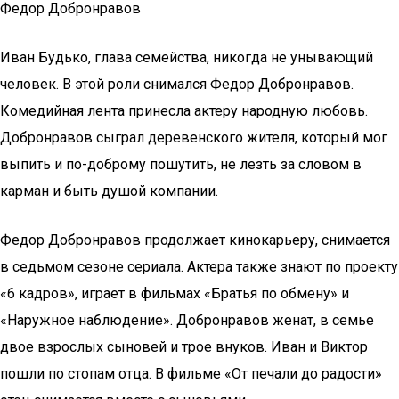
Федор Добронравов
Иван Будько, глава семейства, никогда не унывающий
человек. В этой роли снимался Федор Добронравов.
Комедийная лента принесла актеру народную любовь.
Добронравов сыграл деревенского жителя, который мог
выпить и по-доброму пошутить, не лезть за словом в
карман и быть душой компании.
Федор Добронравов продолжает кинокарьеру, снимается
в седьмом сезоне сериала. Актера также знают по проекту
«6 кадров», играет в фильмах «Братья по обмену» и
«Наружное наблюдение». Добронравов женат, в семье
двое взрослых сыновей и трое внуков. Иван и Виктор
пошли по стопам отца. В фильме «От печали до радости»