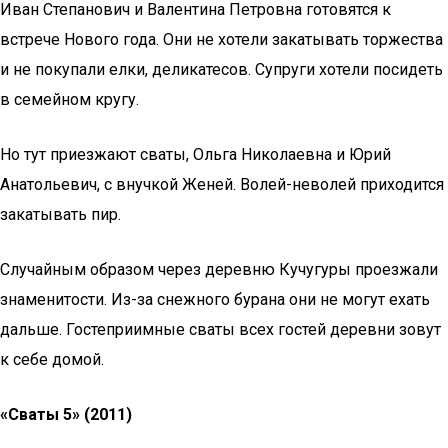
Иван Степанович и Валентина Петровна готовятся к
встрече Нового года. Они не хотели закатывать торжества
и не покупали елки, деликатесов. Супруги хотели посидеть
в семейном кругу.
Но тут приезжают сваты, Ольга Николаевна и Юрий
Анатольевич, с внучкой Женей. Волей-неволей приходится
закатывать пир.
Случайным образом через деревню Кучугуры проезжали
знаменитости. Из-за снежного бурана они не могут ехать
дальше. Гостеприимные сваты всех гостей деревни зовут
к себе домой.
«Сваты 5» (2011)