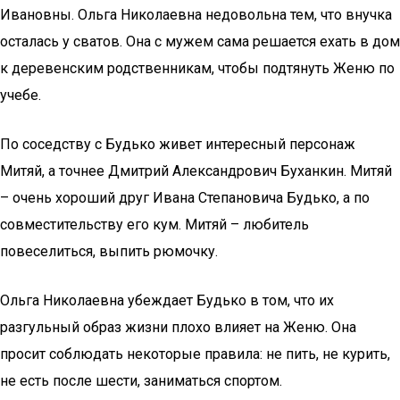
Ивановны. Ольга Николаевна недовольна тем, что внучка
осталась у сватов. Она с мужем сама решается ехать в дом
к деревенским родственникам, чтобы подтянуть Женю по
учебе.
По соседству с Будько живет интересный персонаж
Митяй, а точнее Дмитрий Александрович Буханкин. Митяй
– очень хороший друг Ивана Степановича Будько, а по
совместительству его кум. Митяй – любитель
повеселиться, выпить рюмочку.
Ольга Николаевна убеждает Будько в том, что их
разгульный образ жизни плохо влияет на Женю. Она
просит соблюдать некоторые правила: не пить, не курить,
не есть после шести, заниматься спортом.