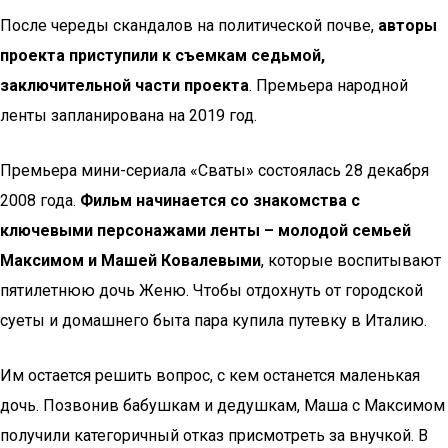
После череды скандалов на политической почве,
авторы
проекта приступили к съемкам седьмой,
заключительной части проекта
. Премьера народной
ленты запланирована на 2019 год.
Премьера мини-сериала «Сваты» состоялась 28 декабря
2008 года.
Фильм начинается со знакомства с
ключевыми персонажами ленты – молодой семьей
Максимом и Машей Ковалевыми
, которые воспитывают
пятилетнюю дочь Женю. Чтобы отдохнуть от городской
суеты и домашнего быта пара купила путевку в Италию.
Им остается решить вопрос, с кем останется маленькая
дочь. Позвонив бабушкам и дедушкам, Маша с Максимом
получили категоричный отказ присмотреть за внучкой. В