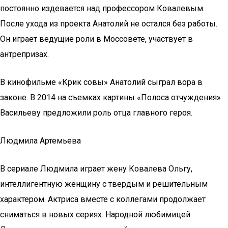
постоянно издевается над профессором Ковалевым.
После ухода из проекта Анатолий не остался без работы.
Он играет ведущие роли в Моссовете, участвует в
антрепризах.
В кинофильме «Крик совы» Анатолий сыграл вора в
законе. В 2014 на съемках картины «Полоса отчуждения»
Васильеву предложили роль отца главного героя.
Людмила Артемьева
В сериале Людмила играет жену Ковалева Ольгу,
интеллигентную женщину с твердым и решительным
характером. Актриса вместе с коллегами продолжает
сниматься в новых сериях. Народной любимицей