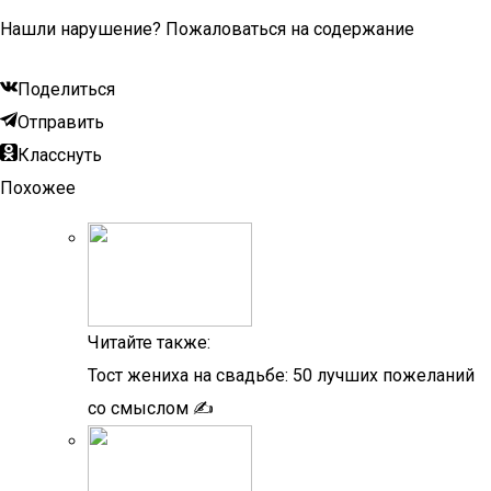
Нашли нарушение? Пожаловаться на содержание
Поделиться
Отправить
Класснуть
Похожее
Читайте также:
Тост жениха на свадьбе: 50 лучших пожеланий
со смыслом ✍