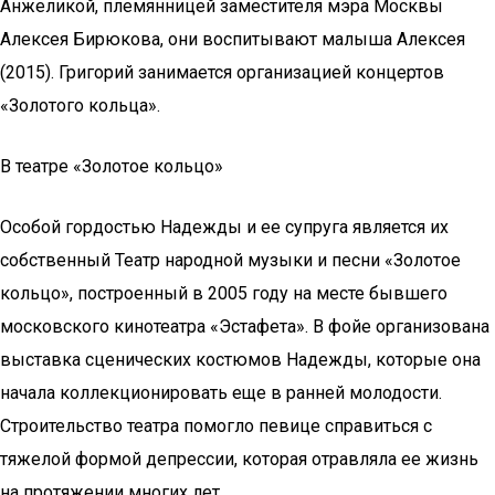
Анжеликой, племянницей заместителя мэра Москвы
Алексея Бирюкова, они воспитывают малыша Алексея
(2015). Григорий занимается организацией концертов
«Золотого кольца».
В театре «Золотое кольцо»
Особой гордостью Надежды и ее супруга является их
собственный Театр народной музыки и песни «Золотое
кольцо», построенный в 2005 году на месте бывшего
московского кинотеатра «Эстафета». В фойе организована
выставка сценических костюмов Надежды, которые она
начала коллекционировать еще в ранней молодости.
Строительство театра помогло певице справиться с
тяжелой формой депрессии, которая отравляла ее жизнь
на протяжении многих лет.