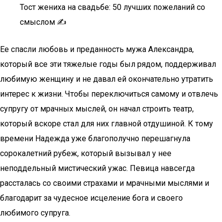
Тост жениха на свадьбе: 50 лучших пожеланий со
смыслом ✍
Ее спасли любовь и преданность мужа Александра,
который все эти тяжелые годы был рядом, поддерживал
любимую женщину и не давал ей окончательно утратить
интерес к жизни. Чтобы переключиться самому и отвлечь
супругу от мрачных мыслей, он начал строить театр,
который вскоре стал для них главной отдушиной. К тому
времени Надежда уже благополучно перешагнула
сорокалетний рубеж, который вызывал у нее
неподдельный мистический ужас. Певица навсегда
рассталась со своими страхами и мрачными мыслями и
благодарит за чудесное исцеление бога и своего
любимого супруга.