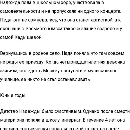
Надежда пела в школьном хоре, участвовала в
самодеятельности и не пропускала ни одного концерта.
Педагоги не сомневались, что она станет артисткой, а к
окончанию восьмого класса такое желание созрело и у
самой Кадышевой.
Вернувшись в родное село, Надя поняла, что там совсем
не рады ее приезду. Когда четырнадцатилетняя девочка
заявила, что едет в Москву поступать в музыкальное
училище, ее никто не стал останавливать.
Юные годы
Детство Надежды было счастливым. Однако после смерти
матери она попала в школу-интернат. В течение 4 лет она
развивала и всячески проявляла свой талант на сцене