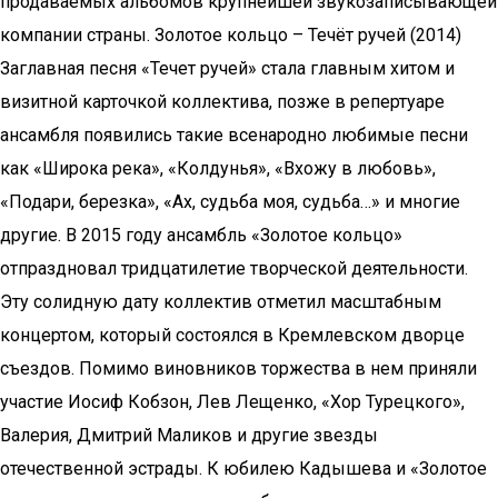
продаваемых альбомов крупнейшей звукозаписывающей
компании страны. Золотое кольцо – Течёт ручей (2014)
Заглавная песня «Течет ручей» стала главным хитом и
визитной карточкой коллектива, позже в репертуаре
ансамбля появились такие всенародно любимые песни
как «Широка река», «Колдунья», «Вхожу в любовь»,
«Подари, березка», «Ах, судьба моя, судьба…» и многие
другие. В 2015 году ансамбль «Золотое кольцо»
отпраздновал тридцатилетие творческой деятельности.
Эту солидную дату коллектив отметил масштабным
концертом, который состоялся в Кремлевском дворце
съездов. Помимо виновников торжества в нем приняли
участие Иосиф Кобзон, Лев Лещенко, «Хор Турецкого»,
Валерия, Дмитрий Маликов и другие звезды
отечественной эстрады. К юбилею Кадышева и «Золотое