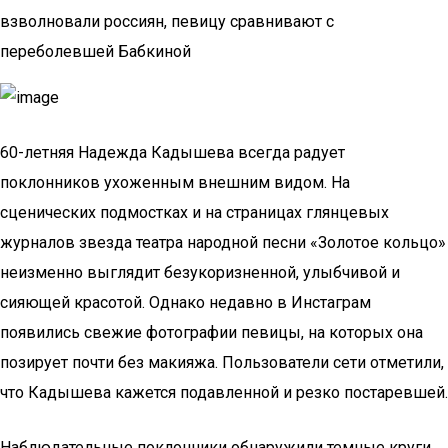
взволновали россиян, певицу сравнивают с
переболевшей Бабкиной
60-летняя Надежда Кадышева всегда радует
поклонников ухоженным внешним видом. На
сценических подмостках и на страницах глянцевых
журналов звезда театра народной песни «Золотое кольцо»
неизменно выглядит безукоризненной, улыбчивой и
сияющей красотой. Однако недавно в Инстаграм
появились свежие фотографии певицы, на которых она
позирует почти без макияжа. Пользователи сети отметили,
что Кадышева кажется подавленной и резко постаревшей.
Наблюдательные поклонники обнаружили темные круги