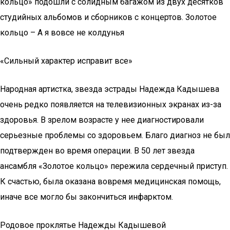
кольцо» подошли с солидным багажом из двух десятков
студийных альбомов и сборников с концертов. Золотое
кольцо – А я вовсе не колдунья
«Сильный характер исправит все»
Народная артистка, звезда эстрады Надежда Кадышева
очень редко появляется на телевизионных экранах из-за
здоровья. В зрелом возрасте у нее диагностировали
серьезные проблемы со здоровьем. Благо диагноз не был
подтвержден во время операции. В 50 лет звезда
ансамбля «Золотое кольцо» пережила сердечный приступ.
К счастью, была оказана вовремя медицинская помощь,
иначе все могло бы закончиться инфарктом.
Родовое проклятье Надежды Кадышевой