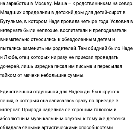
на заработки в Москву, Маша – к родственникам на север.
Младших определили в детский дом для детей-сирот в
Бугульме, в котором Надя провела четыре года. Условия в
интернате были неплохие, воспитатели и преподаватели
внимательно относились к обездоленным детям и
пытались заменить им родителей. Тем обидней было Наде
и Любе, отец которых ни разу не приехал проведать
дочерей, лишь изредка писал им письма и пересылал
тайком от мачехи небольшие суммы.
Единственной отдушиной для Надежды был кружок
пения, в который она записалась сразу по приезде в
интернат. Природа наделила ее хорошим голосом и
абсолютным музыкальным слухом, к тому же девочка
обладала явными артистическими способностями.