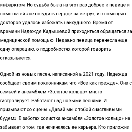
инфарктом. Но судьба была на этот раз добрее к певице и
помогла ей «не остудить сердце на ветру», и с помощью
докторов удалось избежать наихудшего. Время от
времени Надежде Кадышевой приходиться обращаться за
медицинской помощью. Недавно певица перенесла еще
одну операцию, о подробностях которой говорить
отказывается.
Одной из новых песен, написанной в 2021 году, Надежда
сообщает своим поклонникам, что «Все как прежде». Она с
семьей и ансамблем «Золотое кольцо» много
гастролирует. Работают над новыми песнями. И
призывают со сцены «Давай мы с тобой счастливыми
будем». В заботах солистка ансамбля «Золотое кольцо» не
забывает о том, где начиналась ее карьера. Кто приложил