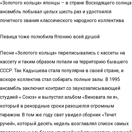
«Золотого кольца» японцы – в стране Восходящего солнца
ансамбль побывал целых шесть раз и удостоился
почетного звания классического народного коллектива.
Певица тоже полюбила Японию всей душой
Песни «Золотого кольца» переписывались с кассеты на
кассету и таким образом попали на территорию бывшего
СССР. Так Кадышева стала популярна в своей стране, и
вскоре коллектив стал собирать полные залы. В 1995
ансамбль заключил контракт со звукозаписывающей
студией « Союз» и выпустил альбом «Виновата ли я»,
который в рекордные сроки разошелся огромным
тиражом. В том же году свет увидел сборник «Течет
ручей», который десять недель возглавлял список самых