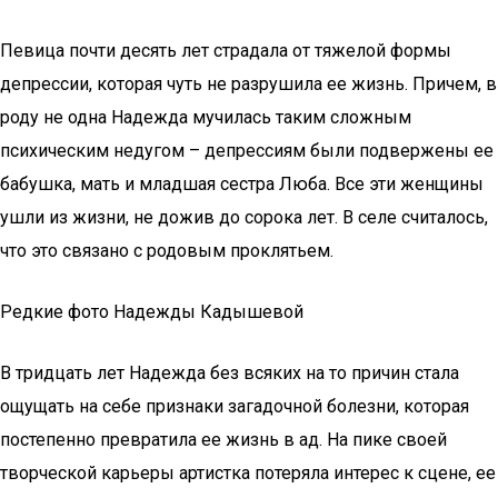
Певица почти десять лет страдала от тяжелой формы
депрессии, которая чуть не разрушила ее жизнь. Причем, в
роду не одна Надежда мучилась таким сложным
психическим недугом – депрессиям были подвержены ее
бабушка, мать и младшая сестра Люба. Все эти женщины
ушли из жизни, не дожив до сорока лет. В селе считалось,
что это связано с родовым проклятьем.
Редкие фото Надежды Кадышевой
В тридцать лет Надежда без всяких на то причин стала
ощущать на себе признаки загадочной болезни, которая
постепенно превратила ее жизнь в ад. На пике своей
творческой карьеры артистка потеряла интерес к сцене, ее