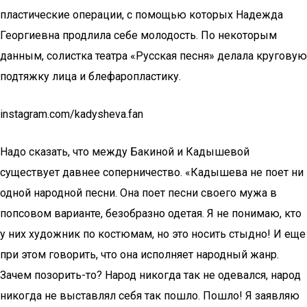
пластические операции, с помощью которых Надежда
Георгиевна продлила себе молодость. По некоторым
данным, солистка театра «Русская песня» делала круговую
подтяжку лица и блефаропластику.
instagram.com/kadysheva.fan
Надо сказать, что между Бакиной и Кадышевой
существует давнее соперничество. «Кадышева не поет ни
одной народной песни. Она поет песни своего мужа в
попсовом варианте, безобразно одетая. Я не понимаю, кто
у них художник по костюмам, но это носить стыдно! И еще
при этом говорить, что она исполняет народный жанр.
Зачем позорить-то? Народ никогда так не одевался, народ
никогда не выставлял себя так пошло. Пошло! Я заявляю