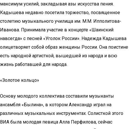
максимум усилий, закладывая азы искусства пения.
Кадышева недавно посетила торжество, посвященное
столетию музыкального училища им. М.М. Ипполитова-
Иванова. Принимала участие в концерте «Шаинский
навсегда» с песней «Уголок России». Надежда Кадышева
олицетворяет собой образ женщины России. Она поистине
есть народной артисткой, вышедшей из народа и всю
жизнь работавшей для народа.
«Золотое кольцо»
Основу молодого коллектива составили музыканты
ансамбля «Былина», в котором Александр играл на
различных музыкальных инструментах. Солисткой этого
ВИА была молодая певица Алла Перфилова, сейчас