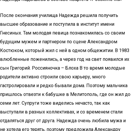
После окончания училища Надежда решила получить
высшее образование и поступила в институт имени
Гнесиных. Там молодая певица познакомилась со своим
будущим мужем и партнером по сцене Александром
Костюком, который жил с ней в одном общежитии. В 1983
влюбленные поженились, а через год на свет появился их
сын Григорий. Россияночка – Блоха В то время молодые
родители активно строили свою карьеру, много
гастролировали и редко бывали дома. Поэтому мальчика
пришлось отвезти к бабушке в Мелитополь, где он жил до
семи лет. Супруги тоже виделись нечасто, так как
выступали в разных коллективах, и со временем стали
отдаляться друг от друга. Надежда очень любила мужа и
не хотела его терять, поэтому предложила Александру