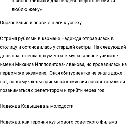
Шаблон таблички для свадебной фотосессии «я
люблю жену»
Образование и первые шаги к успеху
С тремя рублями в кармане Надежда отправилась в
столицу и остановилась у старшей сестры. На следующий
день она отнесла документы в музыкальное училище
имени Михаила Иппполитова-Иванова, но провалилась на
первом же экзамене. Юная абитуриентка не знала даже
нот, поэтому члены приемной комиссии посоветовали ей
позаниматься с репетитором и прийти через год.
Надежда Кадышева в молодости
Надежда, как героиня культового советского фильма