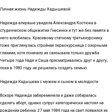
Личная жизнь Надежды Кадышевой
Надежда впервые увидела Александра Костюка в
студенческом общежитии Гнесинки и тут же без памяти в
него влюбилась. Красивому статному третьекурснику
тоже приглянулась стройная первокурсница с озорными
глазами, хотя поначалу их связывала только дружба.
Четыре года Надя и Саша присматривались друг к другу,
пока в 1983 году не решились создать семью.
Надежда Кадышева с мужем и сыном в молодости
Вскоре Надежда забеременела и даже собиралась
сделать аборт, однако супруг категорически настоял на
рождении ребенка. 27 мая 1984 года на свет появился их