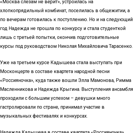
«Москва слезам не верит», устроилась на
хлопкопрядильный комбинат, поселилась в общежитии, а
по вечерам готовилась к поступлению. Но и на следующий
год Надежда не прошла по конкурсу и стала студенткой
лишь с третьей попытки, окончив подготовительные
курсы под руководством Николая Михайловича Тарасенко.
Уже на третьем курсе Кадышева стала выступать при
Москонцерте в составе квартета народной песни
«Россияночка», куда также вошли Элла Мамонова, Римма
Масленникова и Надежда Крыгина. Выступления ансамбля
проходили с большим успехом – девушки много
гастролировали по стране, принимал участие в
музыкальных фестивалях и конкурсах.
Надежда Кадышева в составе квартета «Россияночка»