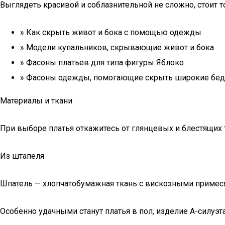
Выглядеть красивой и соблазнительной не сложно, стоит 
» Как скрыть живот и бока с помощью одежды
» Модели купальников, скрывающие живот и бока
» Фасоны платьев для типа фигуры Яблоко
» Фасоны одежды, помогающие скрыть широкие бед
Материалы и ткани
При выборе платья откажитесь от глянцевых и блестящих 
Из штапеля
Шпатель — хлопчатобумажная ткань с вискозными примеся
Особенно удачными станут платья в пол, изделие А-силуэ