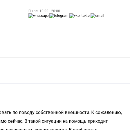
Пн-вс: 10:00—20:00
овать по поводу собственной внешности. К сожалению,
ямо сейчас. В такой ситуации на помощь приходит
 подчеркнуть преимущества. В этой статье: