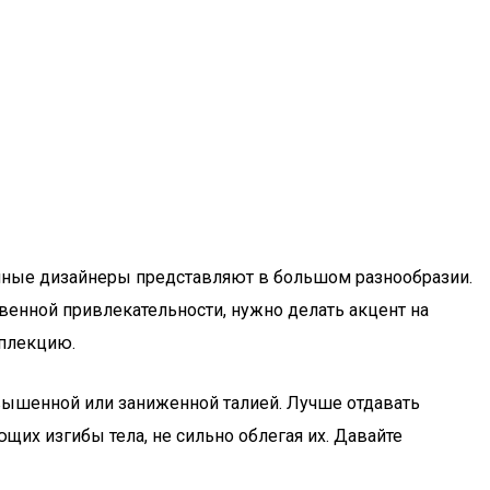
нные дизайнеры представляют в большом разнообразии.
енной привлекательности, нужно делать акцент на
мплекцию.
вышенной или заниженной талией. Лучше отдавать
щих изгибы тела, не сильно облегая их. Давайте