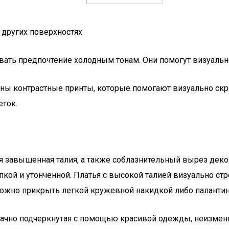
 других поверхностях
вать предпочтение холодным тонам. Они помогут визуаль
ны контрастные принты, которые помогают визуально скр
еток.
я завышенная талия, а также соблазнительный вырез деко
пкой и утонченной. Платья с высокой талией визуально ст
можно прикрыть легкой кружевной накидкой либо паланти
удачно подчеркнутая с помощью красивой одежды, неизме