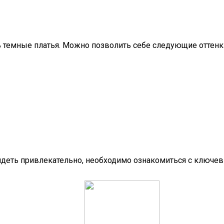
 темные платья. Можно позволить себе следующие оттенк
ядеть привлекательно, необходимо ознакомиться с ключе