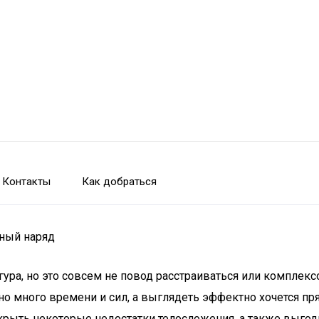
Контакты
Как добраться
ный наряд
ра, но это совсем не повод расстраиваться или комплекс
чно много времени и сил, а выглядеть эффектно хочется пр
ыть некоторые недостатки телосложения, а также выгодно