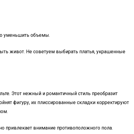
но уменьшить объемы.
ыть живот. Не советуем выбирать платья, украшенные
льте. Этот нежный и романтичный стиль преобразит
ройнят фигуру, их плиссированные складки корректируют
ном.
нно привлекает внимание противоположного пола.