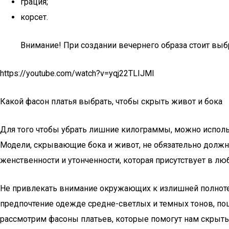
грация;
корсет.
Внимание! При создании вечернего образа стоит вы
https://youtube.com/watch?v=yqj22TLIJMI
Какой фасон платья выбрать, чтобы скрыть живот и бока
Для того чтобы убрать лишние килограммы, можно испол
Модели, скрывающие бока и живот, не обязательно долж
женственности и утонченности, которая присутствует в л
Не привлекать внимание окружающих к излишней полноте 
предпочтение одежде средне-светлых и темных тонов, пош
рассмотрим фасоны платьев, которые помогут нам скрыть