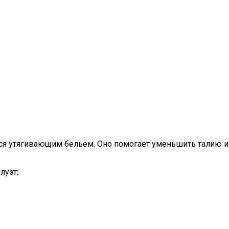
ся утягивающим бельем. Оно помогает уменьшить талию и
луэт: