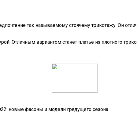
едпочтение так называемому стоячему трикотажу. Он отлич
урой. Отличным вариантом станет платье из плотного трик
22: новые фасоны и модели грядущего сезона