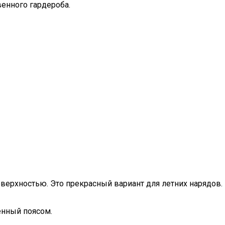
енного гардероба.
ерхностью. Это прекрасный вариант для летних нарядов.
енный поясом.