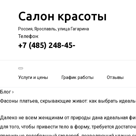
Салон красоты
Россия, Ярославль, улица Гагарина
Телефон:
+7 (485) 248-45-
Услуги и цены
График работы
Отзывы
Блог
›
Фасоны платьев, скрывающие живот: как выбрать идеаль
Далеко не всем женщинам от природы дана идеальная фигу
для того, чтобы привести тело в форму, требуется достато
правильно подобранный гардероб, позволяющий удачно скр